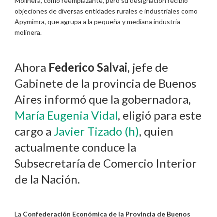
Molinera, como reemplazante, pero su designación recibió
objeciones de diversas entidades rurales e industriales como
Apymimra, que agrupa a la pequeña y mediana industria
molinera.
Ahora
Federico Salvai
, jefe de
Gabinete de la provincia de Buenos
Aires informó que la gobernadora,
María Eugenia Vidal
, eligió para este
cargo a
Javier Tizado (h)
, quien
actualmente conduce la
Subsecretaría de Comercio Interior
de la Nación.
La
Confederación Económica de la Provincia de Buenos