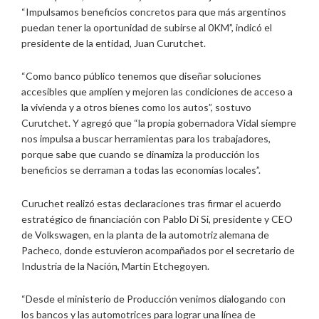
“Impulsamos beneficios concretos para que más argentinos
puedan tener la oportunidad de subirse al 0KM”, indicó el
presidente de la entidad, Juan Curutchet.
“Como banco público tenemos que diseñar soluciones
accesibles que amplíen y mejoren las condiciones de acceso a
la vivienda y a otros bienes como los autos”, sostuvo
Curutchet. Y agregó que “la propia gobernadora Vidal siempre
nos impulsa a buscar herramientas para los trabajadores,
porque sabe que cuando se dinamiza la producción los
beneficios se derraman a todas las economías locales”.
Curuchet realizó estas declaraciones tras firmar el acuerdo
estratégico de financiación con Pablo Di Si, presidente y CEO
de Volkswagen, en la planta de la automotriz alemana de
Pacheco, donde estuvieron acompañados por el secretario de
Industria de la Nación, Martín Etchegoyen.
“Desde el ministerio de Producción venimos dialogando con
los bancos y las automotrices para lograr una línea de