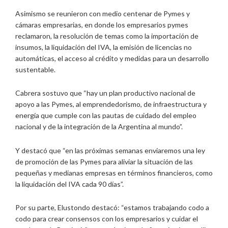
Asimismo se reunieron con medio centenar de Pymes y
cámaras empresarias, en donde los empresarios pymes
reclamaron, la resolución de temas como la importación de
insumos, la liquidación del IVA, la emisión de licencias no
automáticas, el acceso al crédito y medidas para un desarrollo
sustentable.
Cabrera sostuvo que “hay un plan productivo nacional de
apoyo a las Pymes, al emprendedorismo, de infraestructura y
energía que cumple con las pautas de cuidado del empleo
nacional y de la integración de la Argentina al mundo”.
Y destacó que “en las próximas semanas enviaremos una ley
de promoción de las Pymes para aliviar la situación de las
pequeñas y medianas empresas en términos financieros, como
la liquidación del IVA cada 90 días”.
Por su parte, Elustondo destacó: “estamos trabajando codo a
codo para crear consensos con los empresarios y cuidar el