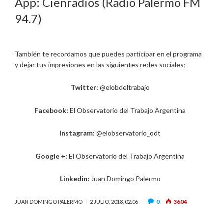
App: Cienradios (Radio Palermo FM
94.7)
También te recordamos que puedes participar en el programa
y dejar tus impresiones en las siguientes redes sociales;
Twitter:
@elobdeltrabajo
Facebook:
El Observatorio del Trabajo Argentina
Instagram:
@elobservatorio_odt
Google +:
El Observatorio del Trabajo Argentina
Linkedin:
Juan Domingo Palermo
0
3604
JUAN DOMINGO PALERMO
2 JULIO, 2018, 02:06