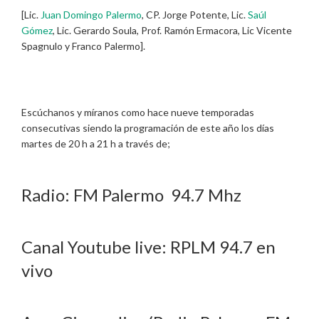
[Lic.
Juan Domingo Palermo
, CP. Jorge Potente, Lic.
Saúl
Gómez
, Lic. Gerardo Soula, Prof. Ramón Ermacora, Lic Vicente
Spagnulo y Franco Palermo].
Escúchanos y míranos como hace nueve temporadas
consecutivas siendo la programación de este año los días
martes de 20 h a 21 h a través de;
Radio: FM Palermo 94.7 Mhz
Canal Youtube live: RPLM 94.7 en
vivo