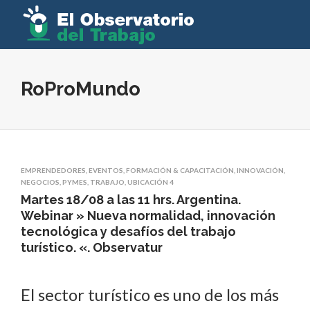
RoProMundo
EMPRENDEDORES
,
EVENTOS
,
FORMACIÓN & CAPACITACIÓN
,
INNOVACIÓN
,
NEGOCIOS
,
PYMES
,
TRABAJO
,
UBICACIÓN 4
Martes 18/08 a las 11 hrs. Argentina.
Webinar » Nueva normalidad, innovación
tecnológica y desafíos del trabajo
turístico. «. Observatur
El sector turístico es uno de los más