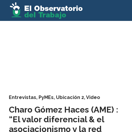
Entrevistas
,
PyMEs
,
Ubicación 2
,
Video
Charo Gómez Haces (AME) :
“El valor diferencial & el
asociacionismo y la red