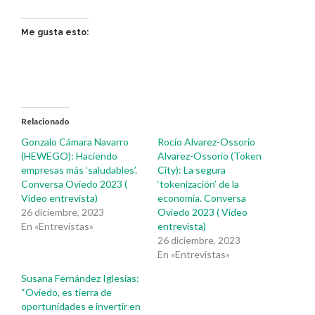
Me gusta esto:
Relacionado
Gonzalo Cámara Navarro
Rocío Alvarez-Ossorio
(HEWEGO): Haciendo
Alvarez-Ossorio (Token
empresas más ‘saludables’.
City): La segura
Conversa Oviedo 2023 (
‘tokenización’ de la
Video entrevista)
economía. Conversa
26 diciembre, 2023
Oviedo 2023 ( Video
En «Entrevistas»
entrevista)
26 diciembre, 2023
En «Entrevistas»
Susana Fernández Iglesias:
“Oviedo, es tierra de
oportunidades e invertir en