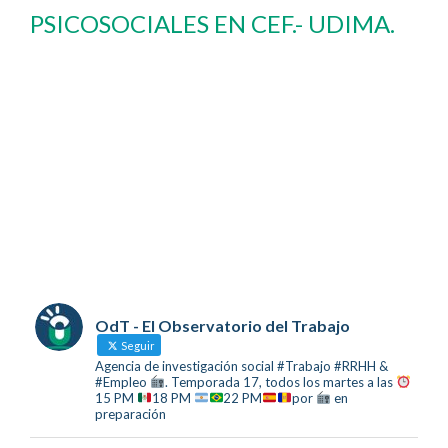
PSICOSOCIALES EN CEF.- UDIMA.
OdT - El Observatorio del Trabajo
Seguir
Agencia de investigación social #Trabajo #RRHH &
#Empleo
. Temporada 17, todos los martes a las
15 PM
18 PM
22 PM
por
en
preparación