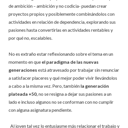
de ambición – ambición y no codicia- puedan crear
proyectos propios y posiblemente combinándolos con
actividades en relación de dependencia, explorando sus
pasiones hasta convertirlas en actividades rentables y
por qué no, escalables.
No es extraño estar reflexionando sobre el tema en un
momento en que
el paradigma de las nuevas
generaciones
está atravesado por trabajar sin renunciar
a satisfacer placeres y qué mejor poder vivir llevándolos
a cabo a la misma vez. Pero, también
la generación
plateada +50,
no se resigna a dejar sus pasiones a un
lado e incluso algunos no se conforman con no cumplir
con alguna asignatura pendiente.
Al joven tal vez lo entusiasme más relacionar el trabajo y