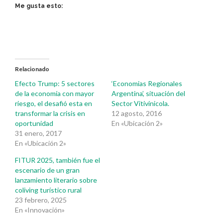
Me gusta esto:
Relacionado
Efecto Trump: 5 sectores
‘Economias Regionales
de la economía con mayor
Argentina’, situación del
riesgo, el desafió esta en
Sector Vitivinicola.
transformar la crisis en
12 agosto, 2016
oportunidad
En «Ubicación 2»
31 enero, 2017
En «Ubicación 2»
FITUR 2025, también fue el
escenario de un gran
lanzamiento literario sobre
coliving turístico rural
23 febrero, 2025
En «Innovación»