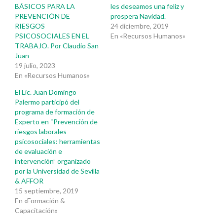
BÁSICOS PARA LA
les deseamos una feliz y
PREVENCIÓN DE
prospera Navidad.
RIESGOS
24 diciembre, 2019
PSICOSOCIALES EN EL
En «Recursos Humanos»
TRABAJO. Por Claudio San
Juan
19 julio, 2023
En «Recursos Humanos»
El Lic. Juan Domingo
Palermo participó del
programa de formación de
Experto en “Prevención de
riesgos laborales
psicosociales: herramientas
de evaluación e
intervención” organizado
por la Universidad de Sevilla
& AFFOR
15 septiembre, 2019
En «Formación &
Capacitación»