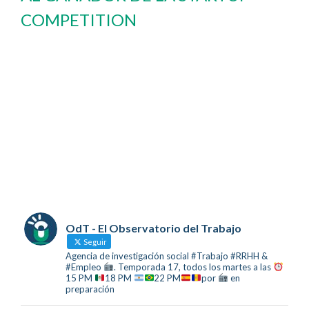
COMPETITION
OdT - El Observatorio del Trabajo
Seguir
Agencia de investigación social #Trabajo #RRHH &
#Empleo
. Temporada 17, todos los martes a las
15 PM
18 PM
22 PM
por
en
preparación