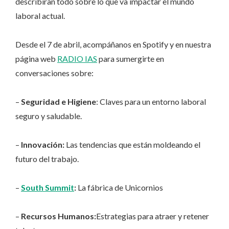
describiran todo sobre lo que va impactar el mundo
laboral actual.
Desde el 7 de abril, acompáñanos en Spotify y en nuestra
página web
RADIO IAS
para sumergirte en
conversaciones sobre:
–
Seguridad e Higiene
: Claves para un entorno laboral
seguro y saludable.
–
Innovación:
Las tendencias que están moldeando el
futuro del trabajo.
–
South Summit
:
La fábrica de Unicornios
–
Recursos Humanos:
Estrategias para atraer y retener