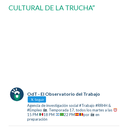
CULTURAL DE LA TRUCHA”
OdT - El Observatorio del Trabajo
Seguir
Agencia de investigación social #Trabajo #RRHH &
#Empleo
. Temporada 17, todos los martes a las
15 PM
18 PM
22 PM
por
en
preparación