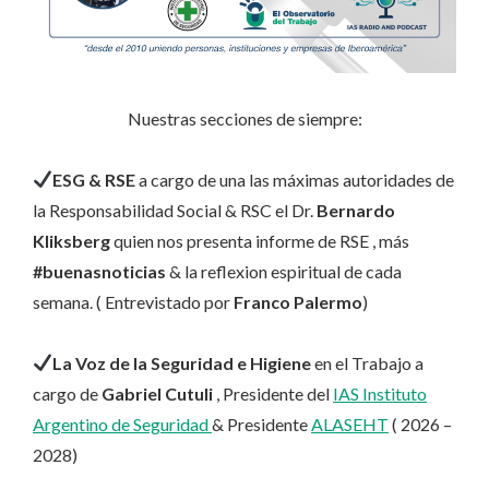
Nuestras secciones de siempre:
ESG & RSE
a cargo de una las máximas autoridades de
la Responsabilidad Social & RSC el Dr.
Bernardo
Kliksberg
quien nos presenta informe de RSE , más
#buenasnoticias
& la reflexion espiritual de cada
semana. ( Entrevistado por
Franco Palermo
)
La Voz de la Seguridad e Higiene
en el Trabajo a
cargo de
Gabriel Cutuli
, Presidente del
IAS Instituto
Argentino de Seguridad
& Presidente
ALASEHT
( 2026 –
2028)