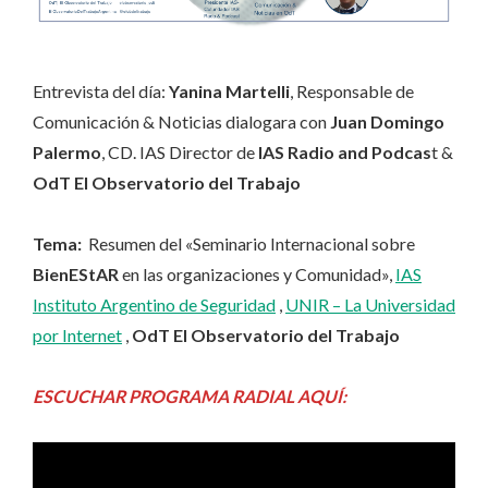
Entrevista del día:
Yanina Martelli
, Responsable de
Comunicación & Noticias dialogara con
Juan Domingo
Palermo
, CD. IAS Director de
IAS Radio and Podcas
t &
OdT El Observatorio del Trabajo
Tema:
Resumen del «Seminario Internacional sobre
BienEStAR
en las organizaciones y Comunidad»,
IAS
Instituto Argentino de Seguridad
,
UNIR – La Universidad
por Internet
,
OdT
El Observatorio del Trabajo
ESCUCHAR PROGRAMA RADIAL AQUÍ: