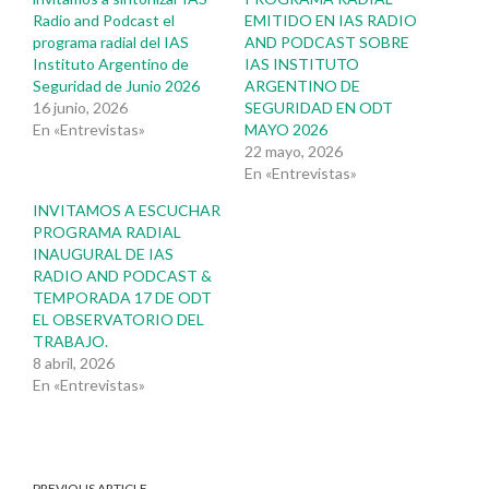
Radio and Podcast el
EMITIDO EN IAS RADIO
programa radial del IAS
AND PODCAST SOBRE
Instituto Argentino de
IAS INSTITUTO
Seguridad de Junio 2026
ARGENTINO DE
16 junio, 2026
SEGURIDAD EN ODT
En «Entrevistas»
MAYO 2026
22 mayo, 2026
En «Entrevistas»
INVITAMOS A ESCUCHAR
PROGRAMA RADIAL
INAUGURAL DE IAS
RADIO AND PODCAST &
TEMPORADA 17 DE ODT
EL OBSERVATORIO DEL
TRABAJO.
8 abril, 2026
En «Entrevistas»
PREVIOUS ARTICLE