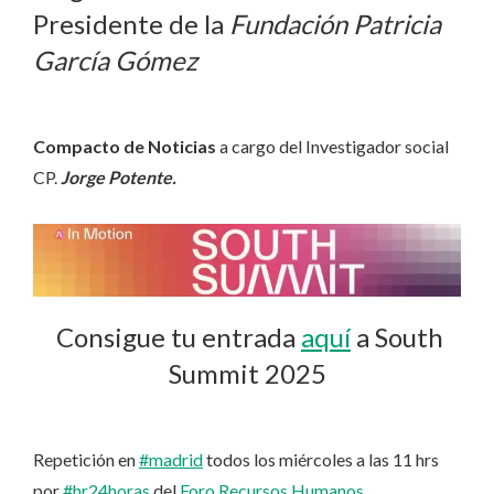
Presidente de la
Fundación Patricia
García Gómez
Compacto de Noticias
a cargo del Investigador social
CP.
Jorge Potente.
Consigue tu entrada
aquí
a South
Summit 2025
Repetición en
#madrid
todos los miércoles a las 11 hrs
por
#hr24horas
del
Foro Recursos Humanos