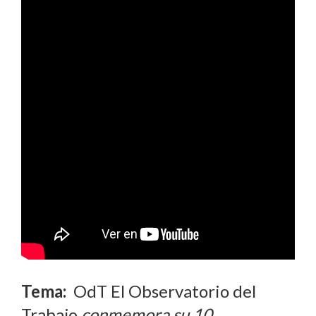
Tema:
OdT El Observatorio del
Trabajo
conmemora su 10