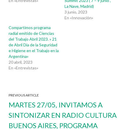
En «Entrevistas»
Summit 2023 ( 7 – 9 junio ,
La Nave, Madrid)
3 junio, 2023
En «Innovación»
Compartimos programa
radial emitido de Ciencias
del Trabajo Abril 2023. » 21
de Abril Día de la Seguridad
e Higiene en el Trabajo en la
Argentina»
20 abril, 2023
En «Entrevistas»
PREVIOUS ARTICLE
MARTES 27/05, INVITAMOS A
SINTONIZAR EN RADIO CULTURA
BUENOS AIRES, PROGRAMA