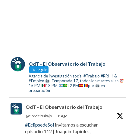
OdT - El Observatorio del Trabajo
Seguir
Agencia de investigación social #Trabajo #RRHH &
#Empleo
. Temporada 17, todos los martes a las
15 PM
18 PM
22 PM
por
en
preparación
OdT - El Observatorio del Trabajo
@elobdeltrabajo
·
8 Ago
#EclipsedeSol
Invitamos a escuchar
episodio 112 | Joaquín Tapioles,