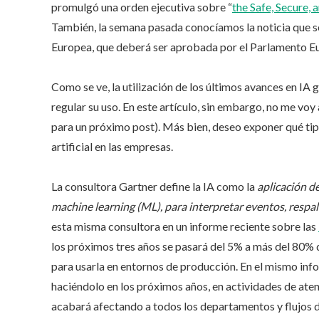
promulgó una orden ejecutiva sobre “
the Safe, Secure,
También, la semana pasada conocíamos la noticia que se 
Europea, que deberá ser aprobada por el Parlamento E
Como se ve, la utilización de los últimos avances en IA
regular su uso. En este artículo, sin embargo, no me voy
para un próximo post). Más bien, deseo exponer qué tipo
artificial en las empresas.
La consultora Gartner define la IA como la
aplicación de
machine learning (ML), para interpretar eventos, respal
esta misma consultora en un informe reciente sobre las
los próximos tres años se pasará del 5% a más del 80% d
para usarla en entornos de producción. En el mismo info
haciéndolo en los próximos años, en actividades de atenc
acabará afectando a todos los departamentos y flujos d