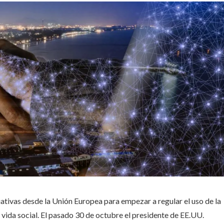
iativas desde la Unión Europea para empezar a regular el uso de la
la vida social. El pasado 30 de octubre el presidente de EE.UU.