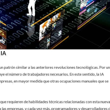
 IA
un patrón similar a las anteriores revoluciones tecnológicas. Por un
e el número de trabajadores necesarios. En este sentido, la IA
 empresas, en mayor medida que otras ocupaciones manuales que se
que requieren de habilidades técnicas relacionadas con esta nuev
 a las empresas, y cada vez más, programadores y desarrolladores 