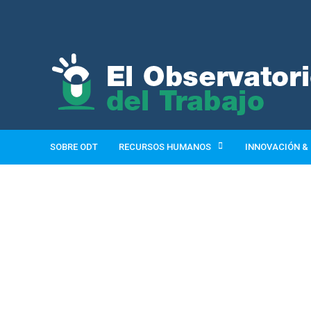
SOBRE ODT
RECURSOS HUMANOS
INNOVACIÓN &