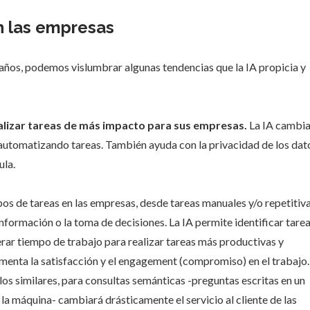
n las empresas
 años, podemos vislumbrar algunas tendencias que la IA propicia y
ealizar tareas de más impacto para sus empresas.
La IA cambi
s automatizando tareas. También ayuda con la privacidad de los dat
ula.
pos de tareas en las empresas, desde tareas manuales y/o repetitiv
información o la toma de decisiones. La IA permite identificar tare
erar tiempo de trabajo para realizar tareas más productivas y
menta la satisfacción y el engagement (compromiso) en el trabajo.
os similares, para consultas semánticas -preguntas escritas en un
la máquina- cambiará drásticamente el servicio al cliente de las