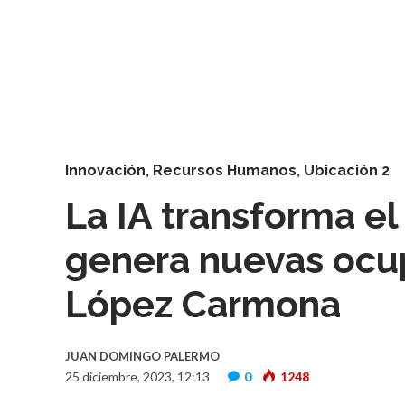
Innovación
,
Recursos Humanos
,
Ubicación 2
La IA transforma el
genera nuevas ocup
López Carmona
JUAN DOMINGO PALERMO
25 diciembre, 2023, 12:13
0
1248