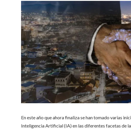
En este año que ahora finaliza se han tomado varias inic
Inteligencia Artificial (IA) en las diferentes facetas de 