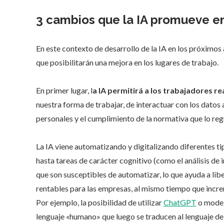
3 cambios que la IA promueve e
En este contexto de desarrollo de la IA en los próximos
que posibilitarán una mejora en los lugares de trabajo.
En primer lugar, l
a IA permitirá a los trabajadores r
nuestra forma de trabajar, de interactuar con los dato
personales y el cumplimiento de la normativa que lo reg
La IA viene automatizando y digitalizando diferentes ti
hasta tareas de carácter cognitivo (como el análisis de 
que son susceptibles de automatizar, lo que ayuda a lib
rentables para las empresas, al mismo tiempo que incre
Por ejemplo, la posibilidad de utilizar
ChatGPT
o model
lenguaje «humano» que luego se traducen al lenguaje de 