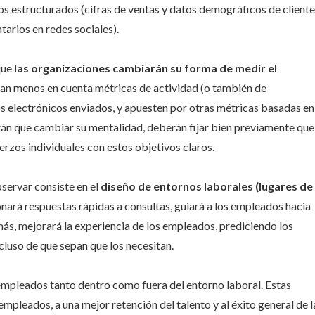
s estructurados (cifras de ventas y datos demográficos de cliente
tarios en redes sociales).
que
las organizaciones cambiarán su forma de medir el
an menos en cuenta métricas de actividad (o también de
os electrónicos enviados, y apuesten por otras métricas basadas en
drán que cambiar su mentalidad, deberán fijar bien previamente que
erzos individuales con estos objetivos claros.
servar consiste en el
diseño de entornos laborales (lugares de
onará respuestas rápidas a consultas, guiará a los empleados hacia
demás, mejorará la experiencia de los empleados, prediciendo los
cluso de que sepan que los necesitan.
 empleados tanto dentro como fuera del entorno laboral. Estas
mpleados, a una mejor retención del talento y al éxito general de l