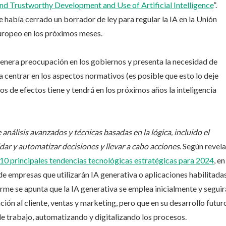
 and Trustworthy Development and Use of Artificial Intelligence
”.
había cerrado un borrador de ley para regular la IA en la Unión
uropeo en los próximos meses.
 genera preocupación en los gobiernos y presenta la necesidad de
 a centrar en los aspectos normativos (es posible que esto lo deje
s de efectos tiene y tendrá en los próximos años la inteligencia
 análisis avanzados y técnicas basadas en la lógica, incluido el
dar y automatizar decisiones y llevar a cabo acciones
. Según revela
10 principales tendencias tecnológicas estratégicas para 2024
, en
e empresas que utilizarán IA generativa o aplicaciones habilitada
rme se apunta que la IA generativa se emplea inicialmente y seguir
ión al cliente, ventas y marketing, pero que en su desarrollo futur
e trabajo, automatizando y digitalizando los procesos.