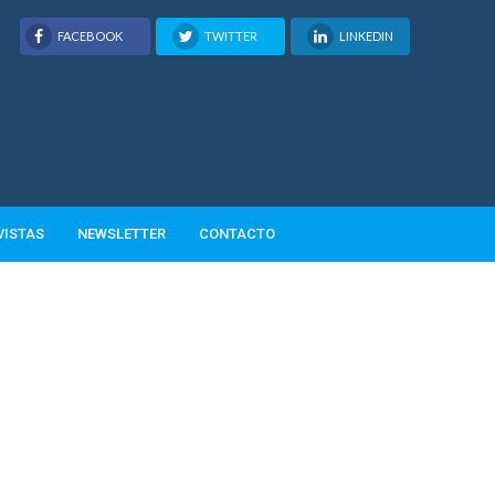
FACEBOOK
TWITTER
LINKEDIN
VISTAS
NEWSLETTER
CONTACTO