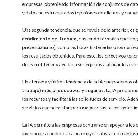
empresas, obteniendo información de conjuntos de dato
y datos no estructurados (opiniones de clientes y comen
Una segunda tendencia, que se revela de la anterior, es 
rendimiento del trabajo
, buscando fórmulas que teng
presencialismo), como las horas trabajadas o los corre
los resultados obtenidos. Para esto. los directivos ten
desean obtener y ayudar a sus equipos a alinear los esfu
Una tercera y última tendencia de la IA que podemos ob
trabajo) más productivos y seguros
. La IA proporci
los recursos y facilitará las solicitudes de servicio. A
servicios que necesitan para mejorar sus tareas antes in
La IA permite a las empresas centrarse en apoyar a los
inversiones conducirán a una mayor satisfacción de los e