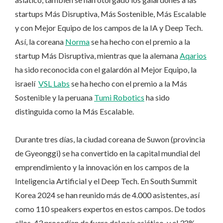
startups Más Disruptiva, Más Sostenible, Más Escalable
y con Mejor Equipo de los campos de la IA y Deep Tech.
Así, la coreana
Norma
se ha hecho con el premio a la
startup Más Disruptiva, mientras que la alemana
Aqarios
ha sido reconocida con el galardón al Mejor Equipo, la
israelí
VSL Labs
se ha hecho con el premio a la Más
Sostenible y la peruana
Tumi Robotics
ha sido
distinguida como la Más Escalable.
Durante tres días, la ciudad coreana de Suwon (provincia
de Gyeonggi) se ha convertido en la capital mundial del
emprendimiento y la innovación en los campos de la
Inteligencia Artificial y el Deep Tech. En South Summit
Korea 2024 se han reunido más de 4.000 asistentes, así
como 110 speakers expertos en estos campos. De todos
ellos, 43 procedían de fuera del país asiático, y el 32%