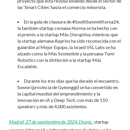
proyecto que está revolucionando desde el sector de
las ‘Smart Cities’ hasta el comercio minorista.
En la gala de clausura de #SouthSummitKorea24,
la también startup coreana Norma se ha hecho con
el premio a la startup Más Disruptiva, mientras que
la startup alemana Aqarios ha sido reconocida con el
galardón al Mejor Equipo, la israelí VSL Labs se ha
alzado como la Más Sostenible y la peruana Tumi
Robotics con la distinción a la startup Más
Escalable.
Durante los tres días que ha durado el encuentro,
Suwon (provincia de Gyeonggi) se ha convertido en
la capital mundial del emprendimiento y la
innovación en IA y Deep Tech, con más de 110
speakers y más de 4.000 asistentes.
Madrid, 27 de septiembre de 2024.
Dtonic
, startup
coreana líder en IA e infraestructuras de datos, se ha