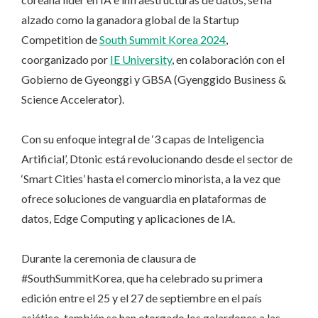
alzado como la ganadora global de la Startup
Competition de
South Summit Korea 2024
,
coorganizado por
IE University
, en colaboración con el
Gobierno de Gyeonggi y GBSA (Gyenggido Business &
Science Accelerator).
Con su enfoque integral de ‘3 capas de Inteligencia
Artificial’, Dtonic está revolucionando desde el sector de
‘Smart Cities’ hasta el comercio minorista, a la vez que
ofrece soluciones de vanguardia en plataformas de
datos, Edge Computing y aplicaciones de IA.
Durante la ceremonia de clausura de
#SouthSummitKorea, que ha celebrado su primera
edición entre el 25 y el 27 de septiembre en el país
asiático, también se han otorgado los galardones a las