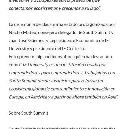
conectamos ecosistemas y crecemos a su lado”.
La ceremonia de clausura ha estado protagonizada por
Nacho Mateo, consejero delegado de South Summit y
Juan José Güemes, vicepresidente Económico de IE
University y presidente del IE Center for
Entrepreneurship and Innovation, quien ha destacado
como “
IE University es una institución creada por
emprendedores para emprendedores. Trabajamos con
South Summit desde sus inicios para reforzar un
ecosistema global de emprendimiento e innovación en
Europa, en América y a partir de ahora también en Asia
”.
Sobre South Summit
South Summit es la plataforma global que aúna a todos