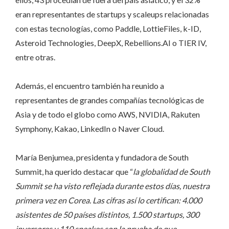
eran representantes de startups y scaleups relacionadas
con estas tecnologías, como Paddle, LottieFiles, k-ID,
Asteroid Technologies, DeepX, Rebellions.AI o TIER IV,
entre otras.
Además, el encuentro también ha reunido a
representantes de grandes compañías tecnológicas de
Asia y de todo el globo como AWS, NVIDIA, Rakuten
Symphony, Kakao, LinkedIn o Naver Cloud.
María Benjumea, presidenta y fundadora de South
Summit, ha querido destacar que “
la globalidad de South
Summit se ha visto reflejada durante estos días, nuestra
primera vez en Corea. Las cifras así lo certifican: 4.000
asistentes de 50 países distintos, 1.500 startups, 300
inversores y 110 speakes son la prueba de que