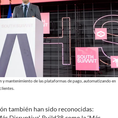
ón y mantenimiento de las plataformas de pago, automatizando en
clientes.
ón también han sido reconocidas:
ás Disruptiva’, Build38 como la ‘Más