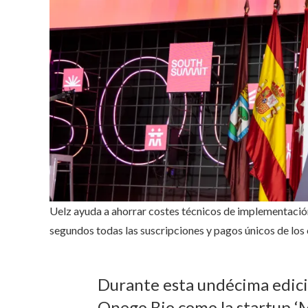
Uelz ayuda a ahorrar costes técnicos de implementaci
segundos todas las suscripciones y pagos únicos de los 
Durante esta undécima edici
Onego Bio como la startup ‘M