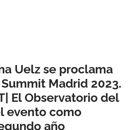
ana Uelz se proclama
 Summit Madrid 2023.
| El Observatorio del
el evento como
segundo año