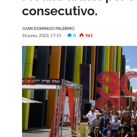
consecutivo.
JUAN DOMINGO PALERMO
26 junio, 2023, 17:15
0
961