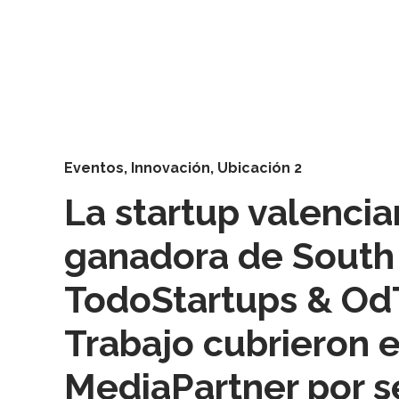
Eventos
,
Innovación
,
Ubicación 2
La startup valenci
ganadora de South
TodoStartups & OdT
Trabajo cubrieron 
MediaPartner por 