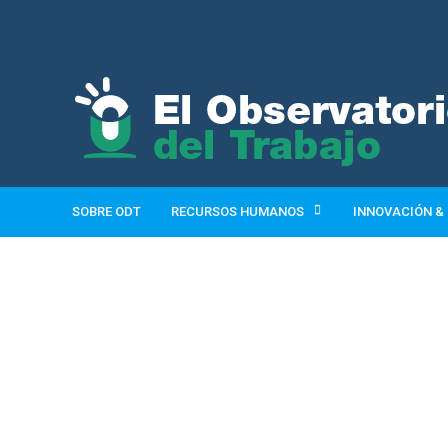
SOBRE ODT
RECURSOS HUMANOS
INNOVACIÓN &