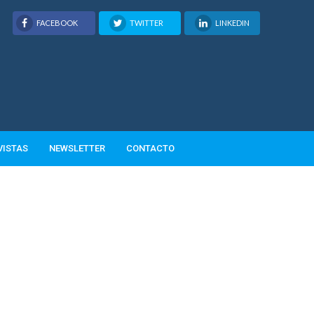
FACEBOOK
TWITTER
LINKEDIN
VISTAS
NEWSLETTER
CONTACTO