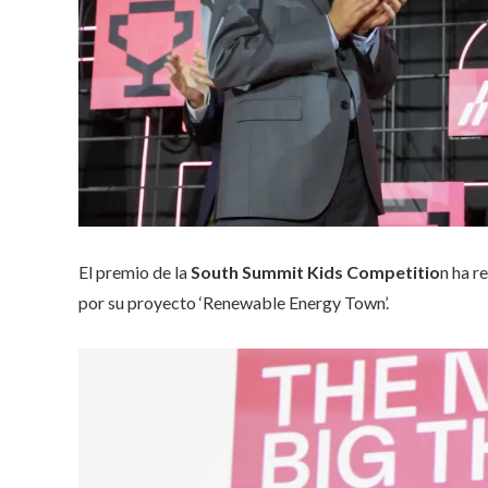
El premio de la
South Summit Kids Competitio
n ha r
por su proyecto ‘Renewable Energy Town’.