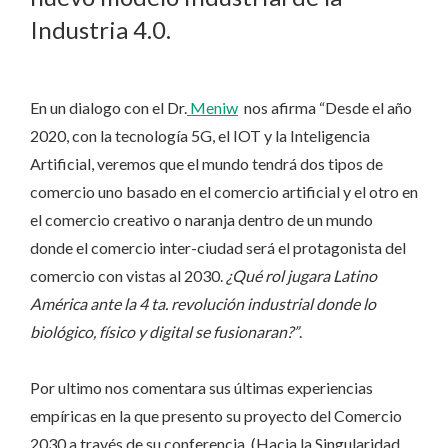
Industria 4.0.
En un dialogo con el Dr.
Meniw
nos afirma “Desde el año
2020, con la tecnología 5G, el IOT y la Inteligencia
Artificial, veremos que el mundo tendrá dos tipos de
comercio uno basado en el comercio artificial y el otro en
el comercio creativo o naranja dentro de un mundo
donde el comercio inter-ciudad será el protagonista del
comercio con vistas al 2030.
¿Qué rol jugara Latino
América ante la 4 ta. revolución industrial donde lo
biológico, físico y digital se fusionaran?”
.
Por ultimo nos comentara sus últimas experiencias
empíricas en la que presento su proyecto del Comercio
2030 a través de su conferencia (Hacia la Singularidad