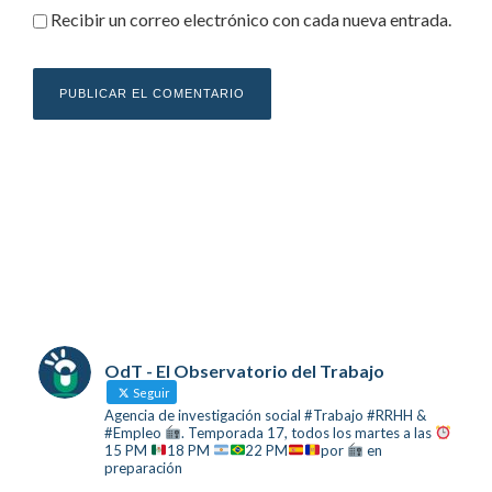
Recibir un correo electrónico con cada nueva entrada.
OdT - El Observatorio del Trabajo
Seguir
Agencia de investigación social #Trabajo #RRHH &
#Empleo
. Temporada 17, todos los martes a las
15 PM
18 PM
22 PM
por
en
preparación