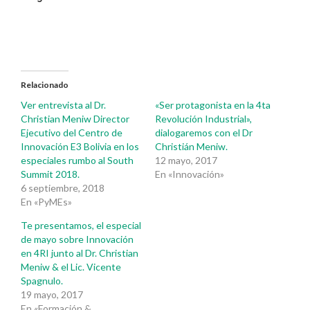
Relacionado
Ver entrevista al Dr.
«Ser protagonista en la 4ta
Christian Meniw Director
Revolución Industrial»,
Ejecutivo del Centro de
dialogaremos con el Dr
Innovación E3 Bolivia en los
Christián Meniw.
especiales rumbo al South
12 mayo, 2017
Summit 2018.
En «Innovación»
6 septiembre, 2018
En «PyMEs»
Te presentamos, el especial
de mayo sobre Innovación
en 4RI junto al Dr. Christian
Meniw & el Lic. Vicente
Spagnulo.
19 mayo, 2017
En «Formación &