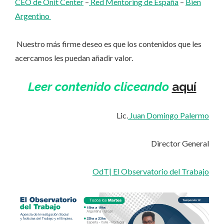
CEO de Onit Center
–
Red Mentoring de España
–
Bien
Argentino
Nuestro más firme deseo es que los contenidos que les
acercamos les puedan añadir valor.
Leer contenido cliceando
aquí
Lic.
Juan Domingo Palermo
Director General
OdT| El Observatorio del Trabajo