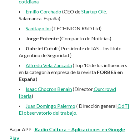
cotidiana
Emilio Corchado
(CEO de
Startup Olé
.
Salamanca. España)
Santiago Ini
(TECHNION R&D Ltd)
Jorge Potente
(Compacto de Noticias)
Gabriel Cutuli
( Presidente de IAS – Instituto
Argentino de Seguridad )
Alfredo Vela Zancada
(Top 10 de los influencers
en la categoría empresa de la revista
FORBES en
España
)
Isaac Chocron Benain
(Director
Ourcrowd
Iberia
)
Juan Domingo Palermo
( Dirección general
OdT|
El observatorio del trabajo.
Bajar APP :
Radio Cultura – Aplicaciones en Google
Play