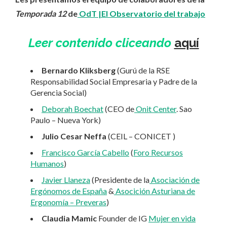
Temporada 12
de
OdT |El Observatorio del trabajo
Leer contenido cliceando
aquí
Bernardo Kliksberg
(Gurú de la RSE
Responsabilidad Social Empresaria y Padre de la
Gerencia Social)
Deborah Boechat
(CEO de
Onit Center
. Sao
Paulo – Nueva York)
Julio Cesar Neffa
(CEIL – CONICET )
Francisco García Cabello
(
Foro Recursos
Humanos
)
Javier Llaneza
(Presidente de la
Asociación de
Ergónomos de España
&
Asocición Asturiana de
Ergonomía – Preveras
)
Claudia Mamic
Founder de IG
Mujer en vida