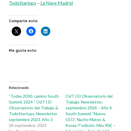
TodoStartups
–
La Nave Madrid
Comparte esto:
Me gusta esto:
Relacionado
“Today 2030, camino South
OdT | El Observatorio del
Summit 2024 ”, OdT | El
Trabajo. Newsletter,
Observatorio del Trabajo &
septiembre 2024 – Año 4.
TodoStartups. Newsletter
South Summit “Nuevo
septiembre 2023. Año 3
CEO”, Nacho Mateo &
28 septiembre, 2023
Korea I° edición. Más RSE –