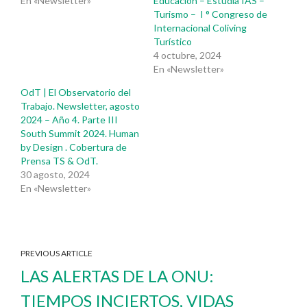
En «Newsletter»
Educación – Estudia IAS –
Turismo – I ° Congreso de
Internacional Coliving
Turístico
4 octubre, 2024
En «Newsletter»
OdT | El Observatorio del
Trabajo. Newsletter, agosto
2024 – Año 4. Parte III
South Summit 2024. Human
by Design . Cobertura de
Prensa TS & OdT.
30 agosto, 2024
En «Newsletter»
PREVIOUS ARTICLE
LAS ALERTAS DE LA ONU:
TIEMPOS INCIERTOS, VIDAS