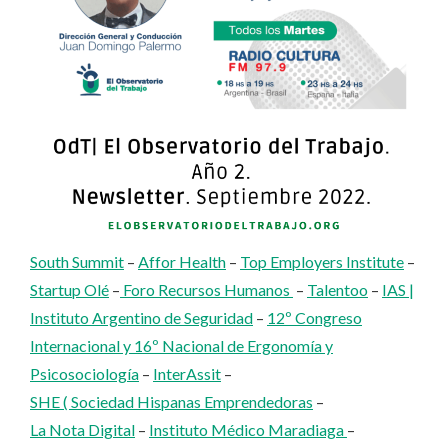
South Summit
–
Affor Health
–
Top Employers Institute
–
Startup Olé
–
Foro Recursos Humanos
–
Talentoo
–
IAS |
Instituto Argentino de Seguridad
–
12º Congreso
Internacional y 16º Nacional de Ergonomía y
Psicosociología
–
InterAssit
–
SHE ( Sociedad Hispanas Emprendedoras
–
La Nota Digital
–
Instituto Médico Maradiaga
–