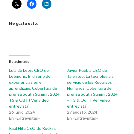
Me gusta esto:
Relacionado
Lula de León, CEO de
Javier Puebla CEO de
Leemons: El diseño de
Talentoo: La tecnología al
experiencias en el
servicio de los Recursos
aprendizaje. Cobertura de
Humanos. Cobertura de
prensa South Summit 2024
prensa South Summit 2024
TS & OdT ( Ver video
– TS & OdT ( Ver video
entrevista)
entrevista)
26 junio, 2024
29 agosto, 2024
En «Entrevistas»
En «Entrevistas»
Raúl Hita CEO de Rockin: