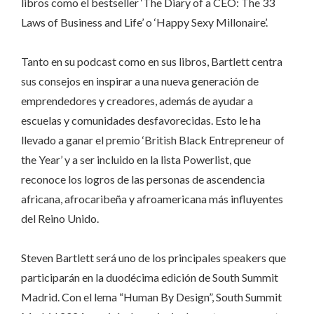
libros como el bestseller ‘The Diary of a CEO: The 33
Laws of Business and Life’ o ‘Happy Sexy Millonaire’.
Tanto en su podcast como en sus libros, Bartlett centra
sus consejos en inspirar a una nueva generación de
emprendedores y creadores, además de ayudar a
escuelas y comunidades desfavorecidas. Esto le ha
llevado a ganar el premio ‘British Black Entrepreneur of
the Year’ y a ser incluido en la lista Powerlist, que
reconoce los logros de las personas de ascendencia
africana, afrocaribeña y afroamericana más influyentes
del Reino Unido.
Steven Bartlett será uno de los principales speakers que
participarán en la duodécima edición de South Summit
Madrid. Con el lema “Human By Design”, South Summit