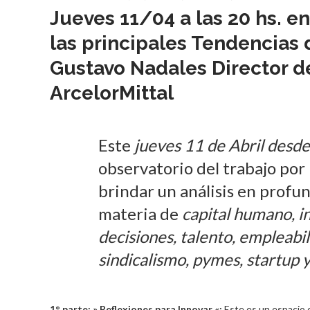
Jueves 11/04 a las 20 hs. 
las principales Tendencias
Gustavo Nadales Director 
ArcelorMittal
Este
jueves 11 de Abril desde 
observatorio del trabajo por
brindar un análisis en profun
materia de
capital humano, 
decisiones, talento, empleabil
sindicalismo, pymes, startup y 
1° parte; » Reflexiones para Innovar «:
Este es un espacio 