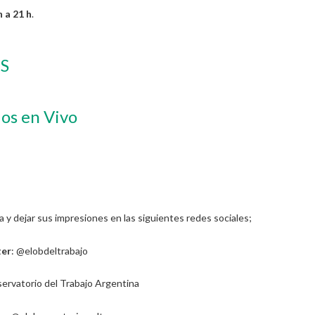
 a 21 h
.
S
os en Vivo
y dejar sus impresiones en las siguientes redes sociales;
ter
: @elobdeltrabajo
ervatorio del Trabajo Argentina