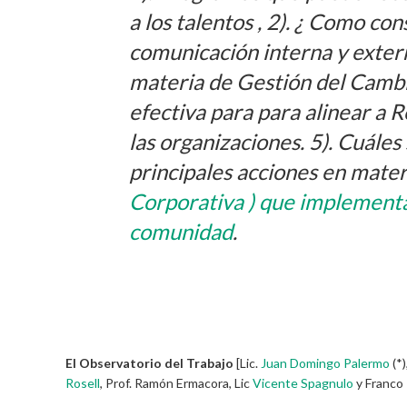
a los talentos , 2). ¿ Como co
comunicación interna y exter
materia de Gestión del Cambi
efectiva para para alinear a
las organizaciones. 5). Cuáles 
principales acciones en mate
Corporativa ) que implementa
comunidad
.
El Observatorio del Trabajo
[Lic.
Juan Domingo Palermo
(*)
Rosell
, Prof. Ramón Ermacora, Lic
Vicente Spagnulo
y Franco 