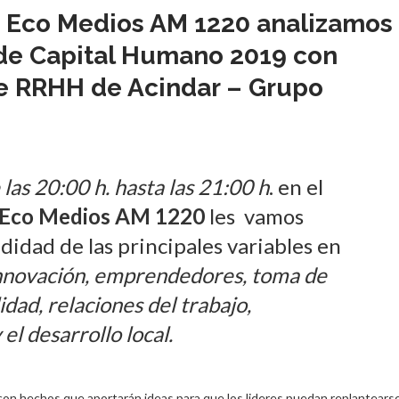
en Eco Medios AM 1220 analizamos
 de Capital Humano 2019 con
de RRHH de Acindar – Grupo
las 20:00 h. hasta las 21:00 h
. en el
Eco Medios AM 1220
les vamos
didad de las principales variables en
innovación, emprendedores, toma de
idad, relaciones del trabajo,
el desarrollo local.
con hechos que aportarán ideas para que los lideres puedan replantears