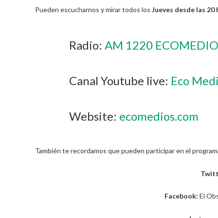
Pueden escucharnos y mirar todos los
Jueves desde las 20 h
Radio:
AM 1220 ECOMEDIO
Canal Youtube live:
Eco Medi
Website:
ecomedios.com
También te recordamos que pueden participar en el programa 
Twit
Facebook:
El Obs