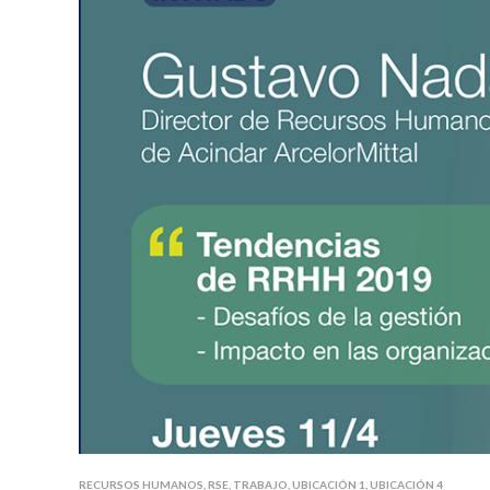
RECURSOS HUMANOS
,
RSE
,
TRABAJO
,
UBICACIÓN 1
,
UBICACIÓN 4