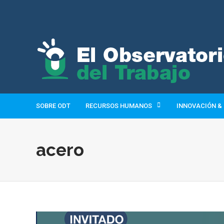
SOBRE ODT
RECURSOS HUMANOS
INNOVACIÓN &
acero