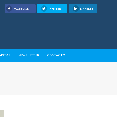
FACEBOOK
TWITTER
LINKEDIN
VISTAS
NEWSLETTER
CONTACTO