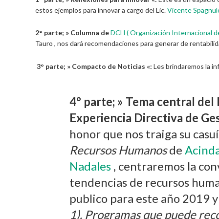
estos ejemplos para innovar a cargo del Lic.
Vicente Spagnul
2° parte; » Columna de
DCH ( Organización Internacional d
Tauro , nos dará recomendaciones para generar de rentabilid
3° parte; » Compacto de Noticias «:
Les brindaremos la i
4° parte; » Tema central del
Experiencia Directiva de Ge
honor que nos traiga su casuí
Recursos Humanos
de
Acinda
Nadales
, centraremos la conv
tendencias de recursos hum
publico para este año 2019 y 
1). Programas que puede re