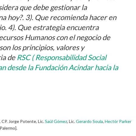
nsidera que debe gestionar la
na hoy?. 3). Que recomienda hacer en
o. 4). Que estrategia encuentra
 Recursos Humanos con el negocio de
son los principios, valores y
ria de
RSC ( Responsabilidad Social
n desde la Fundación Acindar hacia la
, CP. Jorge Potente, Lic.
Saúl Gómez
, Lic.
Gerardo Soula
,
Hectór Parker
Palermo].