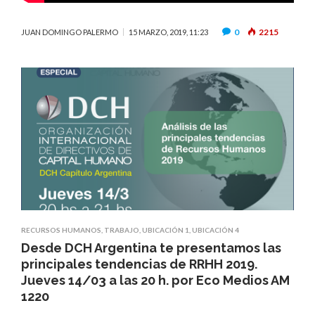
0
2215
JUAN DOMINGO PALERMO
15 MARZO, 2019, 11:23
RECURSOS HUMANOS
,
TRABAJO
,
UBICACIÓN 1
,
UBICACIÓN 4
Desde DCH Argentina te presentamos las
principales tendencias de RRHH 2019.
Jueves 14/03 a las 20 h. por Eco Medios AM
1220