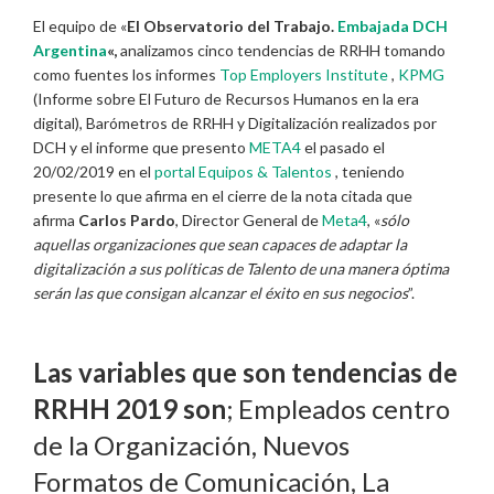
El equipo de «
El Observatorio del Trabajo.
Embajada DCH
Argentina
«,
analizamos cinco tendencias de RRHH tomando
como fuentes los informes
Top Employers Institute
,
KPMG
(Informe sobre El Futuro de Recursos Humanos en la era
digital), Barómetros de RRHH y Digitalización realizados por
DCH y el informe que presento
META4
el pasado el
20/02/2019 en el
portal Equipos & Talentos
, teniendo
presente lo que afirma en el cierre de la nota citada que
afirma
Carlos Pardo
, Director General de
Meta4
, «
sólo
aquellas organizaciones que sean capaces de adaptar la
digitalización a sus políticas de Talento de una manera óptima
serán las que consigan alcanzar el éxito en sus negocios
”.
Las variables que son tendencias de
RRHH 2019 son
; Empleados centro
de la Organización, Nuevos
Formatos de Comunicación, La