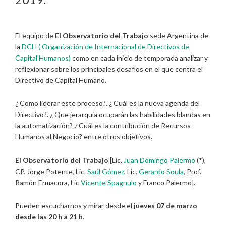
El equipo de
El Observatorio del Trabajo
sede Argentina de
la
DCH ( Organización de Internacional de Directivos de
Capital Humanos)
como en cada inicio de temporada analizar y
reflexionar sobre los principales desafíos en el que centra el
Directivo de Capital Humano.
¿ Como liderar este proceso?. ¿ Cuál es la nueva agenda del
Directivo?. ¿ Que jerarquía ocuparán las habilidades blandas en
la automatización? ¿ Cuál es la contribución de Recursos
Humanos al Negocio? entre otros objetivos.
El Observatorio del Trabajo
[Lic.
Juan Domingo Palermo
(*),
CP. Jorge Potente, Lic.
Saúl Gómez
, Lic.
Gerardo Soula
, Prof.
Ramón Ermacora, Lic
Vicente Spagnulo
y Franco Palermo].
Pueden escucharnos y mirar desde el
jueves 07 de marzo
desde las 20 h a 21 h
.