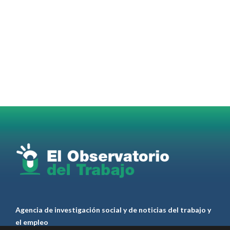
OdT - El Observatorio del Trabajo Retuiteado
OdT - El Observatorio del Trabajo
@elobdeltrabajo
·
4 Ago
Martes 4/08. Invitamos a sintonizar IAS
Radio and Podcast programa radial sobre claves
para el
#LiderazgoSindical
Omar Pérez
#Camioneros
#CATT
#Transporte
#TarifaSegura
#SaludMental
#Desarrollo
RT
@casdcamioneros
Twitter
1
1
Ver anteriores
Agencia de investigación social y de noticias del trabajo y
el empleo