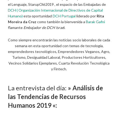
el Lenguaje, StarupOlé2019 , el espacio de las Embajadas de
DCH ( Organización Internacional de Directivos de Capital
Humano)
esta oportunidad
DCH Portugal
liderado por
Rita
Moreira da Cruz
como también la bienvenida a
Barak Gafni
flamante
Embajador de DCH Israe
l.
Como siempre encontrarán las noticias socio laborales de cada
semana en esta oportunidad con temas de tecnología,
emprendedores tecnológicos, Emprendedores Veganos, Agro,
Turismo, Desigualdad Laboral, Productores Horticultores,
Vecinos Solidarios Ejemplares, Cuarta Revolución Tecnológica
y Fintech.
La entrevista del día:
» Análisis de
las Tendencias de Recursos
Humanos 2019 «: