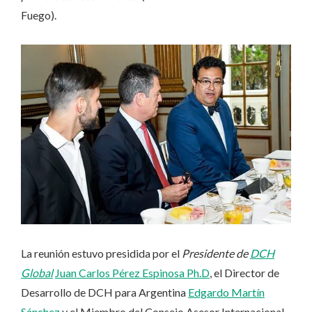
Fuego).
La reunión estuvo presidida por el
Presidente de
DCH
Global
Juan Carlos Pérez Espinosa Ph.D
, el Director de
Desarrollo de DCH para Argentina
Edgardo Martín
Sánchez
y el Miembro del Consejo Asesor Internacional