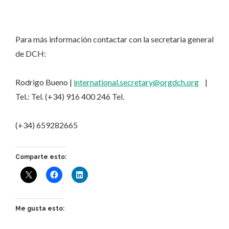
Para más información contactar con la secretaria general
de DCH:
Rodrigo Bueno |
international.secretary@orgdch.org
|
Tel.: Tel. (+34) 916 400 246 Tel.
(+34) 659282665
Comparte esto:
Me gusta esto: