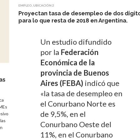
EMPLEO
,
UBICACIÓN 2
Proyectan tasa de desempleo de dos dígit
para lo que resta de 2018 en Argentina.
Un estudio difundido
por la
Federación
Económica de la
provincia de Buenos
as
Aires (FEBA)
indicó que
«la tasa de desempleo en
ca
el Conurbano Norte es
yMEs
de 9,5%, en el
esivo
 las
Conurbano Oeste del
ón
11%, en el Conurbano