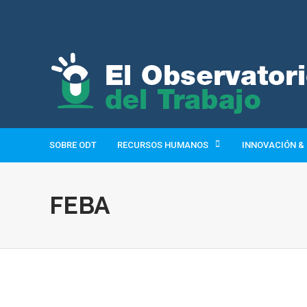
SOBRE ODT
RECURSOS HUMANOS
INNOVACIÓN &
FEBA