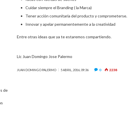
Cuidar siempre el Branding ( la Marca)
Tener acción comunitaria del producto y comprometerse.
Innovar y apelar permanentemente a la creatividad
Entre otras ideas que ya te estaremos compartiendo.
Lic
Juan Domingo Jose Palermo
0
2238
JUAN DOMINGO PALERMO
5 ABRIL, 2016, 09:36
os de
as