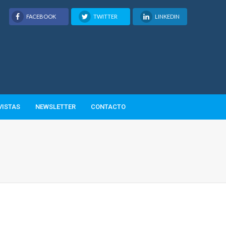
FACEBOOK
TWITTER
LINKEDIN
VISTAS
NEWSLETTER
CONTACTO