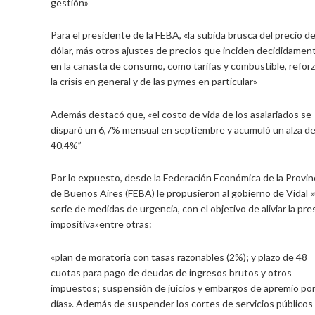
gestión»
Para el presidente de la FEBA, «la subida brusca del precio de
dólar, más otros ajustes de precios que inciden decididamen
en la canasta de consumo, como tarifas y combustible, refor
la crisis en general y de las pymes en particular»
Además destacó que, «el costo de vida de los asalariados se
disparó un 6,7% mensual en septiembre y acumuló un alza de
40,4%”
Por lo expuesto, desde la Federación Económica de la Provin
de Buenos Aires (FEBA) le propusieron al gobierno de Vidal 
serie de medidas de urgencia, con el objetivo de aliviar la pre
impositiva»entre otras:
«plan de moratoria con tasas razonables (2%); y plazo de 48
cuotas para pago de deudas de ingresos brutos y otros
impuestos; suspensión de juicios y embargos de apremio po
días». Además de suspender los cortes de servicios públicos