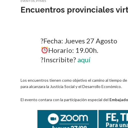
EVENTOS
,
PYMES
Encuentros provinciales vi
?️Fecha: Jueves 27 Agosto
Horario: 19.00h.
?Inscribite?
aquí
Los encuentros tienen como objetivo el camino al tiempo de l
para alcanzara la Justicia Social y el Desarrollo Económico.
El evento contara con la participación especial del
Embajador