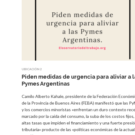
UBICACIÓN 2
Piden medidas de urgencia para aliviar a l
Pymes Argentinas
Camilo Alberto Kahale, presidente de la Federación Económi
de la Provincia de Buenos Aires (FEBA) manifestó que las P
y los comercios minoristas «enfrentan un duro contexto rec
marcado por la caída del consumo, la suba de los costos fijos,
altas tasas que impiden el financiamiento y una fuerte presi
tributaria» producto de las «políticas económicas de la actual