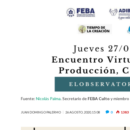
Fuente:
Nicolás Palma
. Secretario de
FEBA Culto
y miembro 
0
1383
JUAN DOMINGO PALERMO
26 AGOSTO, 2020, 15:08