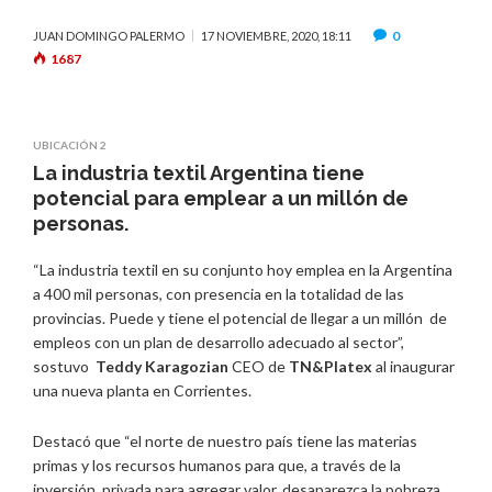
0
JUAN DOMINGO PALERMO
17 NOVIEMBRE, 2020, 18:11
1687
UBICACIÓN 2
La industria textil Argentina tiene
potencial para emplear a un millón de
personas.
“La industria textil en su conjunto hoy emplea en la Argentina
a 400 mil personas, con presencia en la totalidad de las
provincias. Puede y tiene el potencial de llegar a un millón de
empleos con un plan de desarrollo adecuado al sector”,
sostuvo
Teddy Karagozian
CEO de
TN&Platex
al inaugurar
una nueva planta en Corrientes.
Destacó que “el norte de nuestro país tiene las materias
primas y los recursos humanos para que, a través de la
inversión privada para agregar valor, desaparezca la pobreza