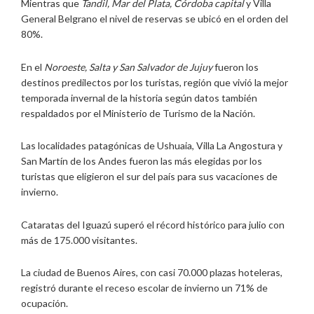
Mientras que
Tandil, Mar del Plata, Córdoba capital
y Villa
General Belgrano el nivel de reservas se ubicó en el orden del
80%.
En el
Noroeste, Salta y San Salvador de Jujuy
fueron los
destinos predilectos por los turistas, región que vivió la mejor
temporada invernal de la historia según datos también
respaldados por el Ministerio de Turismo de la Nación.
Las localidades patagónicas de Ushuaia, Villa La Angostura y
San Martín de los Andes fueron las más elegidas por los
turistas que eligieron el sur del país para sus vacaciones de
invierno.
Cataratas del Iguazú superó el récord histórico para julio con
más de 175.000 visitantes.
La ciudad de Buenos Aires, con casi 70.000 plazas hoteleras,
registró durante el receso escolar de invierno un 71% de
ocupación.