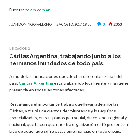
Fuente:
telam.com.ar
0
2053
JUAN DOMINGO PALERMO
2 AGOSTO, 2017, 19:30
UBICACIÓN 2
Cáritas Argentina, trabajando junto a los
hermanos inundados de todo país.
A raíz de las inundaciones que afectan diferentes zonas del
país,
Cáritas Argentina
está trabajando localmente y mantiene
presencia en todas las zonas afectadas.
Rescatamos el importante trabajo que llevan adelante las
Cáritas, a través de cientos de voluntarios y los equipos
especializados, en sus planos parroquial, diocesano, regional y
nacional, que hacen que nuestra organización esté presente al
lado de aquel que sufre estas emergencias en todo el país.