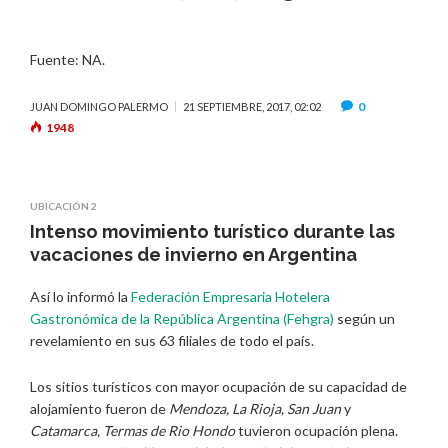
Fuente: NA.
0
JUAN DOMINGO PALERMO
21 SEPTIEMBRE, 2017, 02:02
1948
UBICACIÓN 2
Intenso movimiento turístico durante las
vacaciones de invierno en Argentina
Así lo informó la
Federación Empresaria Hotelera
Gastronómica de la República Argentina (Fehgra)
según un
revelamiento en sus 63 filiales de todo el país.
Los sitios turísticos con mayor ocupación de su capacidad de
alojamiento fueron de
Mendoza, La Rioja, San Juan
y
Catamarca, Termas de Rio Hondo
tuvieron ocupación plena.