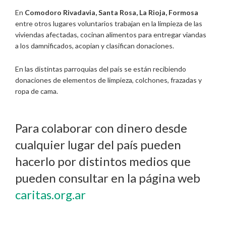
En
Comodoro Rivadavia, Santa Rosa, La Rioja, Formosa
entre otros lugares voluntarios trabajan en la limpieza de las
viviendas afectadas, cocinan alimentos para entregar viandas
a los damnificados, acopian y clasifican donaciones.
En las distintas parroquias del país se están recibiendo
donaciones de elementos de limpieza, colchones, frazadas y
ropa de cama.
Para colaborar con dinero desde
cualquier lugar del país pueden
hacerlo por distintos medios que
pueden consultar en la página web
caritas.org.ar