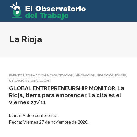
La Rioja
EVENTOS
,
FORMACIÓN & CAPACITACIÓN
,
INNOVACIÓN
,
NEGOCIOS
,
PYMES
,
UBICACIÓN 2
,
UBICACIÓN 4
GLOBAL ENTREPRENEURSHIP MONITOR. La
Rioja, tierra para emprender. La cita es el
viernes 27/11
Lugar:
Video conferencia
Fecha:
Viernes 27 de noviembre de 2020.