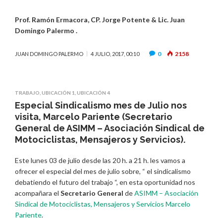
Prof. Ramón Ermacora, CP. Jorge Potente & Lic. Juan
Domingo Palermo .
0
2158
JUAN DOMINGO PALERMO
4 JULIO, 2017, 00:10
TRABAJO
,
UBICACIÓN 1
,
UBICACIÓN 4
Especial Sindicalismo mes de Julio nos
visita, Marcelo Pariente (Secretario
General de ASIMM – Asociación Sindical de
Motociclistas, Mensajeros y Servicios).
Este lunes 03 de julio desde las 20 h. a 21 h. les vamos a
ofrecer el especial del mes de julio sobre, “ el sindicalismo
debatiendo el futuro del trabajo “, en esta oportunidad nos
acompañara el
Secretario General
de
ASIMM – Asociación
Sindical de Motociclistas, Mensajeros y Servicios
Marcelo
Pariente
.