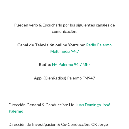
Pueden verlo & Escucharlo por los siguientes canales de
comunicación:
Canal de Televisión online Youtube
:
Radio Palermo
Multimedia 94.7
Radio
:
FM Palermo 94.7 Mhz
App
: (CienRadios) Palermo FM947
Dirección General & Conducción: Lic.
Juan Domingo José
Palermo
Dirección de Investigación & Co-Conducción: CP. Jorge