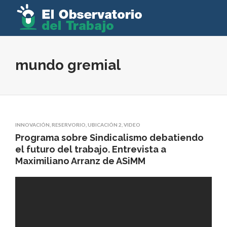
mundo gremial
INNOVACIÓN
,
RESERVORIO
,
UBICACIÓN 2
,
VIDEO
Programa sobre Sindicalismo debatiendo
el futuro del trabajo. Entrevista a
Maximiliano Arranz de ASiMM