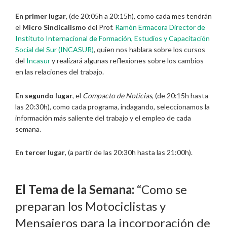
En primer lugar
, (de 20:05h a 20:15h), como cada mes tendrán
el
Micro Sindicalismo
del Prof.
Ramón Ermacora
Director de
Instituto Internacional de Formación, Estudios y Capacitación
Social del Sur (INCASUR)
, quien nos hablara sobre los cursos
del
Incasur
y realizará algunas reflexiones sobre los cambios
en las relaciones del trabajo.
En segundo lugar
, el
Compacto de Noticias
, (de 20:15h hasta
las 20:30h), como cada programa, indagando, seleccionamos la
información más saliente del trabajo y el empleo de cada
semana.
En tercer lugar
, (a partir de las 20:30h hasta las 21:00h).
El Tema de la Semana:
“Como se
preparan los Motociclistas y
Mensajeros para la incorporación de