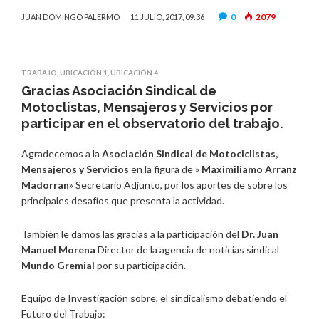
0
2079
JUAN DOMINGO PALERMO
11 JULIO, 2017, 09:36
TRABAJO
,
UBICACIÓN 1
,
UBICACIÓN 4
Gracias Asociación Sindical de
Motoclistas, Mensajeros y Servicios por
participar en el observatorio del trabajo.
Agradecemos a la
Asociación Sindical de Motociclistas,
Mensajeros y Servicios
en la figura de »
Maximiliamo Arranz
Madorran
» Secretario Adjunto, por los aportes de sobre los
principales desafíos que presenta la actividad.
También le damos las gracias a la participación del
Dr. Juan
Manuel Morena
Director de la agencia de noticias sindical
Mundo Gremial
por su participación.
Equipo de Investigación sobre, el sindicalismo debatiendo el
Futuro del Trabajo: