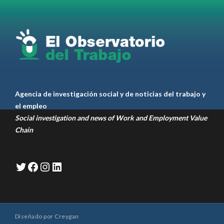
RT
@casdcamioneros
Twitter
1
1
Ver anteriores
Agencia de investigación social y de noticias del trabajo y
el empleo
Social investigation and news of Work and Employment Value
Chain
Twitter
Facebook
Instagram
LinkedIn
Diseñado por
Creygan