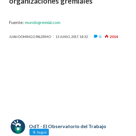
organizaciones gremiales
”
Fuente:
mundogremial.com
0
2014
JUAN DOMINGO PALERMO
13 JUNIO, 2017, 18:32
OdT - El Observatorio del Trabajo
Seguir