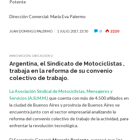
Potente
Dirección Comercial: María Eva Palermo
0
2220
JUAN DOMINGO PALERMO
1 JULIO, 2017, 23:50
INNOVACIÓN
,
UBICACIÓN 2
Argentina, el Sindicato de Motociclistas ,
trabaja en la reforma de su convenio
colectivo de trabajo.
La Asociación Sindical de Motociclistas, Mensajeros y
Servicios (A.Si.M.M.)
que cuenta con más de 4.500 afiliados en
la ciudad de Buenos Aires y provincia de Buenos Aires se
encuentra junto con el sector empresarial analizando la
reforma del convenio colectivo de trabajo de la actividad, para
enfrentar la revolución tecnológica.
El Secretario General,
Marcelo Pariente
, expresó que “no