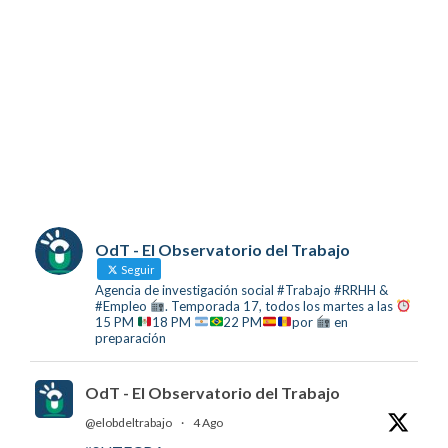
OdT - El Observatorio del Trabajo
Seguir
Agencia de investigación social #Trabajo #RRHH &
#Empleo
. Temporada 17, todos los martes a las
15 PM
18 PM
22 PM
por
en
preparación
OdT - El Observatorio del Trabajo
@elobdeltrabajo
·
4 Ago