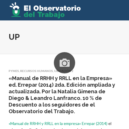
UP
PYMES
,
RECURSOS HUMANOS
,
UBICACIÓN 2
«Manual de RRHH y RRLL en la Empresa»
ed. Errepar (2014) 2da. Edición ampliada y
actualizada. Por la Natalia Gimena de
Diego & Leandro Lanfranco. 10 % de
Descuento a los seguidores de el
Observatorio del Trabajo.
«Manual de RRHH y RRLL en la empresa» Errepar (2014)
el