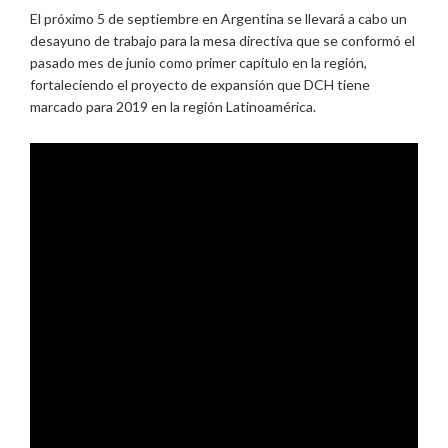
El próximo 5 de septiembre en Argentina se llevará a cabo un
desayuno de trabajo para la mesa directiva que se conformó el
pasado mes de junio como primer capítulo en la región,
fortaleciendo el proyecto de expansión que DCH tiene
marcado para 2019 en la región Latinoamérica.