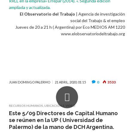
RRLL en la empresa» Errepar (2014). «. Segunda edición
ampliada y actualizada.
El Observatorio del Trabajo
| Agencia de investigación
social del Trabajo & el empleo
Jueves de 20 a 21 h ( Argentina) por Eco MEDIOS AM 1220
www.elobservatoriodeltrabajo.org
0
3533
JUAN DOMINGO PALERMO
21 ABRIL, 2020, 01:15
RECURSOS HUMANOS
,
UBICACIÓN 2
,
VIDEO
Este 5/09 Directores de Capital Humano
se reúnen en la UP ( Universidad de
Palermo) de la mano de DCH Argentina.