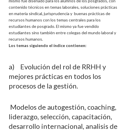
mismo fue diseñado para los alumnos de los posgrados, con
contenido técnicos en temas laborales, soluciones prácticas
en materia sindical, jurisprudencia y buenas prácticas de
recursos humanos con los temas centrales para los
estudiantes de posgrado. El mismo ya fue vendido
estudiantes sino también entre colegas del mundo laboral y
recursos humanos.
Los temas siguiendo el índice contienen:
a) Evolución del rol de RRHH y
mejores prácticas en todos los
procesos de la gestión.
Modelos de autogestión, coaching,
liderazgo, selección, capacitación,
desarrollo internacional, analisis de