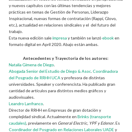
y nuevos capítulos con las últimas tendencias y mejores
prácticas en temas de Gestión de Personas, Liderazgo
Inspiracional, nuevas formas de contratación (Rappi, Glovo,
etc.), actualidad en relaciones sindicales y el del futuro del
trabajo.
Esta nueva edición sale
impresa
y también se lanzó
ebook
en
formato digital en April 2020. Abajo están ambas.
Antecedentes y Trayectoria de los autores:
Natalia Gimena de Diego
.
Abogada Senior del Estudio de Diego & Asoc
.
Coordinadora
del Posgrado de RRHH UCA
y profesora de distintas
universidades. Speaker y conferencista. Ha publicado gran
cantidad de artículos para distintos medios gráficos y
audiovisuales.
Leandro Lanfranco
.
Director de RRHH en Empresas de gran dotación y
complejidad sindical. Actualmente en
Brinks (transporte
caudales)
, previamente en
General Electric, YPF y Edenor
. Es
Coordinador del Posgrado en Relaciones Laborales UADE
y