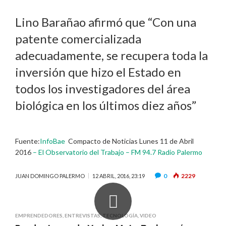
Lino Barañao afirmó que “Con una
patente comercializada
adecuadamente, se recupera toda la
inversión que hizo el Estado en
todos los investigadores del área
biológica en los últimos diez años”
Fuente:
InfoBae
Compacto de Noticias Lunes 11 de Abril
2016
– El Observatorio del Trabajo – FM 94.7 Radio Palermo
0
2229
JUAN DOMINGO PALERMO
12 ABRIL, 2016, 23:19
EMPRENDEDORES
,
ENTREVISTAS
,
TECNOLOGÍA
,
VIDEO