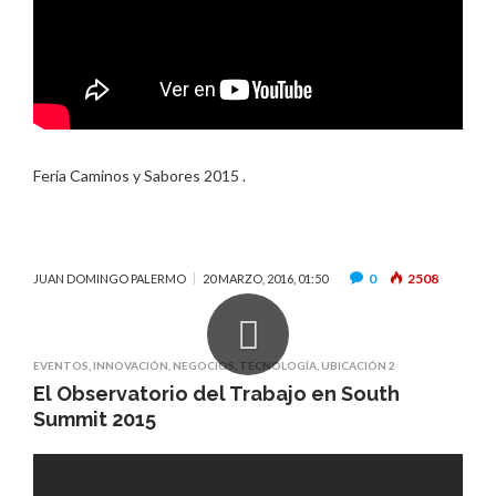
Feria Caminos y Sabores 2015 .
0
2508
JUAN DOMINGO PALERMO
20 MARZO, 2016, 01:50
EVENTOS
,
INNOVACIÓN
,
NEGOCIOS
,
TECNOLOGÍA
,
UBICACIÓN 2
El Observatorio del Trabajo en South
Summit 2015