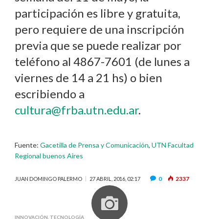
participación es libre y gratuita,
pero requiere de una inscripción
previa que se puede realizar por
teléfono al 4867-7601 (de lunes a
viernes de 14 a 21 hs) o bien
escribiendo a
cultura@frba.utn.edu.ar
.
Fuente:
Gacetilla de Prensa y Comunicación
,
UTN Facultad
Regional buenos Aires
0
2337
JUAN DOMINGO PALERMO
27 ABRIL, 2016, 02:17
INNOVACIÓN
,
TECNOLOGÍA