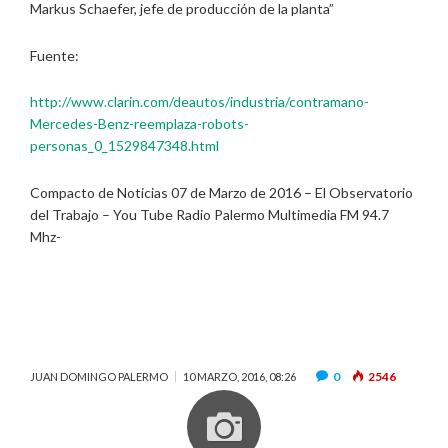
Markus Schaefer, jefe de producción de la planta”
Fuente:
http://www.clarin.com/deautos/industria/contramano-
Mercedes-Benz-reemplaza-robots-
personas_0_1529847348.html
Compacto de Noticias 07 de Marzo de 2016 – El Observatorio
del Trabajo – You Tube Radio Palermo Multimedia FM 94.7
Mhz-
0
2546
JUAN DOMINGO PALERMO
10 MARZO, 2016, 08:26