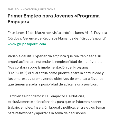
EMPLEO
,
INNOVACIÓN
,
UBICACIÓN 2
Primer Empleo para Jovenes «Programa
Empujar»
Este lunes 14 de Marzo nos visita próximo lunes María Eugenia
Córdova, Gerente de Recursos Humanos de “Grupo Saporiti”
www.gruposaporiti.com
Variable del día: Experiencia empírica que realizan desde su
organización para estimular la empleabilidad de los Jóvenes.
Nos contara sobre la implementación del Programa
“EMPUJAR”, el cual actua como puente entre la comunidad y
las empresas , promoviendo objetivos de emplear a jóvenes
que tienen alejada la posibilidad de aplicar a una posición.
También te brindamos: El Compacto De Noticias,
exclusivamente seleccionadas para que te informes sobre:
trabajo, empleo, inserción laboral y política; entre otros temas,
para reflexionar y aportar a la toma de decisiones.