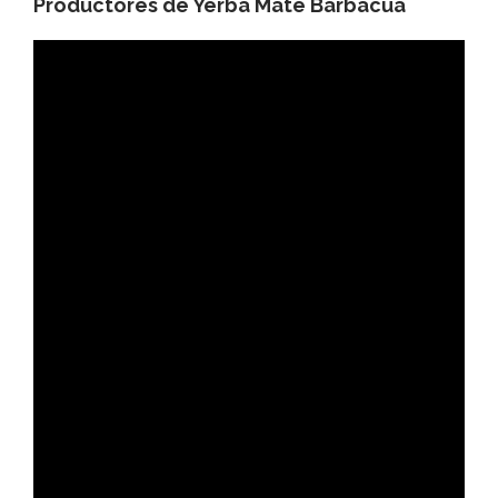
Productores de Yerba Mate Barbacuá