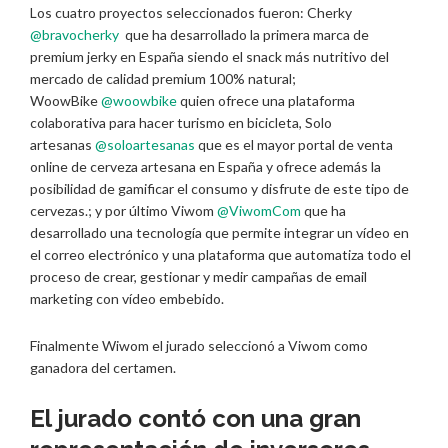
Los cuatro proyectos seleccionados fueron: Cherky
@bravocherky
que ha desarrollado la primera marca de
premium jerky en España siendo el snack más nutritivo del
mercado de calidad premium 100% natural;
WoowBike
@woowbike
quien ofrece una plataforma
colaborativa para hacer turismo en bicicleta, Solo
artesanas
@soloartesanas
que es el mayor portal de venta
online de cerveza artesana en España y ofrece además la
posibilidad de gamificar el consumo y disfrute de este tipo de
cervezas.; y por último Viwom
@ViwomCom
que ha
desarrollado una tecnología que permite integrar un vídeo en
el correo electrónico y una plataforma que automatiza todo el
proceso de crear, gestionar y medir campañas de email
marketing con vídeo embebido.
Finalmente Wiwom el jurado seleccionó a Viwom como
ganadora del certamen.
El jurado contó con una gran