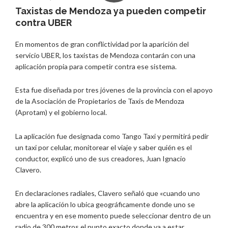
Taxistas de Mendoza ya pueden competir
contra UBER
En momentos de gran conflictividad por la aparición del
servicio UBER, los taxistas de Mendoza contarán con una
aplicación propia para competir contra ese sistema.
Esta fue diseñada por tres jóvenes de la provincia con el apoyo
de la Asociación de Propietarios de Taxis de Mendoza
(Aprotam) y el gobierno local.
La aplicación fue designada como Tango Taxi y permitirá pedir
un taxi por celular, monitorear el viaje y saber quién es el
conductor, explicó uno de sus creadores, Juan Ignacio
Clavero.
En declaraciones radiales, Clavero señaló que «cuando uno
abre la aplicación lo ubica geográficamente donde uno se
encuentra y en ese momento puede seleccionar dentro de un
radio de 300 metros el punto exacto donde va a estar