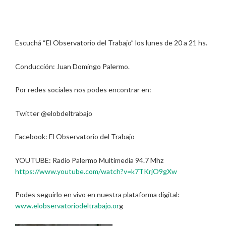
Escuchá “El Observatorio del Trabajo” los lunes de 20 a 21 hs.
Conducción: Juan Domingo Palermo.
Por redes sociales nos podes encontrar en:
Twitter @elobdeltrabajo
Facebook: El Observatorio del Trabajo
YOUTUBE: Radio Palermo Multimedia 94.7 Mhz
https://www.youtube.com/watch?v=k7TKrjO9gXw
Podes seguirlo en vivo en nuestra plataforma digital:
www.elobservatoriodeltrabajo.or
g