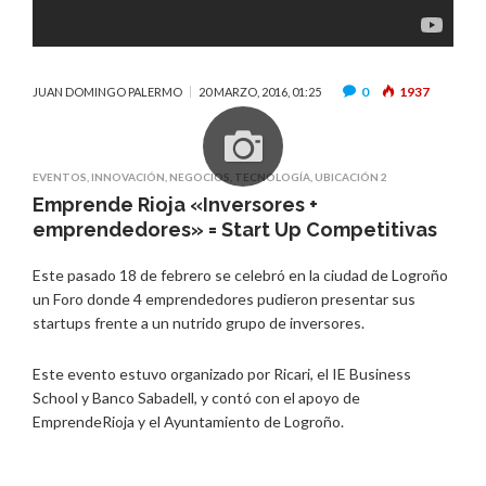
0
1937
JUAN DOMINGO PALERMO
20 MARZO, 2016, 01:25
EVENTOS
,
INNOVACIÓN
,
NEGOCIOS
,
TECNOLOGÍA
,
UBICACIÓN 2
Emprende Rioja «Inversores +
emprendedores» = Start Up Competitivas
Este pasado 18 de febrero se celebró en la ciudad de Logroño
un Foro donde 4 emprendedores pudieron presentar sus
startups frente a un nutrido grupo de inversores.
Este evento estuvo organizado por Ricari, el IE Business
School y Banco Sabadell, y contó con el apoyo de
EmprendeRioja y el Ayuntamiento de Logroño.