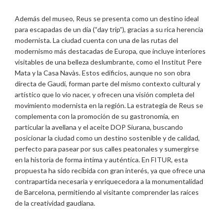
Además del museo, Reus se presenta como un destino ideal
para escapadas de un día (“day trip”), gracias a su rica herencia
modernista. La ciudad cuenta con una de las rutas del
modernismo más destacadas de Europa, que incluye interiores
visitables de una belleza deslumbrante, como el Institut Pere
Mata y la Casa Navàs. Estos edificios, aunque no son obra
directa de Gaudí, forman parte del mismo contexto cultural y
artístico que lo vio nacer, y ofrecen una visión completa del
movimiento modernista en la región. La estrategia de Reus se
complementa con la promoción de su gastronomía, en
particular la avellana y el aceite DOP Siurana, buscando
posicionar la ciudad como un destino sostenible y de calidad,
perfecto para pasear por sus calles peatonales y sumergirse
en la historia de forma íntima y auténtica. En FITUR, esta
propuesta ha sido recibida con gran interés, ya que ofrece una
contrapartida necesaria y enriquecedora a la monumentalidad
de Barcelona, permitiendo al visitante comprender las raíces
de la creatividad gaudiana.