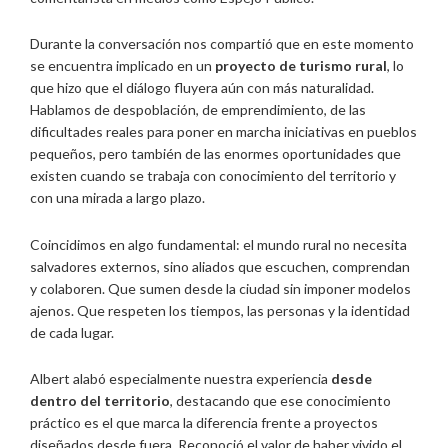
Durante la conversación nos compartió que en este momento
se encuentra implicado en un
proyecto de turismo rural
, lo
que hizo que el diálogo fluyera aún con más naturalidad.
Hablamos de despoblación, de emprendimiento, de las
dificultades reales para poner en marcha iniciativas en pueblos
pequeños, pero también de las enormes oportunidades que
existen cuando se trabaja con conocimiento del territorio y
con una mirada a largo plazo.
Coincidimos en algo fundamental: el mundo rural no necesita
salvadores externos, sino aliados que escuchen, comprendan
y colaboren. Que sumen desde la ciudad sin imponer modelos
ajenos. Que respeten los tiempos, las personas y la identidad
de cada lugar.
Albert alabó especialmente nuestra experiencia
desde
dentro del territorio
, destacando que ese conocimiento
práctico es el que marca la diferencia frente a proyectos
diseñados desde fuera. Reconoció el valor de haber vivido el