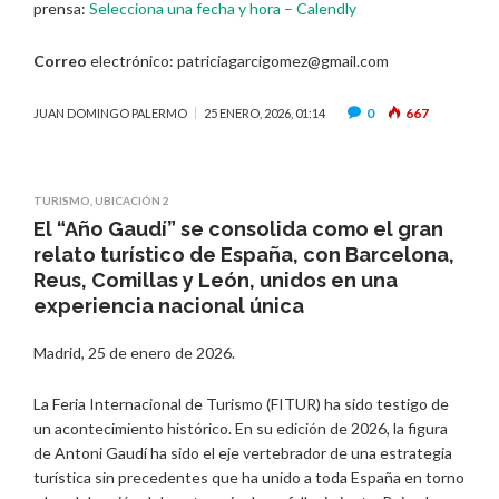
prensa:
Selecciona una fecha y hora – Calendly
Correo
electrónico: patriciagarcigomez@gmail.com
0
667
JUAN DOMINGO PALERMO
25 ENERO, 2026, 01:14
TURISMO
,
UBICACIÓN 2
El “Año Gaudí” se consolida como el gran
relato turístico de España, con Barcelona,
Reus, Comillas y León, unidos en una
experiencia nacional única
Madrid, 25 de enero de 2026.
La Feria Internacional de Turismo (FITUR) ha sido testigo de
un acontecimiento histórico. En su edición de 2026, la figura
de Antoni Gaudí ha sido el eje vertebrador de una estrategia
turística sin precedentes que ha unido a toda España en torno