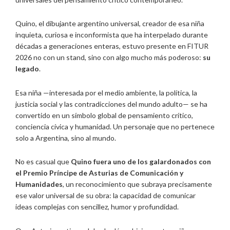
Quino, el dibujante argentino universal, creador de esa niña
inquieta, curiosa e inconformista que ha interpelado durante
décadas a generaciones enteras, estuvo presente en FITUR
2026 no con un stand, sino con algo mucho más poderoso:
su
legado
.
Esa niña —interesada por el medio ambiente, la política, la
justicia social y las contradicciones del mundo adulto— se ha
convertido en un símbolo global de pensamiento crítico,
conciencia cívica y humanidad. Un personaje que no pertenece
solo a Argentina, sino al mundo.
No es casual que
Quino fuera uno de los galardonados con
el Premio Príncipe de Asturias de Comunicación y
Humanidades
, un reconocimiento que subraya precisamente
ese valor universal de su obra: la capacidad de comunicar
ideas complejas con sencillez, humor y profundidad.