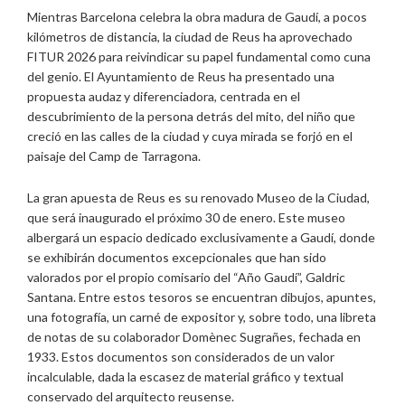
Mientras Barcelona celebra la obra madura de Gaudí, a pocos
kilómetros de distancia, la ciudad de Reus ha aprovechado
FITUR 2026 para reivindicar su papel fundamental como cuna
del genio. El Ayuntamiento de Reus ha presentado una
propuesta audaz y diferenciadora, centrada en el
descubrimiento de la persona detrás del mito, del niño que
creció en las calles de la ciudad y cuya mirada se forjó en el
paisaje del Camp de Tarragona.
La gran apuesta de Reus es su renovado Museo de la Ciudad,
que será inaugurado el próximo 30 de enero. Este museo
albergará un espacio dedicado exclusivamente a Gaudí, donde
se exhibirán documentos excepcionales que han sido
valorados por el propio comisario del “Año Gaudí”, Galdric
Santana. Entre estos tesoros se encuentran dibujos, apuntes,
una fotografía, un carné de expositor y, sobre todo, una libreta
de notas de su colaborador Domènec Sugrañes, fechada en
1933. Estos documentos son considerados de un valor
incalculable, dada la escasez de material gráfico y textual
conservado del arquitecto reusense.