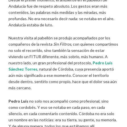
Andalucía fue de respeto absoluto. Los gestos eran más
contenidos, las palabras más medidas y las miradas, más
profundas. No era necesario decir nada: se notaba en el aire.
Andalucía estaba de luto.
Nuestra visita al pabellón se produjo acompañados por los
compañeros de la revista
Sin Filtros
, con quienes compartimos
no solo el recorrido, sino también la sensación de estar
viviendo un FITUR diferente, más sobrio, más humano. A
nuestro lado, un gran profesional del protocolo,
Pedro Luís
Sánchez Torres
, natural de Córdoba, cuya presencia aportó
aún más significado a ese momento. Conocer el territorio
desde dentro, sentirlo como propio, hace que el dolor sea aún
más cercano.
Pedro Luís
no solo nos acompañó como profesional, sino
como cordobés. Y eso se notaba en cada paso, en cada
silencio, en cada comentario contenido. Córdoba no era solo
un nombre en las noticias: era su tierra, su gente, su memoria.
Y de alguna manera, todos los que estábamos allí