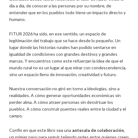
día a día, de conocer a las personas por su nombre, de
entender que en los pueblos todo tiene un impacto directo y
humano.
FITUR 2026 ha sido, en ese sentido, un espacio de
legitimación del trabajo que se hace desde lo pequeño. Un
lugar donde las historias rurales han podido sentarse en
igualdad de condiciones con grandes destinos y grandes
marcas. Y encuentros como este refuerzan la idea de que el
mundo rural no es un lugar al que mirar con condescendencia,
sino un espacio lleno de innovación, creatividad y futuro.
Nuestra conversación no giró en torno a ideologías, sino a
realidades. A cómo generar oportunidades económicas sin
perder alma. A cómo atraer personas sin desvirtuar los
pueblos. A cómo construir puentes reales entre la ciudad y el
campo.
Confío en que este libro sea una
antesala de colaboración
,
un primer paso para seguir tejiendo redes entre quienes creen