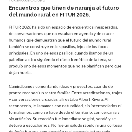
TURISMO
,
UBICACIÓN 2
Encuentros que tiñen de naranja al futuro
del mundo rural en FITUR 2026.
FITUR 2026 ha sido un espacio de encuentros inesperados,
de conversaciones que no estaban en agenda y de cruces
humanos que demuestran que el futuro del mundo rural
también se construye en los pasillos, lejos de los focos
principales. En uno de esos pasillos, cuando íbamos de un
pabellón a otro siguiendo el ritmo frenético de la feria, se
produjo uno de esos momentos que no se planifican pero que
dejan huella.
Caminábamos comentando ideas y proyectos, cuando de
pronto reconocí un rostro familiar. Entre acreditaciones, trajes
y conversaciones cruzadas, allí estaba Albert Rivera. Al
reconocerlo, le llamamos con naturalidad, sin intermediarios ni
formalismos, como se hace desde el territorio, con cercanía y
sin artificios. Su reacción fue inmediata: se giró, sonrió y se
detuvo a escucharnos. No fue un saludo rápido ni una cortesía
de feria; fue una conversación real, pausada, interesada.