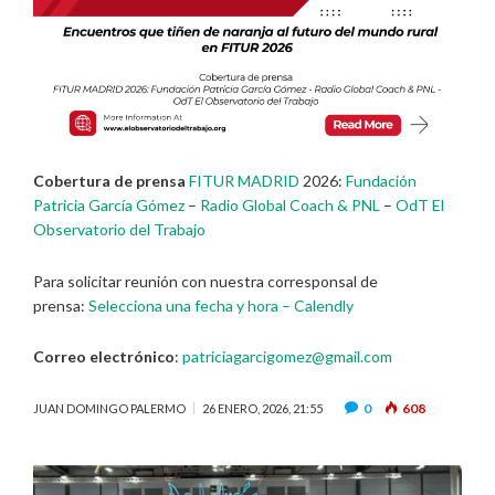
Cobertura de prensa
FITUR MADRID
2026:
Fundación
Patricia García Gómez
–
Radio Global Coach & PNL
–
OdT El
Observatorio del Trabajo
Para solicitar reunión con nuestra corresponsal de
prensa:
Selecciona una fecha y hora – Calendly
Correo electrónico
:
patriciagarcigomez@gmail.com
0
608
JUAN DOMINGO PALERMO
26 ENERO, 2026, 21:55