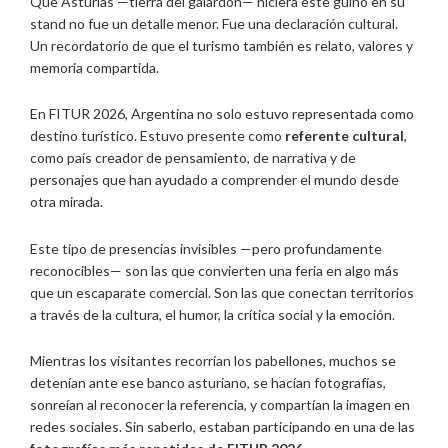
Que Asturias —tierra del galardón— hiciera este guiño en su
stand no fue un detalle menor. Fue una declaración cultural.
Un recordatorio de que el turismo también es relato, valores y
memoria compartida.
En FITUR 2026, Argentina no solo estuvo representada como
destino turístico. Estuvo presente como
referente cultural
,
como país creador de pensamiento, de narrativa y de
personajes que han ayudado a comprender el mundo desde
otra mirada.
Este tipo de presencias invisibles —pero profundamente
reconocibles— son las que convierten una feria en algo más
que un escaparate comercial. Son las que conectan territorios
a través de la cultura, el humor, la crítica social y la emoción.
Mientras los visitantes recorrían los pabellones, muchos se
detenían ante ese banco asturiano, se hacían fotografías,
sonreían al reconocer la referencia, y compartían la imagen en
redes sociales. Sin saberlo, estaban participando en una de las