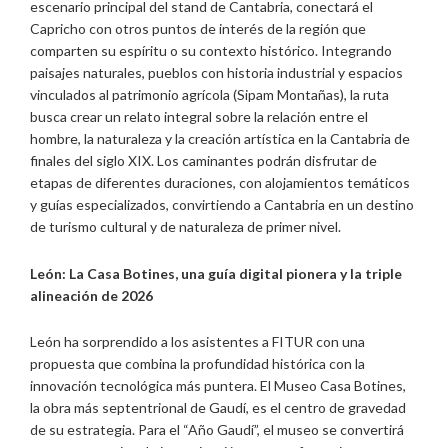
escenario principal del stand de Cantabria, conectará el
Capricho con otros puntos de interés de la región que
comparten su espíritu o su contexto histórico. Integrando
paisajes naturales, pueblos con historia industrial y espacios
vinculados al patrimonio agrícola (Sipam Montañas), la ruta
busca crear un relato integral sobre la relación entre el
hombre, la naturaleza y la creación artística en la Cantabria de
finales del siglo XIX. Los caminantes podrán disfrutar de
etapas de diferentes duraciones, con alojamientos temáticos
y guías especializados, convirtiendo a Cantabria en un destino
de turismo cultural y de naturaleza de primer nivel.
León: La Casa Botines, una guía digital pionera y la triple
alineación de 2026
León ha sorprendido a los asistentes a FITUR con una
propuesta que combina la profundidad histórica con la
innovación tecnológica más puntera. El Museo Casa Botines,
la obra más septentrional de Gaudí, es el centro de gravedad
de su estrategia. Para el “Año Gaudí”, el museo se convertirá