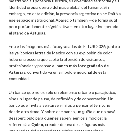
mostrando su potencia turística, su diversidad territorial y su
identidad propia dentro del mapa global del turismo. Sin
embargo, en esta edición, la presencia argentina no se limitó a
ese espacio institucional. Apareció también —de forma sutil
pero profundamente significativa— en otro lugar inesperado:
el stand de Asturias.
Entre las imágenes más fotografiadas de FITUR 2026, junto a
las ya icónicas letras de México con su explosión de color,
hubo una escena que captó la atención de visitantes,
profesionales y prensa:
el banco más fotografiado de
Asturias
, convertido ya en símbolo emocional de esta
comunidad.
Un banco que no es solo un elemento urbano o paisajístico,
sino un lugar de pausa, de reflexión y de conversación. Un
banco que invita a sentarse y mirar, a pensar el territorio
desde otro ritmo. Y sobre ese banco, un guiño que no pasó
desapercibido para quienes saben leer los símbolos: la
referencia a
Quino
, creador de una de las figuras más
universales del pensamiento crítico contemporáneo.