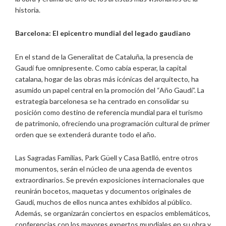
historia.
Barcelona: El epicentro mundial del legado gaudiano
En el stand de la Generalitat de Cataluña, la presencia de
Gaudí fue omnipresente. Como cabía esperar, la capital
catalana, hogar de las obras más icónicas del arquitecto, ha
asumido un papel central en la promoción del “Año Gaudí”. La
estrategia barcelonesa se ha centrado en consolidar su
posición como destino de referencia mundial para el turismo
de patrimonio, ofreciendo una programación cultural de primer
orden que se extenderá durante todo el año.
Las Sagradas Familias, Park Güell y Casa Batlló, entre otros
monumentos, serán el núcleo de una agenda de eventos
extraordinarios. Se prevén exposiciones internacionales que
reunirán bocetos, maquetas y documentos originales de
Gaudí, muchos de ellos nunca antes exhibidos al público.
Además, se organizarán conciertos en espacios emblemáticos,
conferencias con los mayores expertos mundiales en su obra y