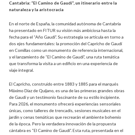
Cantabria: “El Camino de Gaudí”, un itinerario entre la
naturaleza y la aristocracia
En el norte de España, la comunidad autónoma de Cantabria
ha presentado en FITUR su visión más ambiciosa hasta la
fecha para el “Año Gaudí”. Su estrategia se articula en torno a
dos ejes fundamentales: la promoción del Capricho de Gaudí
en Comillas como un monumento de referencia internacional,
y el lanzamiento de “El Camino de Gaudí”, una ruta temática
que transforma la visita a un edificio en una experiencia de
viaje integral.
El Capricho, construido entre 1883 y 1885 para el marqués
Máximo Díaz de Quijano, es una de las primeras grandes obras
de Gaudí y un testimonio fascinante de su estilo incipiente.
Para 2026, el monumento ofrecerá experiencias sensoriales
únicas, como talleres de trencadís, sesiones musicales en el
jardín y cenas temáticas que recrearán el ambiente bohemio
de la época. Pero la verdadera innovación de la propuesta
cántabra es “El Camino de Gaudí”. Esta ruta, presentada en el