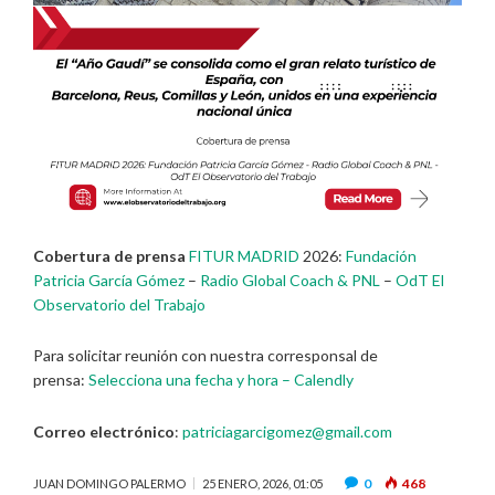
Cobertura de prensa
FITUR MADRID
2026:
Fundación
Patricia García Gómez
–
Radio Global Coach & PNL
–
OdT El
Observatorio del Trabajo
Para solicitar reunión con nuestra corresponsal de
prensa:
Selecciona una fecha y hora – Calendly
Correo electrónico
:
patriciagarcigomez@gmail.com
0
468
JUAN DOMINGO PALERMO
25 ENERO, 2026, 01:05