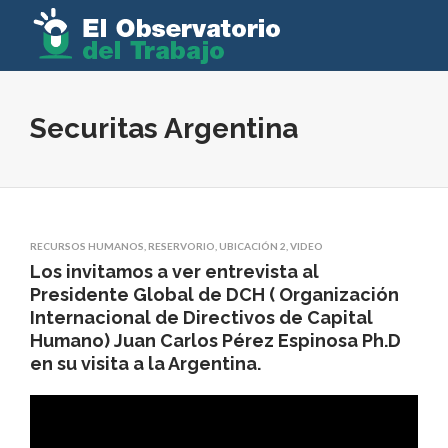
Securitas Argentina
RECURSOS HUMANOS
,
RESERVORIO
,
UBICACIÓN 2
,
VIDEO
Los invitamos a ver entrevista al
Presidente Global de DCH ( Organización
Internacional de Directivos de Capital
Humano) Juan Carlos Pérez Espinosa Ph.D
en su visita a la Argentina.