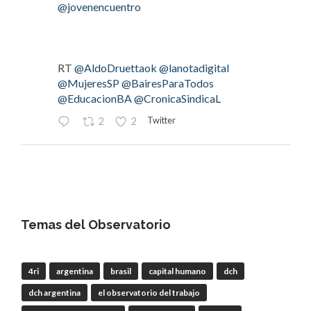
@jovenencuentro
RT
@AldoDruettaok
@lanotadigital
@MujeresSP
@BairesParaTodos
@EducacionBA
@CronicaSindicaL
Twitter
2
2
OdT - El Observatorio del Trabajo
@elobdeltrabajo
·
4 Ago
#LaBancaria
rechazó la reforma de la Carta
Orgánica del
#BCRA
Temas del Observatorio
4ri
argentina
brasil
capital humano
dch
RT
@lanotadigital
@La_Bancaria
dch argentina
el observatorio del trabajo
@AldoDruettaok
@misionesptodos
@uf_oficial