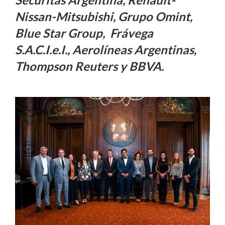
Nissan-Mitsubishi, Grupo Omint,
Blue Star Group, Frávega
S.A.C.I.e.I., Aerolíneas Argentinas,
Thompson Reuters y BBVA.