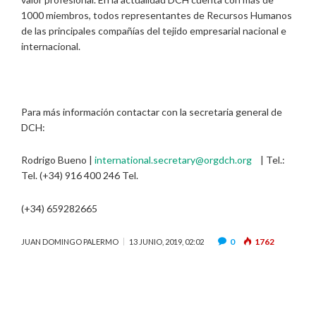
1000 miembros, todos representantes de Recursos Humanos
de las principales compañías del tejido empresarial nacional e
internacional.
Para más información contactar con la secretaria general de
DCH:
Rodrigo Bueno |
international.secretary@orgdch.org
| Tel.:
Tel. (+34) 916 400 246 Tel.
(+34) 659282665
0
1762
JUAN DOMINGO PALERMO
13 JUNIO, 2019, 02:02