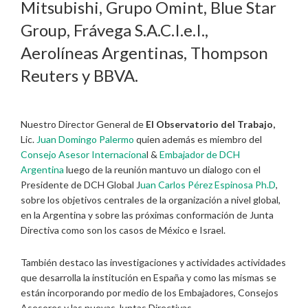
Mitsubishi, Grupo Omint, Blue Star
Group, Frávega S.A.C.I.e.I.,
Aerolíneas Argentinas, Thompson
Reuters y BBVA.
Nuestro Director General de
El Observatorio del Trabajo,
Lic.
Juan Domingo Palermo
quien además es miembro del
Consejo Asesor Internaciona
l &
Embajador de DCH
Argentina
luego de la reunión mantuvo un dialogo con el
Presidente de DCH Global J
uan Carlos Pérez Espinosa Ph.D
,
sobre los objetivos centrales de la organización a nivel global,
en la Argentina y sobre las próximas conformación de Junta
Directiva como son los casos de México e Israel.
También destaco las investigaciones y actividades actividades
que desarrolla la institución en España y como las mismas se
están incorporando por medio de los Embajadores, Consejos
Asesores y las nuevas Juntas Directivas.