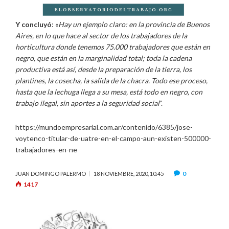
Y concluyó
: «
Hay un ejemplo claro: en la provincia de Buenos
Aires, en lo que hace al sector de los trabajadores de la
horticultura donde tenemos 75.000 trabajadores que están en
negro, que están en la marginalidad total; toda la cadena
productiva está así, desde la preparación de la tierra, los
plantines, la cosecha, la salida de la chacra. Todo ese proceso,
hasta que la lechuga llega a su mesa, está todo en negro, con
trabajo ilegal, sin aportes a la seguridad social
”.
https://mundoempresarial.com.ar/contenido/6385/jose-
voytenco-titular-de-uatre-en-el-campo-aun-existen-500000-
trabajadores-en-ne
0
JUAN DOMINGO PALERMO
18 NOVIEMBRE, 2020, 10:45
1417