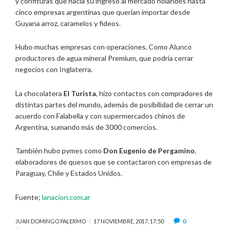
y confituras que hacía su ingreso al mercado holandés hasta
cinco empresas argentinas que querían importar desde
Guyana arroz, caramelos y fideos.
Hubo muchas empresas con operaciones. Como Alunco
productores de agua mineral Premium, que podría cerrar
negocios con Inglaterra.
La chocolatera
El Turista
, hizo contactos con compradores de
distintas partes del mundo, además de posibilidad de cerrar un
acuerdo con Falabella y con supermercados chinos de
Argentina, sumando más de 3000 comercios.
También hubo pymes como
Don Eugenio de Pergamino
,
elaboradores de quesos que se contactaron con empresas de
Paraguay, Chile y Estados Unidos.
Fuente;
lanacion.com.ar
0
JUAN DOMINGO PALERMO
17 NOVIEMBRE, 2017, 17:50