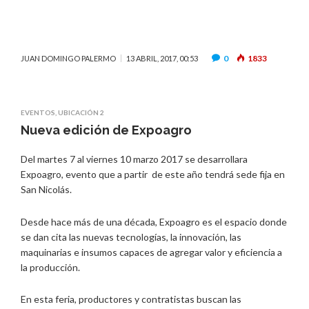
0
1833
JUAN DOMINGO PALERMO
13 ABRIL, 2017, 00:53
EVENTOS
,
UBICACIÓN 2
Nueva edición de Expoagro
Del martes 7 al viernes 10 marzo 2017 se desarrollara
Expoagro, evento que a partir de este año tendrá sede fija en
San Nicolás.
Desde hace más de una década, Expoagro es el espacio donde
se dan cita las nuevas tecnologías, la innovación, las
maquinarias e insumos capaces de agregar valor y eficiencia a
la producción.
En esta feria, productores y contratistas buscan las