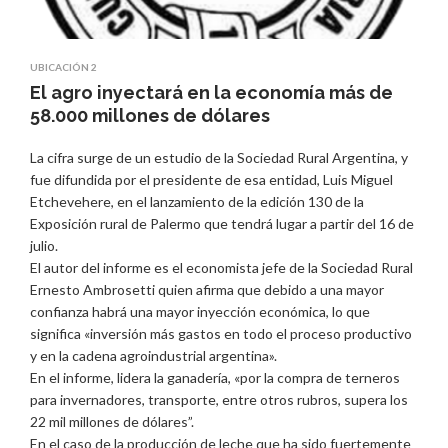
UBICACIÓN 2
El agro inyectará en la economía más de
58.000 millones de dólares
La cifra surge de un estudio de la Sociedad Rural Argentina, y
fue difundida por el presidente de esa entidad, Luis Miguel
Etchevehere, en el lanzamiento de la edición 130 de la
Exposición rural de Palermo que tendrá lugar a partir del 16 de
julio.
El autor del informe es el economista jefe de la Sociedad Rural
Ernesto Ambrosetti quien afirma que debido a una mayor
confianza habrá una mayor inyección económica, lo que
significa «inversión más gastos en todo el proceso productivo
y en la cadena agroindustrial argentina».
En el informe, lidera la ganadería, «por la compra de terneros
para invernadores, transporte, entre otros rubros, supera los
22 mil millones de dólares”.
En el caso de la producción de leche que ha sido fuertemente