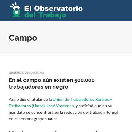
Campo
GREMIOS
,
UBICACIÓN 2
En el campo aún existen 500.000
trabajadores en negro
Así lo dijo el titular de la
Unión de Trabajadores Rurales y
Estibadores (Uatre),
José Voytenco
, y anticipó que en su
mandato se concentrará en la reducción del trabajo informal
en el sector agropecuario: