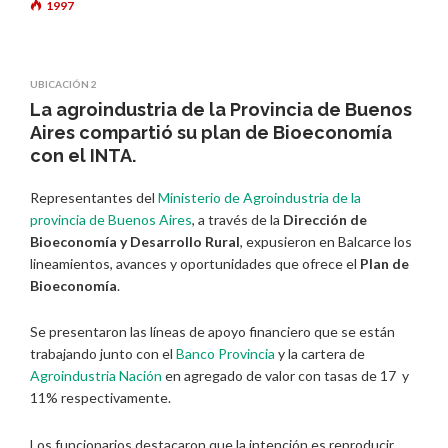
1997
UBICACIÓN 2
La agroindustria de la Provincia de Buenos
Aires compartió su plan de Bioeconomía
con el INTA.
Representantes del
Ministerio de Agroindustria de la
provincia de Buenos Aires
, a través de la
Dirección de
Bioeconomía y Desarrollo Rural
, expusieron en Balcarce los
lineamientos, avances y oportunidades que ofrece el
Plan de
Bioeconomía
.
Se presentaron las líneas de apoyo financiero que se están
trabajando junto con el
Banco Provincia
y la cartera de
Agroindustria Nación
en agregado de valor con tasas de 17 y
11% respectivamente.
Los funcionarios destacaron que la intención es reproducir