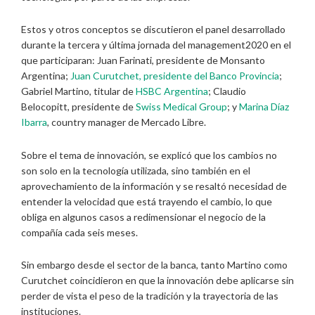
Estos y otros conceptos se discutieron el panel desarrollado
durante la tercera y última jornada del management2020 en el
que participaran: Juan Farinati, presidente de Monsanto
Argentina;
Juan Curutchet, presidente del Banco Provincia
;
Gabriel Martino, titular de
HSBC Argentina
; Claudio
Belocopitt, presidente de
Swiss Medical Group
; y
Marina Díaz
Ibarra
, country manager de Mercado Libre.
Sobre el tema de innovación, se explicó que los cambios no
son solo en la tecnología utilizada, sino también en el
aprovechamiento de la información y se resaltó necesidad de
entender la velocidad que está trayendo el cambio, lo que
obliga en algunos casos a redimensionar el negocio de la
compañía cada seis meses.
Sin embargo desde el sector de la banca, tanto Martino como
Curutchet coincidieron en que la innovación debe aplicarse sin
perder de vista el peso de la tradición y la trayectoria de las
instituciones.