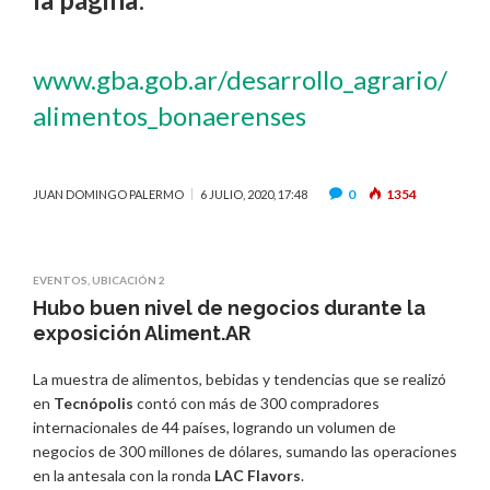
www.gba.gob.ar/desarrollo_agrario/
alimentos_bonaerenses
0
1354
JUAN DOMINGO PALERMO
6 JULIO, 2020, 17:48
EVENTOS
,
UBICACIÓN 2
Hubo buen nivel de negocios durante la
exposición Aliment.AR
La muestra de alimentos, bebidas y tendencias que se realizó
en
Tecnópolis
contó con más de 300 compradores
internacionales de 44 países, logrando un volumen de
negocios de 300 millones de dólares, sumando las operaciones
en la antesala con la ronda
LAC Flavors
.