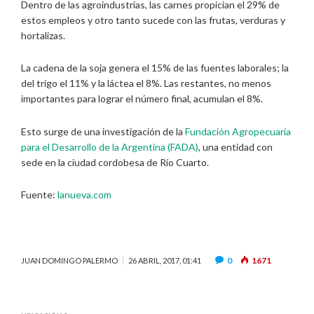
Dentro de las agroindustrias, las carnes propician el 29% de
estos empleos y otro tanto sucede con las frutas, verduras y
hortalizas.
La cadena de la soja genera el 15% de las fuentes laborales; la
del trigo el 11% y la láctea el 8%. Las restantes, no menos
importantes para lograr el número final, acumulan el 8%.
Esto surge de una investigación de la
Fundación Agropecuaria
para el Desarrollo de la Argentina (FADA)
, una entidad con
sede en la ciudad cordobesa de Río Cuarto.
Fuente:
lanueva.com
0
1671
JUAN DOMINGO PALERMO
26 ABRIL, 2017, 01:41