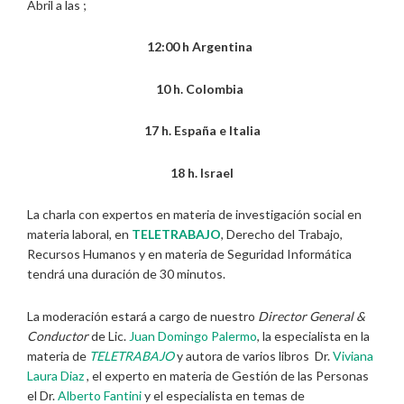
Abril a las ;
12:00 h Argentina
10 h. Colombia
17 h. España e Italia
18 h. Israel
La charla con expertos en materia de investigación social en
materia laboral, en
TELETRABAJO
, Derecho del Trabajo,
Recursos Humanos y en materia de Seguridad Informática
tendrá una duración de 30 minutos.
La moderación estará a cargo de nuestro
Director General &
Conductor
de Lic.
Juan Domingo Palermo
, la especialista en la
materia de
TELETRABAJO
y autora de varios libros Dr.
Viviana
Laura Diaz
, el experto en materia de Gestión de las Personas
el Dr.
Alberto Fantini
y el especialista en temas de