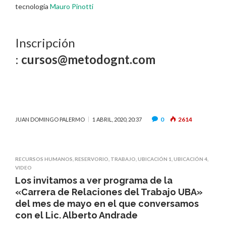
tecnología
Mauro Pinotti
Inscripción
:
cursos@metodognt.com
0
2614
JUAN DOMINGO PALERMO
1 ABRIL, 2020, 20:37
RECURSOS HUMANOS
,
RESERVORIO
,
TRABAJO
,
UBICACIÓN 1
,
UBICACIÓN 4
,
VIDEO
Los invitamos a ver programa de la
«Carrera de Relaciones del Trabajo UBA»
del mes de mayo en el que conversamos
con el Lic. Alberto Andrade