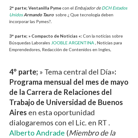
2° parte;
Ventanilla Pyme
con el
Embajador de
DCH Estados
Unidos
Armando Tauro
sobre ¿ Que tecnología deben
incorporar las Pymes?.
3° parte; » Compacto de Noticias «:
Con la noticias sobre
Búsquedas Laborales
JOOBLE ARGENTINA
, Noticias para
Emprendedores, Redacción de Contenidos en Ingles,
4° parte;
» Tema central del Día»
:
Programa mensual del mes de mayo
de la Carrera de Relaciones del
Trabajo de Universidad de Buenos
Aires
en esta oportunidad
dialogaremos con el Lic. en RT .
Alberto Andrade
(
Miembro de la