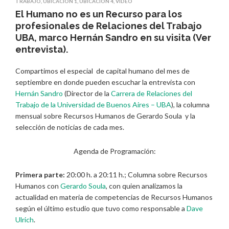
TRABAJO
,
UBICACIÓN 1
,
UBICACIÓN 4
,
VIDEO
El Humano no es un Recurso para los
profesionales de Relaciones del Trabajo
UBA, marco Hernán Sandro en su visita (Ver
entrevista).
Compartimos el especial de capital humano del mes de
septiembre en donde pueden escuchar la entrevista con
Hernán Sandro
(Director de la
Carrera de Relaciones del
Trabajo de la Universidad de Buenos Aires – UBA
), la columna
mensual sobre Recursos Humanos de Gerardo Soula y la
selección de noticias de cada mes.
Agenda de Programación:
Primera parte:
20:00 h. a 20:11 h.; Columna sobre Recursos
Humanos con
Gerardo Soula
, con quien analizamos la
actualidad en materia de competencias de Recursos Humanos
según el último estudio que tuvo como responsable a
Dave
Ulrich
.