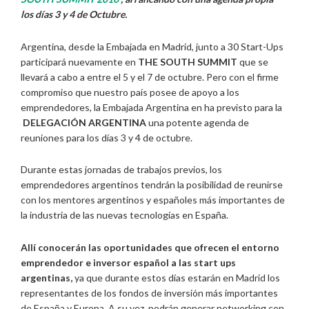
los días 3 y 4 de Octubre.
Argentina, desde la Embajada en Madrid, junto a 30 Start-Ups
participará nuevamente en
THE SOUTH SUMMIT
que se
llevará a cabo a entre el 5 y el 7 de octubre. Pero con el firme
compromiso que nuestro país posee de apoyo a los
emprendedores, la Embajada Argentina en ha previsto para la
DELEGACIÓN ARGENTINA
una potente agenda de
reuniones para los días 3 y 4 de octubre.
Durante estas jornadas de trabajos previos, los
emprendedores argentinos tendrán la posibilidad de reunirse
con los mentores argentinos y españoles más importantes de
la industria de las nuevas tecnologías en España.
Allí conocerán las oportunidades que ofrecen el entorno
emprendedor e inversor español a las start ups
argentinas,
ya que durante estos días estarán en Madrid los
representantes de los fondos de inversión más importantes
de España y Europa. A su vez, podrán generar networking con