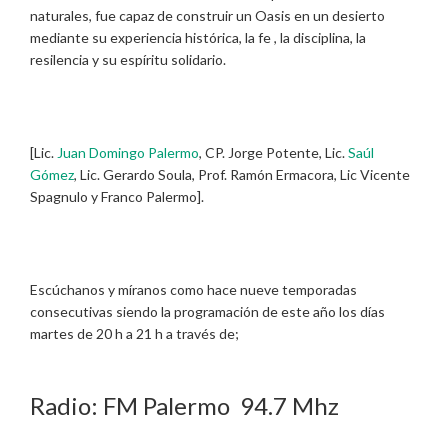
naturales, fue capaz de construir un Oasis en un desierto
mediante su experiencia histórica, la fe , la disciplina, la
resilencia y su espíritu solidario.
[Lic.
Juan Domingo Palermo
, CP. Jorge Potente, Lic.
Saúl
Gómez
, Lic. Gerardo Soula, Prof. Ramón Ermacora, Lic Vicente
Spagnulo y Franco Palermo].
Escúchanos y míranos como hace nueve temporadas
consecutivas siendo la programación de este año los días
martes de 20 h a 21 h a través de;
Radio: FM Palermo 94.7 Mhz