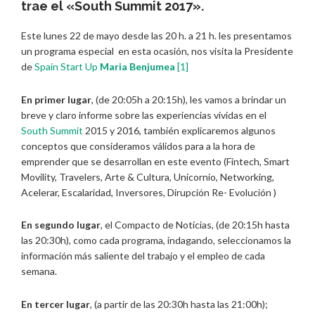
trae el «South Summit 2017».
Este lunes 22 de mayo desde las 20 h. a 21 h. les presentamos
un programa especial en esta ocasión, nos visita la Presidente
de
Spain Start Up
Maria Benjumea
[1]
En primer lugar
, (de 20:05h a 20:15h), les vamos a brindar un
breve y claro informe sobre las experiencias vividas en el
South Summit
2015 y 2016, también explicaremos algunos
conceptos que consideramos válidos para a la hora de
emprender que se desarrollan en este evento (Fintech, Smart
Movility, Travelers, Arte & Cultura, Unicornio, Networking,
Acelerar, Escalaridad, Inversores, Dirupción Re- Evolución )
En segundo lugar
, el Compacto de Noticias, (de 20:15h hasta
las 20:30h), como cada programa, indagando, seleccionamos la
información más saliente del trabajo y el empleo de cada
semana.
En tercer lugar
, (a partir de las 20:30h hasta las 21:00h);