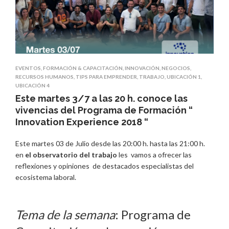
EVENTOS
,
FORMACIÓN & CAPACITACIÓN
,
INNOVACIÓN
,
NEGOCIOS
,
RECURSOS HUMANOS
,
TIPS PARA EMPRENDER
,
TRABAJO
,
UBICACIÓN 1
,
UBICACIÓN 4
Este martes 3/7 a las 20 h. conoce las
vivencias del Programa de Formación “
Innovation Experience 2018 “
Este martes 03 de Julio desde las 20:00 h. hasta las 21:00 h.
en
el observatorio del trabajo
les vamos a ofrecer las
reflexiones y opiniones de destacados especialistas del
ecosistema laboral.
Tema de la semana
: Programa de