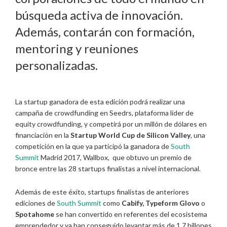
búsqueda activa de innovación.
Además, contarán con formación,
mentoring y reuniones
personalizadas.
La startup ganadora de esta edición podrá realizar una
campaña de crowdfunding en Seedrs, plataforma líder de
equity crowdfunding, y competirá por un millón de dólares en
financiación en la
Startup World Cup de Silicon Valley
, una
competición en la que ya participó la ganadora de
South
Summit
Madrid 2017, Wallbox, que obtuvo un premio de
bronce entre las 28 startups finalistas a nivel internacional.
Además de este éxito, startups finalistas de anteriores
ediciones de
South Summit
como
Cabify, Typeform Glovo
o
Spotahome
se han convertido en referentes del ecosistema
emprendedor y ya han conseguido levantar más de 1,7 billones