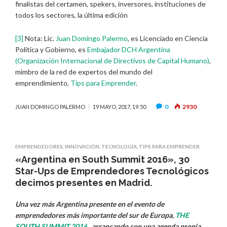
finalistas del certamen, spekers, inversores, instituciones de
todos los sectores, la última edición
[3]
Nota: Lic.
Juan Domingo Palermo
, es Licenciado en Ciencia
Política y Gobierno, es
Embajador DCH Argentina
(Organización Internacional de Directivos de Capital Humano)
,
mimbro de la red de expertos del mundo del
emprendimiento,
Tips para Emprender
.
0
2930
JUAN DOMINGO PALERMO
19 MAYO, 2017, 19:50
EMPRENDEDORES
,
INNOVACIÓN
,
TECNOLOGÍA
,
TIPS PARA EMPRENDER
«Argentina en South Summit 2016», 30
Star-Ups de Emprendedores Tecnológicos
decimos presentes en Madrid.
Una vez más Argentina presente en el evento de
emprendedores más importante del sur de Europa,
THE
SOUTH SUMMIT 2016
, arrancando con una agenda propia