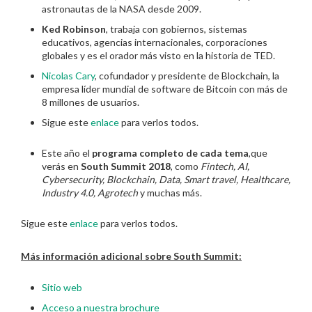
astronautas de la NASA desde 2009.
Ked Robinson
, trabaja con gobiernos, sistemas
educativos, agencias internacionales, corporaciones
globales y es el orador más visto en la historia de TED.
Nicolas Cary
, cofundador y presidente de Blockchain, la
empresa líder mundial de software de Bitcoin con más de
8 millones de usuarios.
Sigue este
enlace
para verlos todos.
Este año el
programa completo de cada tema
,que
verás en
South Summit 2018
, como
Fintech, AI,
Cybersecurity, Blockchain, Data, Smart travel, Healthcare,
Industry 4.0, Agrotech
y muchas más.
Sigue este
enlace
para verlos todos.
Más información adicional sobre South Summit:
Sitio web
Acceso a nuestra brochure