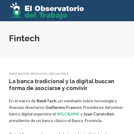
Fintech
INNOVACIÓN
,
NEGOCIOS
,
UBICACIÓN 2
La banca tradicional y la digital buscan
forma de asociarse y convivir
En el marco de
BankTech
, un seminario sobre tecnología y
finanzas disertaron
Guillermo Francos
Presidente del primer
banco digital argentino el
WILOBANK
y
Juan Curutchet
,
presidente de un banco clásico el Banco Provincia.