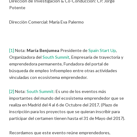
Dirección de Investigación & Co-Conducción: CP. Jorge
Potente
Dirección Comercial: María Eva Palermo
[1]
Nota:
María Benjumea
Presidente de
Spain Start Up
,
Organizadora del
South Summit
, Empresaria de trayectoria y
emprendedora permanente, Fundadora del portal de
búsqueda de empleo Infoempleo entre otras actividades
vinculadas con ecosistema emprendedor.
[2]
Nota:
South Summit
: Es uno de los eventos más
importantes del mundo del ecosistema emprendedor que se
realiza en Madrid del 4 al 6 de Octubre del 2017, (Plazo de
inscripción para los proyectos que se quieran inscribir para
participar del certamen tienen hasta el 31 de Mayo del 2017).
Recordamos que este evento reúne emprendedores,