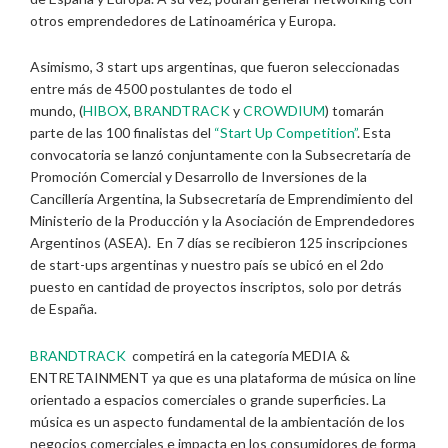
otros emprendedores de Latinoamérica y Europa.
Asimismo, 3 start ups argentinas, que fueron seleccionadas
entre más de 4500 postulantes de todo el
mundo, (
HIBOX
,
BRANDTRACK
y
CROWDIUM
) tomarán
parte de las 100 finalistas del
“Start Up Competition”
. Esta
convocatoria se lanzó conjuntamente con la Subsecretaría de
Promoción Comercial y Desarrollo de Inversiones de la
Cancillería Argentina, la Subsecretaría de Emprendimiento del
Ministerio de la Producción y la Asociación de Emprendedores
Argentinos (ASEA). En 7 días se recibieron 125 inscripciones
de start-ups argentinas y nuestro país se ubicó en el 2do
puesto en cantidad de proyectos inscriptos, solo por detrás
de España.
BRANDTRACK
competirá en la categoría MEDIA &
ENTRETAINMENT ya que es una plataforma de música on line
orientado a espacios comerciales o grande superficies. La
música es un aspecto fundamental de la ambientación de los
negocios comerciales e impacta en los consumidores de forma