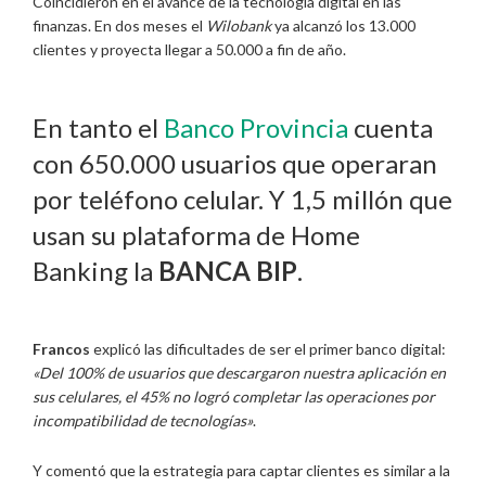
Coincidieron en el avance de la tecnología digital en las
finanzas. En dos meses el
Wilobank
ya alcanzó los 13.000
clientes y proyecta llegar a 50.000 a fin de año.
En tanto el
Banco Provincia
cuenta
con 650.000 usuarios que operaran
por teléfono celular. Y 1,5 millón que
usan su plataforma de Home
Banking la
BANCA BIP
.
Francos
explicó las dificultades de ser el primer banco digital:
«Del 100% de usuarios que descargaron nuestra aplicación en
sus celulares, el 45% no logró completar las operaciones por
incompatibilidad de tecnologías»
.
Y comentó que la estrategia para captar clientes es similar a la