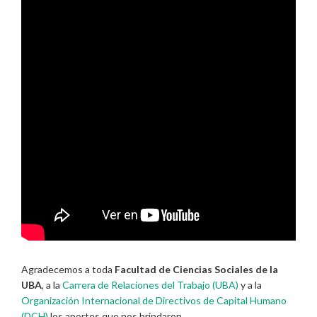
Agradecemos a toda
Facultad de Ciencias Sociales de la
UBA
, a la
Carrera de Relaciones del Trabajo (UBA)
y a la
Organización Internacional de Directivos de Capital Humano
(DCH)
los aportes que nos brindaron.