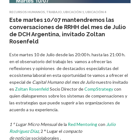
RECURSOS HUMANOS
,
TRABAJO
,
UBICACIÓN 1
,
UBICACIÓN 4
Este martes 10/07 mantendremos las
conversaciones de RRHH del mes de Julio
de DCH Argentina, invitado Zoltan
Rosenfeld
Este martes 10 de Julio desde las 20:00 h. hasta las 21:00 h.
en el observatorio del trabajo les vamos a ofrecer las
reflexiones y opiniones de destacados especialistas del
ecosistema laboral en esta oportunidad te vamos a ofrecer el
especial de
Capital Humano del mes de Julio
nuestro invitado
es
Zoltan Rosenfeld
Socio Director de
CompStrategy
con
quien dialogaremos sobre los sistemas de compensaciones y
las estrategias que puede sugerir a las organizaciones de
acuerdo a su experiencia.
1 ° Lugar Micro Mensual
de la
Red Mentoring
con
Julio
Rodríguez Díaz
, 2 ° Lugar el
compacto
de
noticias
sociolaborales .