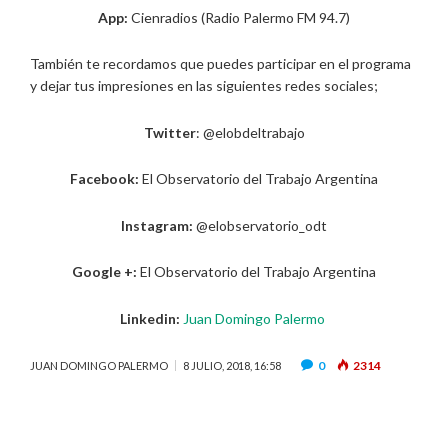
App:
Cienradios (Radio Palermo FM 94.7)
También te recordamos que puedes participar en el programa
y dejar tus impresiones en las siguientes redes sociales;
Twitter
: @elobdeltrabajo
Facebook:
El Observatorio del Trabajo Argentina
Instagram:
@elobservatorio_odt
Google +:
El Observatorio del Trabajo Argentina
Linkedin:
Juan Domingo Palermo
0
2314
JUAN DOMINGO PALERMO
8 JULIO, 2018, 16:58