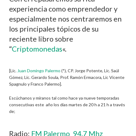
experiencia como emprendedor y
especialmente nos centraremos en
los principales tópicos de su
reciente libro sobre
“
Criptomonedas
«.
[Lic.
Juan Domingo Palermo
(*), CP. Jorge Potente, Lic. Saúl
Gómez, Lic. Gerardo Soula, Prof. Ramón Ermacora, Lic Vicente
Spagnulo y Franco Palermo].
Escúchanos y míranos tal como hace ya nueve temporadas
consecutivas este año los días martes de 20 h a 21 h a través
de;
Radio:
FM Palermo 94.7 Mhz