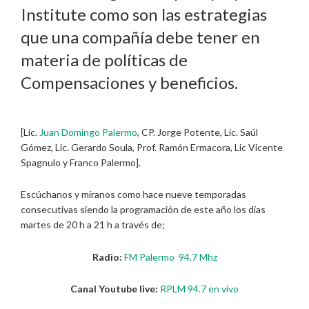
Institute como son las estrategias
que una compañía debe tener en
materia de políticas de
Compensaciones y beneficios.
[Lic.
Juan Domingo Palermo
, CP. Jorge Potente, Lic. Saúl
Gómez, Lic. Gerardo Soula, Prof. Ramón Ermacora, Lic Vicente
Spagnulo y Franco Palermo].
Escúchanos y míranos como hace nueve temporadas
consecutivas siendo la programación de este año los días
martes de 20 h a 21 h a través de;
Radio:
FM Palermo 94.7 Mhz
Canal Youtube live:
RPLM 94.7 en vivo