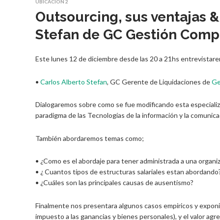
UBICACIÓN 2
Outsourcing, sus ventajas &
Stefan de GC Gestión Compa
Este lunes 12 de diciembre desde las 20 a 21hs entrevistare
•
Carlos Alberto Stefan
, GC Gerente de Liquidaciones de
Ge
Dialogaremos sobre como se fue modificando esta especializac
paradigma de las Tecnologías de la información y la comunica
También abordaremos temas como;
• ¿Como es el abordaje para tener administrada a una organiz
• ¿ Cuantos tipos de estructuras salariales estan abordando
• ¿Cuáles son las principales causas de ausentismo?
Finalmente nos presentara algunos casos empiricos y exponi
impuesto a las ganancias y bienes personales), y el valor agre