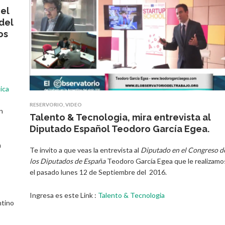
 el
del
os
lica
RESERVORIO
,
VIDEO
n
Talento & Tecnologia, mira entrevista al
Diputado Español Teodoro García Egea.
n
Te invito a que veas la entrevista al
Diputado en el Congreso d
los Diputados de España
Teodoro García Egea que le realizamo
el pasado lunes 12 de Septiembre del 2016.
Ingresa es este Link :
Talento & Tecnologia
ntino