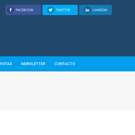
FACEBOOK
TWITTER
LINKEDIN
VISTAS
NEWSLETTER
CONTACTO