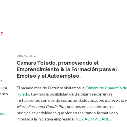
47
UBICACIÓN 2
Cámara Toledo, promoviendo el
Emprendimiento & la Formación para el
Empleo y el Autoempleo.
24
para
El pasado mes de Octubre visitamos la
Cámara de Comercio d
iento
Toledo
, tuvimos la posibilidad de dialogar y recorrer las
instalaciones con dos de sus autoridades
Joaquin Echeverria y
Maria Fernanda Conde Pita,
quienes nos comentaron las
principales actividades que vienen realizando formativas y
age
impulso a la iniciativa empresarial.
VER ACTIVIDADES