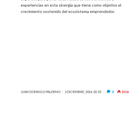
experiencias en esta sinergia que tiene como objetivo el
crecimiento sostenido del ecosistema emprendedor.
0
211
JUAN DOMINGO PALERMO
2 DICIEMBRE, 2016, 02:33