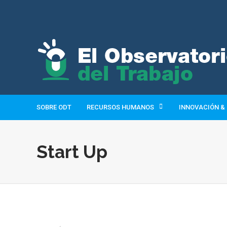
SOBRE ODT
RECURSOS HUMANOS
INNOVACIÓN &
Start Up