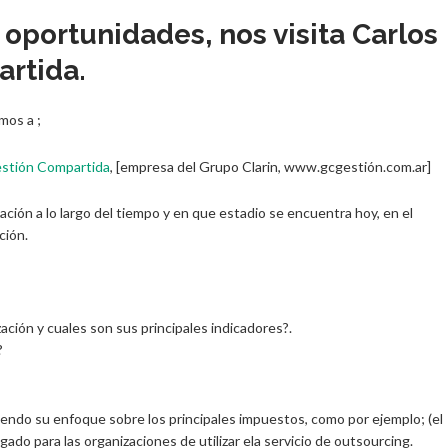
 oportunidades, nos visita Carlos
rtida.
mos a ;
stión Compartida
, [empresa del Grupo Clarin, www.gcgestión.com.ar]
ión a lo largo del tiempo y en que estadio se encuentra hoy, en el
ción.
ación y cuales son sus principales indicadores?.
?
endo su enfoque sobre los principales impuestos, como por ejemplo; (el
gado para las organizaciones de utilizar ela servicio de outsourcing.