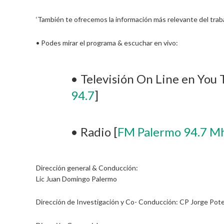
‘También te ofrecemos la información más relevante del trab
• Podes mirar el programa & escuchar en vivo:
• Televisión On Line en You 
94.7
]
• Radio [
FM Palermo 94.7 M
Dirección general & Conducción:
Lic Juan Domingo Palermo
Dirección de Investigación y Co- Conducción: CP Jorge Pot