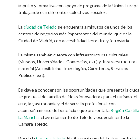
impulso y formativa con apoyo de programa de la Unión Europe
trabajando con diferentes colectivos sociales.
La
ciudad de Toledo
se encuentra a minutos de unos de los
centros de negocios más importantes del mundo, que es la
Ciudad de Madrid, con accesibilidad terrestre y ferroviaria.
La misma también cuenta con infraestructuras culturales
(Museos, Universidades, Comercios, ext.) y Instraestructuras
material (Accesibilidad Tecnológica, Carreteras, Servicios
Públicos, ext).
Es clave a conocer son las oportunidades que presenta la ciud
se presta al desarrollo de ideas innovadoras para el turismo, el
arte, la gastronomía y el desarrollo profesional, con
acompañamiento de beneficios que presenta la
Región Castilla
La Mancha
, el ayuntamiento de Toledo y especialmente la
Cámara Toledo.
Desde la
Cámara Toledo
, El Observatorio del Trabajo junto
Lat