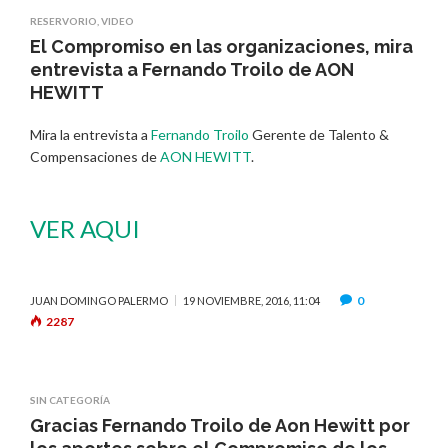
RESERVORIO
,
VIDEO
El Compromiso en las organizaciones, mira
entrevista a Fernando Troilo de AON
HEWITT
Mira la entrevista a
Fernando Troilo
Gerente de Talento &
Compensaciones de
AON HEWITT
.
VER AQUI
0
JUAN DOMINGO PALERMO
19 NOVIEMBRE, 2016, 11:04
2287
SIN CATEGORÍA
Gracias Fernando Troilo de Aon Hewitt por