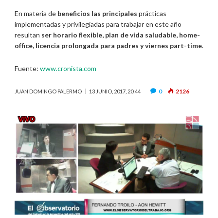
En materia de
beneficios las principales
prácticas
implementadas y privilegiadas para trabajar en este año
resultan
ser horario flexible, plan de vida saludable, home-
office, licencia prolongada para padres y viernes part-time
.
Fuente:
www.cronista.com
0
2126
JUAN DOMINGO PALERMO
13 JUNIO, 2017, 20:44