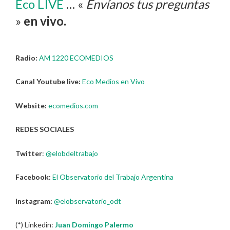
Eco LIVE
… «
Envíanos tus preguntas
»
en vivo.
Radio:
AM 1220 ECOMEDIOS
Canal Youtube live:
Eco Medios en Vivo
Website:
ecomedios.com
REDES SOCIALES
Twitter
:
@elobdeltrabajo
Facebook:
El Observatorio del Trabajo Argentina
Instagram:
@elobservatorio_odt
(*) Linkedin:
Juan Domingo Palermo