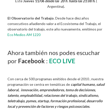
Este
Jueves 11/06
desde las 20 h
.
hasta las 21:00 h
.
(
Argentina)
.
El Observatorio del Trabajo
. Desde hace diez años
consecutivos añadiendo valor a el Ecosistema del Trabajo, el
observatorio del trabajo, este año nuevamente, emitimos por
Eco Medios AM 1220
Ahora también nos podes escuchar
por
Facebook
:
ECO LIVE
Con cerca de 500 programas emitidos desde el 2010 , nuestra
programación se centra en temáticas de
capital humano, salud
laboral, innovación, emprendedores, toma de decisiones,
talento, empleabilidad, relaciones del trabajo, sindicalismo,
teletrabajo, pymes, startup, formación profesional, desarrollo
local y prevención de factores y riesgos psicosociales.