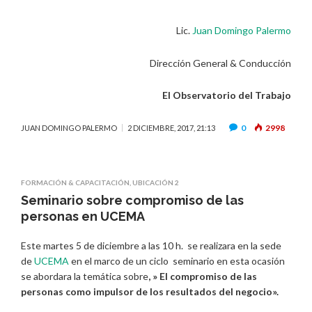
Lic.
Juan Domingo Palermo
Dirección General & Conducción
El Observatorio del Trabajo
0
2998
JUAN DOMINGO PALERMO
2 DICIEMBRE, 2017, 21:13
FORMACIÓN & CAPACITACIÓN
,
UBICACIÓN 2
Seminario sobre compromiso de las
personas en UCEMA
Este martes 5 de diciembre a las 10 h. se realizara en la sede
de
UCEMA
en el marco de un ciclo seminario en esta ocasión
se abordara la temática sobre
, » El compromiso de las
personas como impulsor de los resultados del negocio».