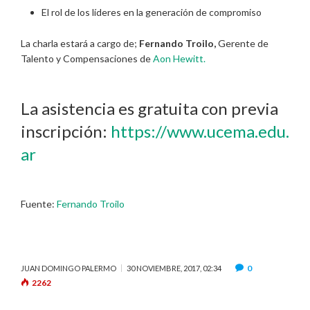
El rol de los líderes en la generación de compromiso
La charla estará a cargo de;
Fernando Troilo,
Gerente de
Talento y Compensaciones de
Aon Hewitt.
La asistencia es gratuita con previa
inscripción:
https://www.ucema.edu.
ar
Fuente:
Fernando Troilo
0
JUAN DOMINGO PALERMO
30 NOVIEMBRE, 2017, 02:34
2262