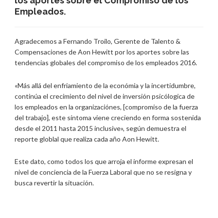
los aportes sobre el Compromiso de los
Empleados.
Agradecemos a Fernando Troilo, Gerente de Talento &
Compensaciones de Aon Hewitt por los aportes sobre las
tendencias globales del compromiso de los empleados 2016.
«Más allá del enfriamiento de la económia y la incertidumbre,
continúa el crecimiento del nivel de inversión psicólogica de
los empleados en la organizaciónes, [compromiso de la fuerza
del trabajo], este síntoma viene creciendo en forma sostenida
desde el 2011 hasta 2015 inclusive», según demuestra el
reporte globlal que realiza cada año Aon Hewitt.
Este dato, como todos los que arroja el informe expresan el
nivel de conciencia de la Fuerza Laboral que no se resigna y
busca revertir la situación.