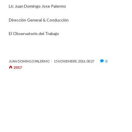
Lic Juan Domingo Jose Palermo
Dirección General & Conducción
El Observatorio del Trabajo
0
JUAN DOMINGO PALERMO
15 NOVIEMBRE, 2016, 00:27
2017