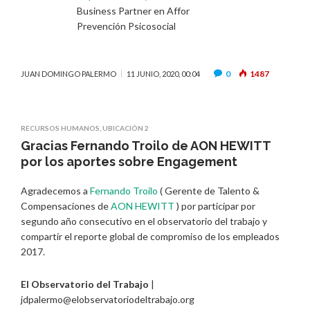
Business Partner en Affor
Prevención Psicosocial
0
1487
JUAN DOMINGO PALERMO
11 JUNIO, 2020, 00:04
RECURSOS HUMANOS
,
UBICACIÓN 2
Gracias Fernando Troilo de AON HEWITT
por los aportes sobre Engagement
Agradecemos a
Fernando Troilo
( Gerente de Talento &
Compensaciones de
AON HEWITT
) por participar por
segundo año consecutivo en el observatorio del trabajo y
compartir el reporte global de compromiso de los empleados
2017.
El Observatorio del Trabajo
|
jdpalermo@elobservatoriodeltrabajo.org