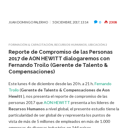
0
2308
JUAN DOMINGO PALERMO
5 DICIEMBRE, 2017, 13:14
FORMACIÓN & CAPACITACIÓN
,
RECURSOS HUMANOS
,
UBICACIÓN 2
Reporte de Compromiso de las Personas
2017 de AON HEWITT dialogaremos con
Fernando Troilo (Gerente de Talento &
Compensaciones)
Este lunes 4 de diciembre desde las 20 h. a 21 h.
Fernando
Troilo
(
Gerente de Talento & Compensaciones de Aon
Hewitt
), nos presenta el reporte de compromiso de las
personas 2017 que
AON HEWITT
presenta a los lideres de
Recursos Humanos
a nivel global, el presente estudio tiene la
particularidad de ser global de y representa los puntos de
vista de más de 5 millones de empleados en más de 1.000
empresas de diversas industrias en 164 países.