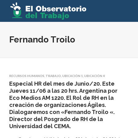
Fernando Troilo
RECURSOS HUMANOS
,
TRABAJO
,
UBICACIÓN 1
,
UBICACIÓN 4
Especial HR del mes de Junio/20. Este
Jueves 11/06 a las 20 hrs. Argentina por
Eco Medios AM 1220. El Rol de RH en la
creación de organizaciones Ágiles.
Dialogaremos con «Fernando Troilo «.
Director del Posgrado de RH de la
Universidad del CEMA.