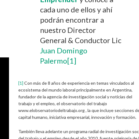
cada uno de ellos y ahí
podrán encontrar a
nuestro Director
General & Conductor Lic
Juan Domingo
Palermo
[1]
[1]
Con más de 8 años de experiencia en temas vinculados al
ecosistema del mundo laboral principalmente en Argentina,
fundador de la agencia de investigación social y noticias del
trabajo y el empleo, el observatorio del trabajo
www.elobservatoriodeltrabajo.org , la que incluye secciones d
capital humano, iniciativa empresarial, innovación y formación.
También lleva adelante un programa radial de investigación soc
del trabajo y el empleo desde el año 2010, fuente originaria de 