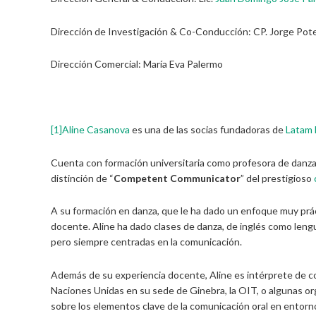
Dirección de Investigación & Co-Conducción: CP. Jorge Pot
Dirección Comercial: María Eva Palermo
[1]
Aline Casanova
es una de las socias fundadoras de
Latam 
Cuenta con formación universitaria como profesora de danza,
distinción de “
Competent Communicator
” del prestigioso
A su formación en danza, que le ha dado un enfoque muy prá
docente. Aline ha dado clases de danza, de inglés como lengua
pero siempre centradas en la comunicación.
Además de su experiencia docente, Aline es intérprete de c
Naciones Unidas en su sede de Ginebra, la OIT, o algunas orga
sobre los elementos clave de la comunicación oral en entorno