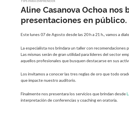
TIPS PARA EMPRENDER
Aline Casanova Ochoa nos br
presentaciones en público.
Este lunes 07 de Agosto desde las 20 h a 21 h., vamos a dial
La especialista nos brindara un taller con recomendaciones pr
Las mismas serán de gran utilidad para líderes del sector emp
aquellos profesionales que busquen destacarse en sus activ
Los invitamos a conocer las tres reglas de oro que todo orad
que impacte nuestro auditorio.
Finalmente nos presentara los servicios que brindan desde
L
interpretación de conferencias y coaching en oratoria.