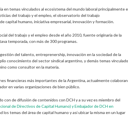
ia en temas vinculados al ecosistema del mundo laboral principalmente 
ticias del trabajo y el empleo, el observatorio del trabajo
e capital humano, iniciativa empresarial, innovación y formación.
cial del trabajo y el empleo desde el año 2010, fuente originaria de la
 octava temporada, con más de 300 programas.
stión del talento, entreprenership, innovación en la sociedad de la
mplio conocimiento del sector sindical argentino, y demás temas vinculad
camino como consultor en la materia.
ones financieras más importantes de la Argentina, actualmente colabora
or en varias organizaciones de bien público.
o con de difusión de contenidos con DCH y a su vez es miembro del
cional de Directivos de Capital Humano) y Embajador de DCH en
ad los temas del área de capital humano y así ubicar la misma en un lugar