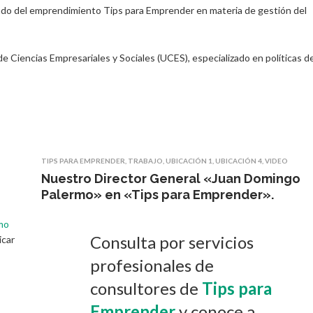
ndo del emprendimiento Tips para Emprender en materia de gestión del
de Ciencias Empresariales y Sociales (UCES), especializado en políticas d
TIPS PARA EMPRENDER
,
TRABAJO
,
UBICACIÓN 1
,
UBICACIÓN 4
,
VIDEO
Nuestro Director General «Juan Domingo
Palermo» en «Tips para Emprender».
mo
Consulta por servicios
icar
profesionales de
consultores de
Tips para
Emprender
y conoce a