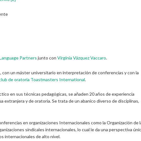
ente
Language Partners
junto con
Virginia Vázquez Vaccaro
.
 con un máster universitario en interpretación de conferencias y con la
club de oratoria Toastmasters International
.
ctico en sus técnicas pedagógicas, se añaden 20 años de experiencia
 extranjera y de oratoria. Se trata de un abanico diverso de disciplinas,
onferencias en organizaciones Internacionales como la Organización de l
nizaciones sindicales internacionales, lo cual le da una perspectiva úni
s internacionales de alto nivel.