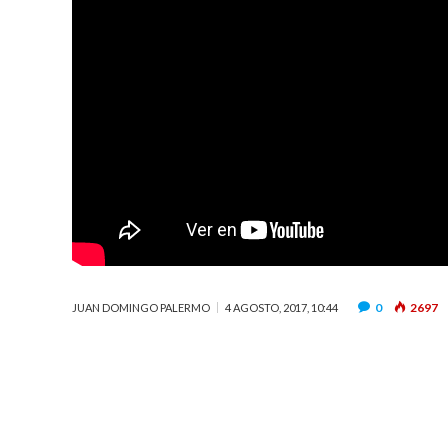
0
2697
JUAN DOMINGO PALERMO
4 AGOSTO, 2017, 10:44