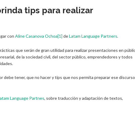
inda tips para realizar
ogar con
Aline Casanova Ochoa
[1]
de
Latam Language Partners
.
ácticas que serán de gran utilidad para realizar presentaciones en públi
resarial, de la sociedad civil, del sector público, emprendedores y todos
idades.
or debe tener, que no hacer y tips que nos permita preparar ese discurso
atam Language Partnes
, sobre traducción y adaptación de textos,