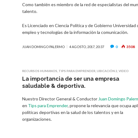
Como también es miembro de la red de especialistas del mu
talento.
Es Licenciado en Ciencia Política y de Gobierno Universidad 
empleo y tecnologías de la información la comunicación.
0
3508
JUAN DOMINGO PALERMO
4 AGOSTO, 2017, 20:37
RECURSOS HUMANOS
,
TIPS PARA EMPRENDER
,
UBICACIÓN 2
,
VIDEO
La importancia de ser una empresa
saludable & deportiva.
Nuestro Director General & Conductor
Juan Domingo Paler
en
Tips para Emprender
, propone la relevancia que ocupa apl
políticas deportivas en la salud de los talentos y en la
organizaciones.