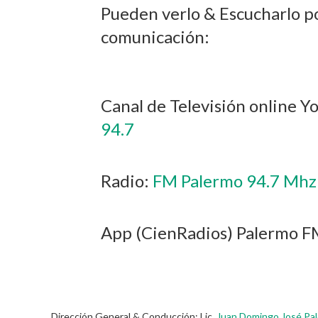
Pueden verlo & Escucharlo po
comunicación:
Canal de Televisión online Y
94.7
Radio:
FM Palermo 94.7 Mhz
App (CienRadios) Palermo 
Dirección General & Conducción: Lic.
Juan Domingo José Pa