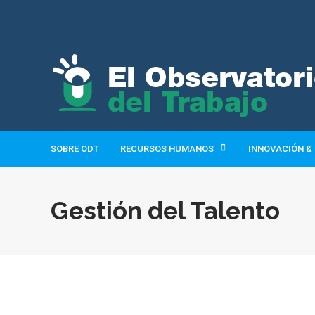
SOBRE ODT
RECURSOS HUMANOS
INNOVACIÓN &
Gestión del Talento