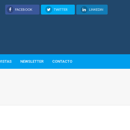
FACEBOOK
TWITTER
LINKEDIN
VISTAS
NEWSLETTER
CONTACTO