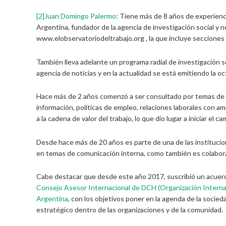
[2]
Juan Domingo Palermo
: Tiene más de 8 años de experienc
Argentina, fundador de la agencia de investigación social y no
www.elobservatoriodeltrabajo.org , la que incluye secciones d
También lleva adelante un programa radial de investigación so
agencia de noticias y en la actualidad se está emitiendo la
Hace más de 2 años comenzó a ser consultado por temas de ge
información, políticas de empleo, relaciones laborales con a
a la cadena de valor del trabajo, lo que dio lugar a iniciar el 
Desde hace más de 20 años es parte de una de las instituci
en temas de comunicación interna, como también es colaborad
Cabe destacar que desde este año 2017, suscribió un acuerd
Consejo Asesor Internacional de DCH (Organización Interna
Argentina
, con los objetivos poner en la agenda de la socied
estratégico dentro de las organizaciones y de la comunidad.