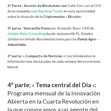
2° Parte ; Sección de Blockchain con
Cubic Fort con el CFO
de la compañía
Juan Bautista Tomás
en esta oportunidad
sobre la situación de la
Criptomedas
»
Bitcoin
«.
3° parte ;
Ventanilla Pyme
por
Armando Tauro CEO de
Golden Ratio Consulting
desde
Jacksonville FL. Estados
Unidos
nos brinda
Recomendaciones para las
Pymes Agro –
Industriales.
3° parte; » Compacto de Noticias «:
Les brindaremos la
información más destacadas de cada semana del ecosistema
laboral.
4° parte;
»
Tema central del Día
«
:
Programa mensual de la Innovación
Abierta en la Cuarta Revolución en
la que convocamos a un agente del