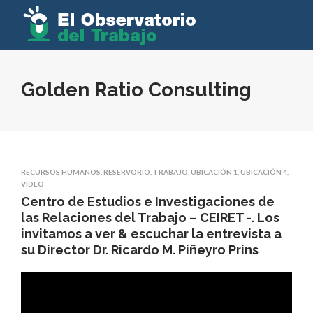
Golden Ratio Consulting
RECURSOS HUMANOS
,
RESERVORIO
,
TRABAJO
,
UBICACIÓN 1
,
UBICACIÓN 4
,
VIDEO
Centro de Estudios e Investigaciones de
las Relaciones del Trabajo – CEIRET -. Los
invitamos a ver & escuchar la entrevista a
su Director Dr. Ricardo M. Piñeyro Prins