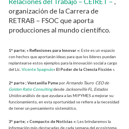
Relaciones del Trabajo – CEIRET –
,
organización de la Carrera de
RETRAB – FSOC que aporta
producciones al mundo científico.
1° parte; » Reflexiones para Innovar «:
Este es un espacio
con hechos que aportarán ideas para que los lideres puedan
replantearse estos ejemplos para la innovación social a cargo
del Lic.
Vicente Spagnulo
»
El Poder de la Ciencia Ficción
«.
2° parte ;
Ventanilla Pyme
por
Armando Tauro CEO de
Golden Ratio Consulting
desde
Jacksonville FL. Estados
Unidos
análisis de que ayudara a las MIPYMES a mejorar su
funcionamiento, en esta oportunidad se refiere a la necesidad
de tener un pensamiento sistemático.
3° parte; » Compacto de Noticias «:
Les brindaremos la
información más destacadas de cada semana del ecosistema