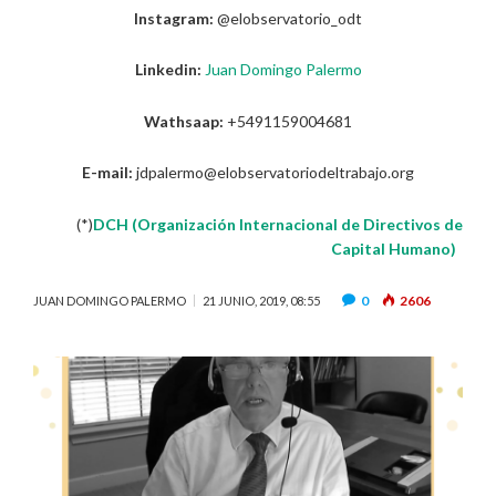
Instagram:
@elobservatorio_odt
Linkedin:
Juan Domingo Palermo
Wathsaap:
+5491159004681
E-mail:
jdpalermo@elobservatoriodeltrabajo.org
(*)
DCH (Organización Internacional de Directivos de
Capital Humano)
0
2606
JUAN DOMINGO PALERMO
21 JUNIO, 2019, 08:55