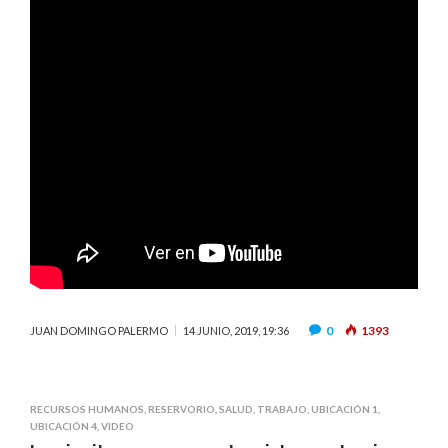
0
1393
JUAN DOMINGO PALERMO
14 JUNIO, 2019, 19:36
RECURSOS HUMANOS
,
RESERVORIO
,
SALUD
,
TRABAJO
,
UBICACIÓN 1
,
UBICACIÓN 4
,
VIDEO