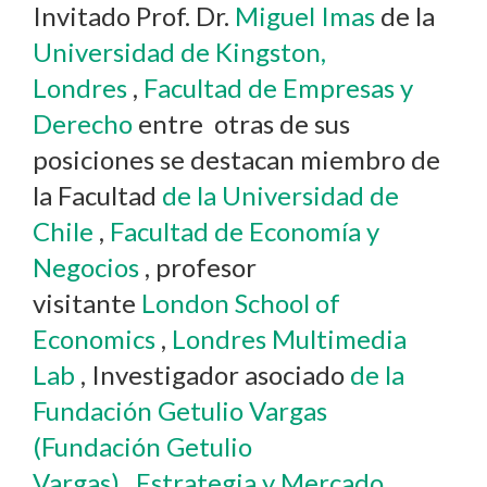
Invitado Prof. Dr.
Miguel Imas
de la
Universidad de Kingston,
Londres
,
Facultad de Empresas y
Derecho
entre otras de sus
posiciones se destacan m
iembro de
la Facultad
de la Universidad de
Chile
,
Facultad de Economía y
Negocios
,
profesor
visitante
London School of
Economics
,
Londres Multimedia
Lab
,
Investigador asociado
de la
Fundación Getulio Vargas
(Fundación Getulio
Vargas)
,
Estrategia y Mercado