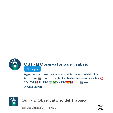
OdT - El Observatorio del Trabajo
Seguir
Agencia de investigación social #Trabajo #RRHH &
#Empleo
. Temporada 17, todos los martes a las
15 PM
18 PM
22 PM
por
en
preparación
OdT - El Observatorio del Trabajo
@elobdeltrabajo
·
8 Ago