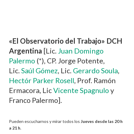
«El Observatorio del Trabajo» DCH
Argentina
[Lic.
Juan Domingo
Palermo
(*), CP. Jorge Potente,
Lic.
Saúl Gómez
, Lic.
Gerardo Soula
,
Hectór Parker Rosell
, Prof. Ramón
Ermacora, Lic
Vicente Spagnulo
y
Franco Palermo].
Pueden escucharnos y mirar todos los
Jueves desde las 20 h
a 21 h
.