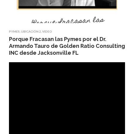
PYMES
,
UBICACIÓN 2
,
VIDEO
Porque Fracasan las Pymes por el Dr.
Armando Tauro de Golden Ratio Consulting
INC desde Jacksonville FL