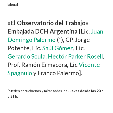
laboral
«El Observatorio del Trabajo»
Embajada DCH Argentina
[Lic.
Juan
Domingo Palermo
(*), CP. Jorge
Potente, Lic.
Saúl Gómez
, Lic.
Gerardo Soula
,
Hectór Parker Rosell
,
Prof. Ramón Ermacora, Lic
Vicente
Spagnulo
y Franco Palermo].
Pueden escucharnos y mirar todos los
Jueves desde las 20 h
a 21 h
.