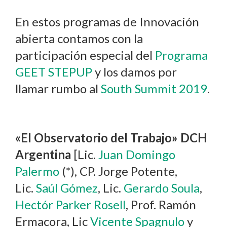
En estos programas de Innovación
abierta contamos con la
participación especial del
Programa
GEET STEPUP
y los damos por
llamar rumbo al
South Summit 2019
.
«El Observatorio del Trabajo» DCH
Argentina
[Lic.
Juan Domingo
Palermo
(*), CP. Jorge Potente,
Lic.
Saúl Gómez
, Lic.
Gerardo Soula
,
Hectór Parker Rosell
, Prof. Ramón
Ermacora, Lic
Vicente Spagnulo
y