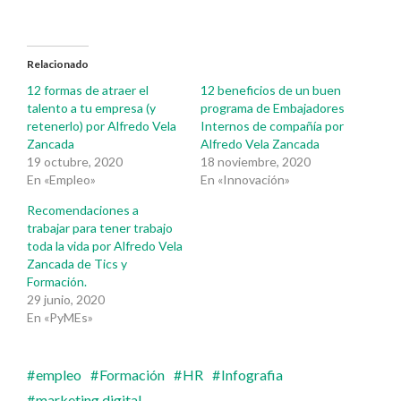
Relacionado
12 formas de atraer el
12 beneficios de un buen
talento a tu empresa (y
programa de Embajadores
retenerlo) por Alfredo Vela
Internos de compañía por
Zancada
Alfredo Vela Zancada
19 octubre, 2020
18 noviembre, 2020
En «Empleo»
En «Innovación»
Recomendaciones a
trabajar para tener trabajo
toda la vida por Alfredo Vela
Zancada de Tics y
Formación.
29 junio, 2020
En «PyMEs»
empleo
Formación
HR
Infografia
marketing digital