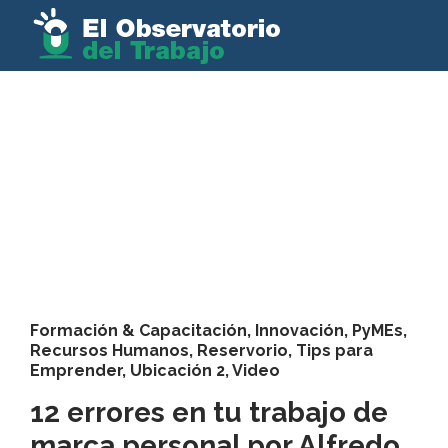
Formación & Capacitación
,
Innovación
,
PyMEs
,
Recursos Humanos
,
Reservorio
,
Tips para
Emprender
,
Ubicación 2
,
Video
12 errores en tu trabajo de
marca personal por Alfredo