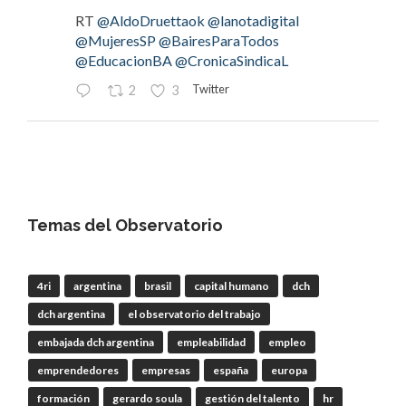
RT
@AldoDruettaok
@lanotadigital
@MujeresSP
@BairesParaTodos
@EducacionBA
@CronicaSindicaL
Twitter
2
3
OdT - El Observatorio del Trabajo
@elobdeltrabajo
·
4 Ago
#LaBancaria
rechazó la reforma de la Carta
Orgánica del
#BCRA
Temas del Observatorio
4ri
argentina
brasil
capital humano
dch
RT
@lanotadigital
@La_Bancaria
dch argentina
el observatorio del trabajo
@AldoDruettaok
@misionesptodos
@uf_oficial
@SergioOPalazzo
@BairesParaTodos
embajada dch argentina
empleabilidad
empleo
@uniglobalunion
emprendedores
empresas
españa
europa
Twitter
2
2
formación
gerardo soula
gestión del talento
hr