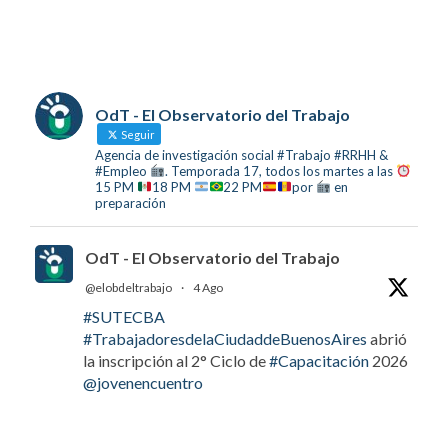
OdT - El Observatorio del Trabajo
Seguir
Agencia de investigación social #Trabajo #RRHH &
#Empleo
. Temporada 17, todos los martes a las
15 PM
18 PM
22 PM
por
en
preparación
OdT - El Observatorio del Trabajo
@elobdeltrabajo
·
4 Ago
#SUTECBA
#TrabajadoresdelaCiudaddeBuenosAires
abrió
la inscripción al 2° Ciclo de
#Capacitación
2026
@jovenencuentro