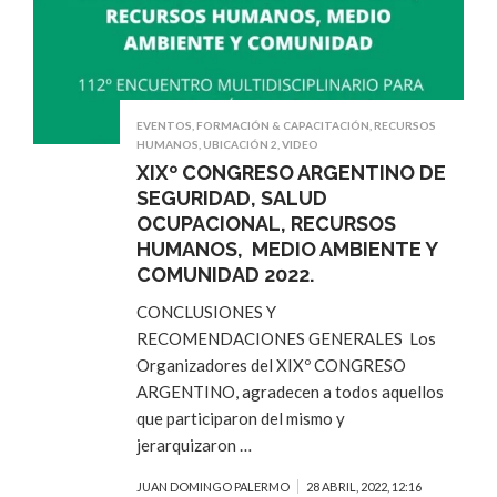
EVENTOS
,
FORMACIÓN & CAPACITACIÓN
,
RECURSOS
HUMANOS
,
UBICACIÓN 2
,
VIDEO
XIXº CONGRESO ARGENTINO DE
SEGURIDAD, SALUD
OCUPACIONAL, RECURSOS
HUMANOS, MEDIO AMBIENTE Y
COMUNIDAD 2022.
CONCLUSIONES Y
RECOMENDACIONES GENERALES Los
Organizadores del XIXº CONGRESO
ARGENTINO, agradecen a todos aquellos
que participaron del mismo y
jerarquizaron …
JUAN DOMINGO PALERMO
28 ABRIL, 2022, 12:16