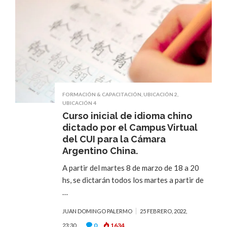
FORMACIÓN & CAPACITACIÓN
,
UBICACIÓN 2
,
UBICACIÓN 4
Curso inicial de idioma chino
dictado por el Campus Virtual
del CUI para la Cámara
Argentino China.
A partir del martes 8 de marzo de 18 a 20
hs, se dictarán todos los martes a partir de
…
JUAN DOMINGO PALERMO
25 FEBRERO, 2022,
0
1634
23:30