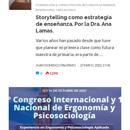
FORMACIÓN & CAPACITACIÓN
,
RECURSOS HUMANOS
,
RESERVORIO
,
UBICACIÓN 2
Storytelling como estrategia
de enseñanza. Por la Dra. Ana
Lamas.
Varios años han pasado desde que tuve
que planear mi primera clase como futura
maestra de primaria, era parte de …
JUAN DOMINGO PALERMO
27 MAYO, 2022, 17:41
0
1299