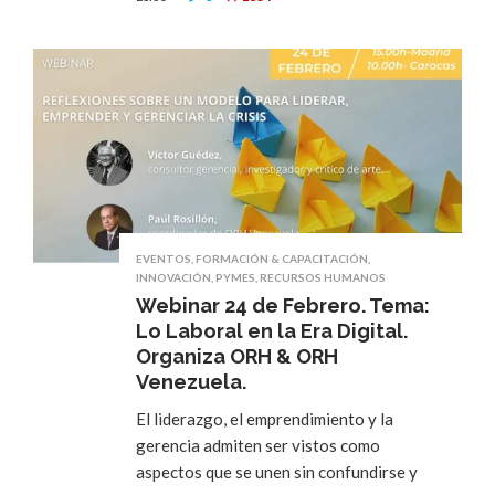
EVENTOS
,
FORMACIÓN & CAPACITACIÓN
,
INNOVACIÓN
,
PYMES
,
RECURSOS HUMANOS
Webinar 24 de Febrero. Tema:
Lo Laboral en la Era Digital.
Organiza ORH & ORH
Venezuela.
El liderazgo, el emprendimiento y la
gerencia admiten ser vistos como
aspectos que se unen sin confundirse y