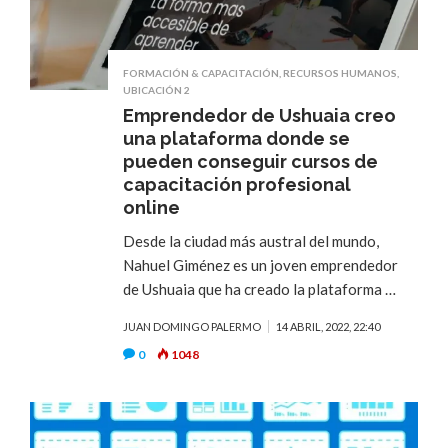
FORMACIÓN & CAPACITACIÓN
,
RECURSOS HUMANOS
,
UBICACIÓN 2
Emprendedor de Ushuaia creo
una plataforma donde se
pueden conseguir cursos de
capacitación profesional
online
Desde la ciudad más austral del mundo,
Nahuel Giménez es un joven emprendedor
de Ushuaia que ha creado la plataforma …
JUAN DOMINGO PALERMO
14 ABRIL, 2022, 22:40
0
1048