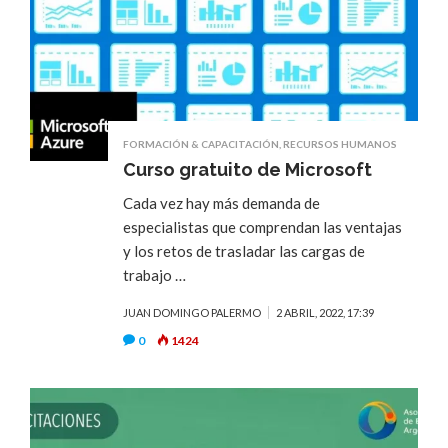
FORMACIÓN & CAPACITACIÓN
,
RECURSOS HUMANOS
Curso gratuito de Microsoft
Cada vez hay más demanda de
especialistas que comprendan las ventajas
y los retos de trasladar las cargas de
trabajo …
JUAN DOMINGO PALERMO
2 ABRIL, 2022, 17:39
0
1424