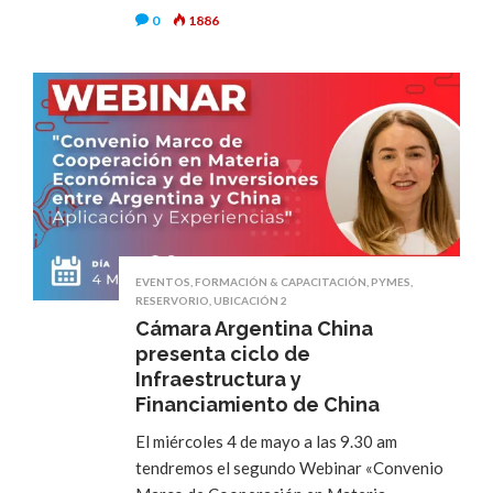
0
1886
EVENTOS
,
FORMACIÓN & CAPACITACIÓN
,
PYMES
,
RESERVORIO
,
UBICACIÓN 2
Cámara Argentina China
presenta ciclo de
Infraestructura y
Financiamiento de China
El miércoles 4 de mayo a las 9.30 am
tendremos el segundo Webinar «Convenio