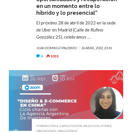
en un momento entre lo
híbrido y lo presencial”
El próximo 28 de abril de 2022 en la sede
de Uber en Madrid (Calle de Rufino
González 25), celebramos …
JUAN DOMINGO PALERMO
26 ABRIL, 2022, 23:41
0
1031
FORMACIÓN & CAPACITACIÓN
,
NEGOCIOS
,
PYMES
,
UBICACIÓN 2
,
UBICACIÓN 4