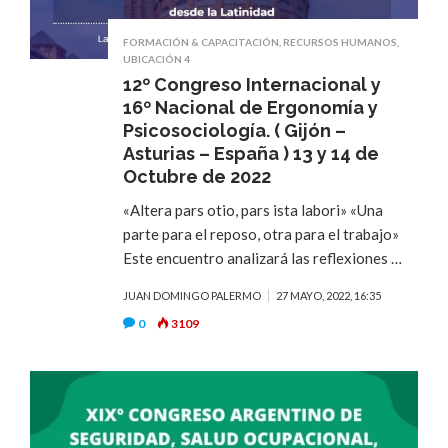
FORMACIÓN & CAPACITACIÓN
,
RECURSOS HUMANOS
,
UBICACIÓN 4
12º Congreso Internacional y
16º Nacional de Ergonomía y
Psicosociología. ( Gijón –
Asturias – España ) 13 y 14 de
Octubre de 2022
«Altera pars otio, pars ista labori» «Una
parte para el reposo, otra para el trabajo»
Este encuentro analizará las reflexiones …
JUAN DOMINGO PALERMO
27 MAYO, 2022, 16:35
0
3109