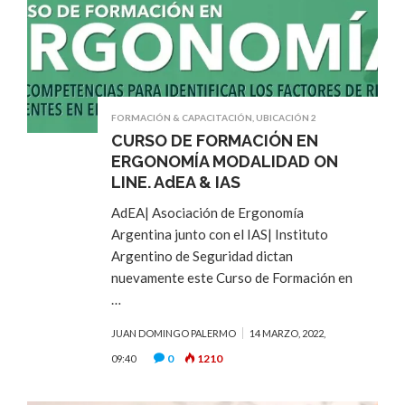
FORMACIÓN & CAPACITACIÓN
,
UBICACIÓN 2
CURSO DE FORMACIÓN EN
ERGONOMÍA MODALIDAD ON
LINE. AdEA & IAS
AdEA| Asociación de Ergonomía
Argentina junto con el IAS| Instituto
Argentino de Seguridad dictan
nuevamente este Curso de Formación en
…
JUAN DOMINGO PALERMO
14 MARZO, 2022,
0
1210
09:40