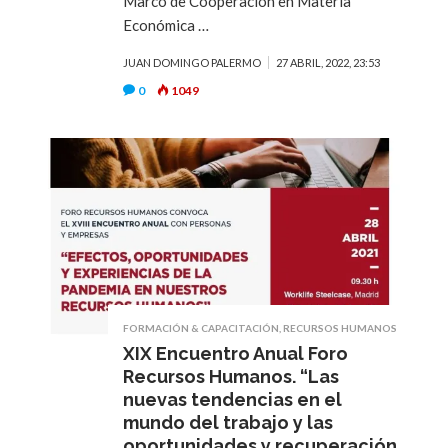
Marco de Cooperación en Materia
Económica …
JUAN DOMINGO PALERMO
27 ABRIL, 2022, 23:53
0
1049
FORMACIÓN & CAPACITACIÓN
,
RECURSOS HUMANOS
XIX Encuentro Anual Foro
Recursos Humanos. “Las
nuevas tendencias en el
mundo del trabajo y las
oportunidades y recuperación