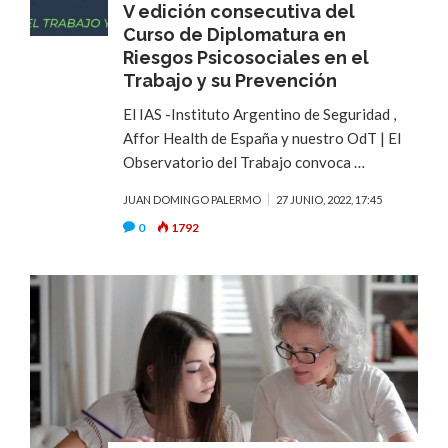
V edición consecutiva del
Curso de Diplomatura en
Riesgos Psicosociales en el
Trabajo y su Prevención
El IAS -Instituto Argentino de Seguridad ,
Affor Health de España y nuestro OdT | El
Observatorio del Trabajo convoca …
JUAN DOMINGO PALERMO
27 JUNIO, 2022, 17:45
0
1792