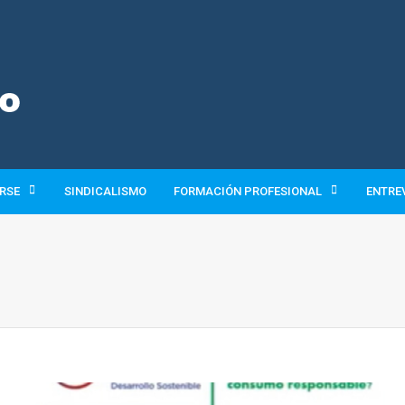
 RSE
SINDICALISMO
FORMACIÓN PROFESIONAL
ENTRE