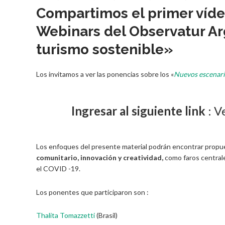
Compartimos el primer vídeo
Webinars del Observatur Ar
turismo sostenible»
Los invitamos a ver las ponencias sobre los «
Nuevos escenario
Ingresar al siguiente link
: V
Los enfoques del presente material podrán encontrar propue
comunitario, innovación y creatividad,
como faros centrale
el COVID -19.
Los ponentes que participaron son :
Thalita Tomazzetti
(Brasil)