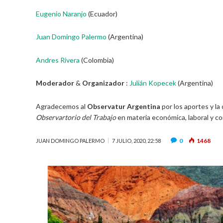
Eugenio Naranjo
(Ecuador)
Juan Domingo Palermo
(Argentina)
Andres Rivera
(Colombia)
Moderador
&
Organizador
:
Julián Kopecek
(Argentina)
Agradecemos al
Observatur Argentina
por los aportes y la
Observartorio del Trabajo
en materia económica, laboral y co
0
1468
JUAN DOMINGO PALERMO
7 JULIO, 2020, 22:58