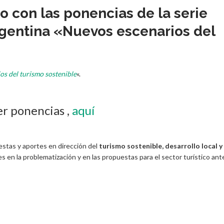
 con las ponencias de la serie
gentina «Nuevos escenarios del
s del turismo sostenible
«.
er ponencias ,
aquí
stas y aportes en dirección del
turismo sostenible, desarrollo local y
s en la problematización y en las propuestas para el sector turístico ant