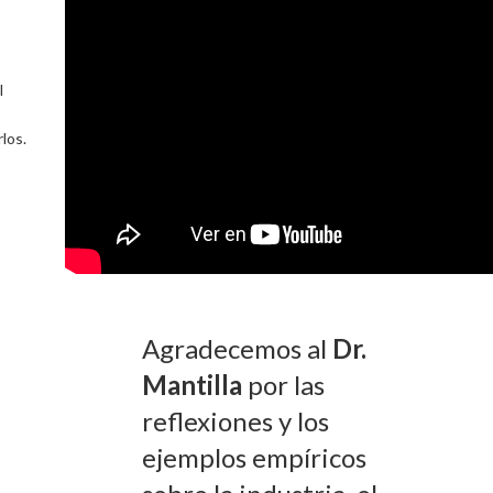
l
rlos.
Agradecemos al
Dr.
Mantilla
por las
reflexiones y los
ejemplos empíricos