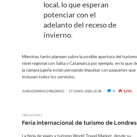
local, lo que esperan
potenciar con el
adelanto del receso de
invierno.
Mientras tanto planean sobre la posible apertura del turismo
nivel regional con Salta y Catamarca por ejemplo, en lo que 
la cámara jujeña están pensando impulsar con paquetes que
incluyan todos los servicios..
0
1201
JUAN DOMINGO PALERMO
17 JUNIO, 2020, 16:58
UBICACIÓN 2
Feria internacional de turismo de Londres
La feria de viajes y turismo World Travel Market, desde su