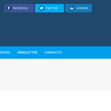
FACEBOOK
TWITTER
LINKEDIN
VISTAS
NEWSLETTER
CONTACTO