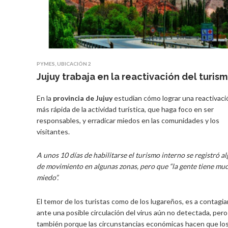
PYMES
,
UBICACIÓN 2
Jujuy trabaja en la reactivación del turis
En la
provincia de Jujuy
estudian cómo lograr una reactivaci
más rápida de la actividad turística, que haga foco en ser
responsables, y erradicar miedos en las comunidades y los
visitantes.
A unos 10 días de habilitarse el turismo interno se registró a
de movimiento en algunas zonas, pero que “la gente tiene mu
miedo”.
El temor de los turistas como de los lugareños, es a contagia
ante una posible circulación del virus aún no detectada, pero
también porque las circunstancias económicas hacen que lo