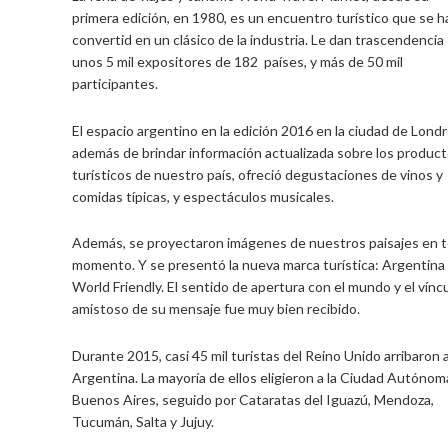
primera edición, en 1980, es un encuentro turístico que se h
convertid en un clásico de la industria. Le dan trascendencia
unos 5 mil expositores de 182 países, y más de 50 mil
participantes.
El espacio argentino en la edición 2016 en la ciudad de Londr
además de brindar información actualizada sobre los produc
turísticos de nuestro país, ofreció degustaciones de vinos y
comidas típicas, y espectáculos musicales.
Además, se proyectaron imágenes de nuestros paisajes en 
momento. Y se presentó la nueva marca turística: Argentina
World Friendly. El sentido de apertura con el mundo y el vínc
amistoso de su mensaje fue muy bien recibido.
Durante 2015, casi 45 mil turistas del Reino Unido arribaron 
Argentina. La mayoría de ellos eligieron a la Ciudad Autónom
Buenos Aires, seguido por Cataratas del Iguazú, Mendoza,
Tucumán, Salta y Jujuy.