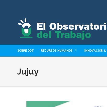
SOBRE ODT
RECURSOS HUMANOS
INNOVACIÓN &
Jujuy