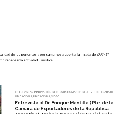
 calidad de los ponentes y por sumarnos a aportar la mirada de
OdT- El
mo repensar la actividad Turística.
ENTREVISTAS
,
INNOVACIÓN
,
RECURSOS HUMANOS
,
RESERVORIO
,
TRABAJO
,
UBICACIÓN 1
,
UBICACIÓN 4
,
VIDEO
Entrevista al Dr. Enrique Mantilla ( Pte. de la
Cámara de Exportadores de la República