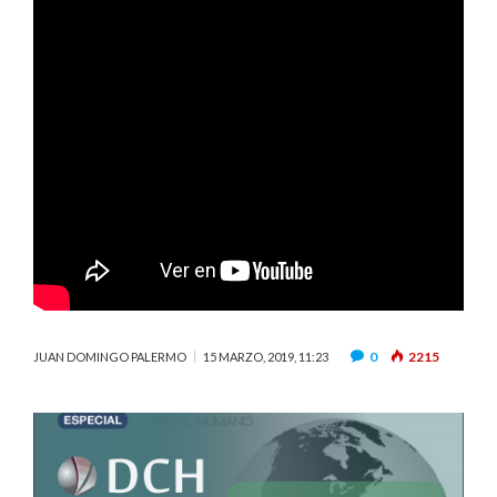
0
2215
JUAN DOMINGO PALERMO
15 MARZO, 2019, 11:23