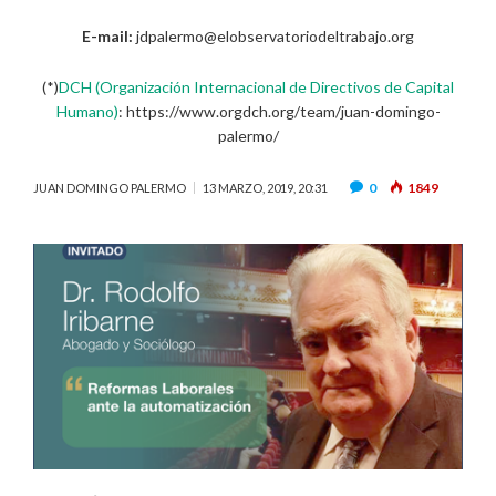
E-mail:
jdpalermo@elobservatoriodeltrabajo.org
(*)
DCH (Organización Internacional de Directivos de Capital
Humano)
: https://www.orgdch.org/team/juan-domingo-
palermo/
0
1849
JUAN DOMINGO PALERMO
13 MARZO, 2019, 20:31