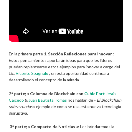
En la primera parte
1. Sección Reflexiones para Innovar
:
Estos pensamientos aportarán ideas para que los lideres
puedan replantearse estos ejemplos para innovar a cargo del
Lic.
Vicente Spagnulo
, en esta oportunidad continuara
desarrollando el concepto de la mirada.
2° parte; » Columna de Blockchain con
Cubic Fort
Jesús
Caicedo
&
Juan Bautista Tomás
nos hablan de »
El Blockchain
sobre ruedas
» ejemplo de como se usa esta nueva tecnología
disruptiva.
3° parte; » Compacto de Noticias «:
Les brindaremos la