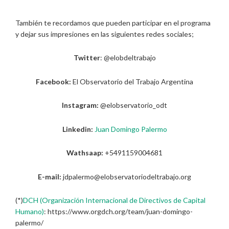
También te recordamos que pueden participar en el programa
y dejar sus impresiones en las siguientes redes sociales;
Twitter
: @elobdeltrabajo
Facebook:
El Observatorio del Trabajo Argentina
Instagram:
@elobservatorio_odt
Linkedin:
Juan Domingo Palermo
Wathsaap:
+5491159004681
E-mail:
jdpalermo@elobservatoriodeltrabajo.org
(*)
DCH (Organización Internacional de Directivos de Capital
Humano)
: https://www.orgdch.org/team/juan-domingo-
palermo/