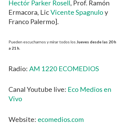
Hectór Parker Rosell
, Prof. Ramón
Ermacora, Lic
Vicente Spagnulo
y
Franco Palermo].
Pueden escucharnos y mirar todos los
Jueves desde las 20 h
a 21 h
.
Radio:
AM 1220 ECOMEDIOS
Canal Youtube live:
Eco Medios en
Vivo
Website:
ecomedios.com