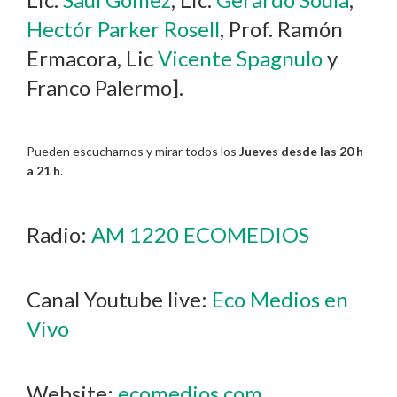
Hectór Parker Rosell
, Prof. Ramón
Ermacora, Lic
Vicente Spagnulo
y
Franco Palermo].
Pueden escucharnos y mirar todos los
Jueves desde las 20 h
a 21 h
.
Radio:
AM 1220 ECOMEDIOS
Canal Youtube live:
Eco Medios en
Vivo
Website:
ecomedios.com