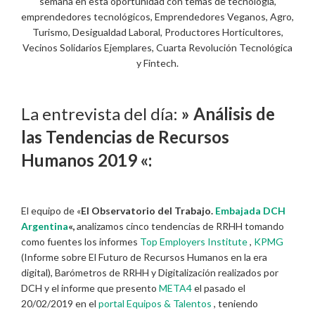
semana en esta oportunidad con temas de tecnología,
emprendedores tecnológicos, Emprendedores Veganos, Agro,
Turismo, Desigualdad Laboral, Productores Horticultores,
Vecinos Solidarios Ejemplares, Cuarta Revolución Tecnológica
y Fintech.
La entrevista del día:
» Análisis de
las Tendencias de Recursos
Humanos 2019 «:
El equipo de «
El Observatorio del Trabajo.
Embajada DCH
Argentina
«,
analizamos cinco tendencias de RRHH tomando
como fuentes los informes
Top Employers Institute
,
KPMG
(Informe sobre El Futuro de Recursos Humanos en la era
digital), Barómetros de RRHH y Digitalización realizados por
DCH y el informe que presento
META4
el pasado el
20/02/2019 en el
portal Equipos & Talentos
, teniendo