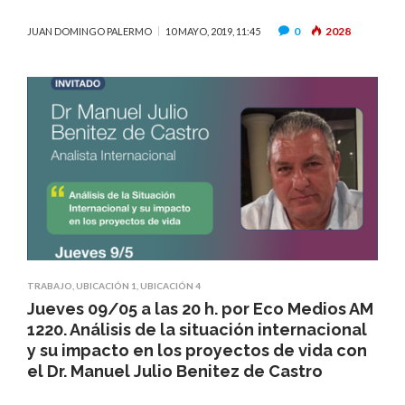
0
2028
JUAN DOMINGO PALERMO
10 MAYO, 2019, 11:45
TRABAJO
,
UBICACIÓN 1
,
UBICACIÓN 4
Jueves 09/05 a las 20 h. por Eco Medios AM
1220. Análisis de la situación internacional
y su impacto en los proyectos de vida con
el Dr. Manuel Julio Benitez de Castro