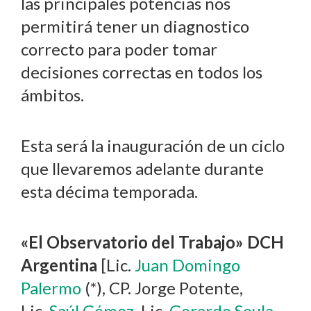
las principales potencias nos
permitirá tener un diagnostico
correcto para poder tomar
decisiones correctas en todos los
ámbitos.
Esta será la inauguración de un ciclo
que llevaremos adelante durante
esta décima temporada.
«El Observatorio del Trabajo» DCH
Argentina
[Lic.
Juan Domingo
Palermo
(*), CP. Jorge Potente,
Lic.
Saúl Gómez
, Lic.
Gerardo Soula
,