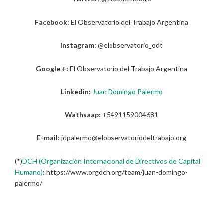
Facebook:
El Observatorio del Trabajo Argentina
Instagram:
@elobservatorio_odt
Google +:
El Observatorio del Trabajo Argentina
Linkedin:
Juan Domingo Palermo
Wathsaap:
+5491159004681
E-mail:
jdpalermo@elobservatoriodeltrabajo.org
(*)
DCH (Organización Internacional de Directivos de Capital
Humano)
: https://www.orgdch.org/team/juan-domingo-
palermo/