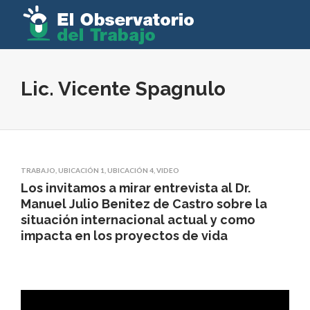
Lic. Vicente Spagnulo
TRABAJO
,
UBICACIÓN 1
,
UBICACIÓN 4
,
VIDEO
Los invitamos a mirar entrevista al Dr.
Manuel Julio Benitez de Castro sobre la
situación internacional actual y como
impacta en los proyectos de vida