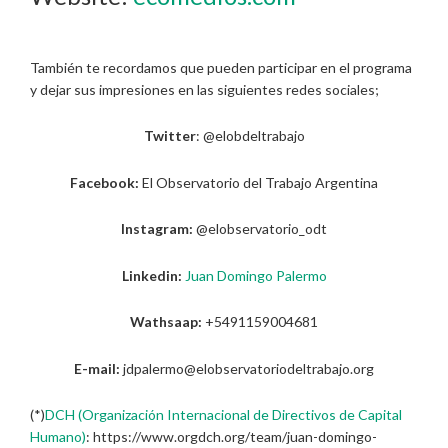
También te recordamos que pueden participar en el programa
y dejar sus impresiones en las siguientes redes sociales;
Twitter
: @elobdeltrabajo
Facebook:
El Observatorio del Trabajo Argentina
Instagram:
@elobservatorio_odt
Linkedin:
Juan Domingo Palermo
Wathsaap:
+5491159004681
E-mail:
jdpalermo@elobservatoriodeltrabajo.org
(*)
DCH (Organización Internacional de Directivos de Capital
Humano)
: https://www.orgdch.org/team/juan-domingo-