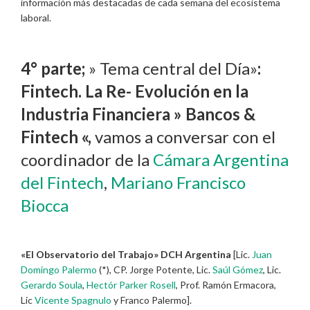
información más destacadas de cada semana del ecosistema
laboral.
4° parte;
» Tema central del Día»
:
Fintech. La Re- Evolución en la
Industria Financiera » Bancos &
Fintech «,
vamos a conversar con el
coordinador de la
Cámara Argentina
del Fintech
,
Mariano Francisco
Biocca
«El Observatorio del Trabajo» DCH Argentina
[Lic.
Juan
Domingo Palermo
(*), CP. Jorge Potente, Lic.
Saúl Gómez
, Lic.
Gerardo Soula
,
Hectór Parker Rosell
, Prof. Ramón Ermacora,
Lic
Vicente Spagnulo
y Franco Palermo].