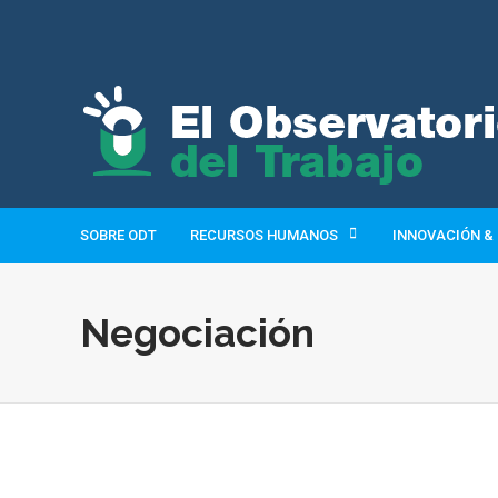
SOBRE ODT
RECURSOS HUMANOS
INNOVACIÓN &
Negociación