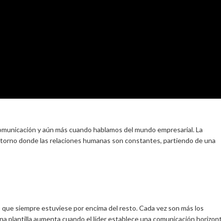
 comunicación y aún más cuando hablamos del mundo empresarial. La
ntorno donde las relaciones humanas son constantes, partiendo de una
io, que siempre estuviese por encima del resto. Cada vez son más los
una plantilla aumenta cuando el líder establece una comunicación horizont