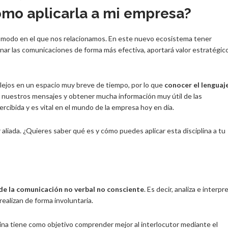
ómo aplicarla a mi empresa?
l modo en el que nos relacionamos. En este nuevo ecosistema tener
nar las comunicaciones de forma más efectiva, aportará valor estratégic
ejos en un espacio muy breve de tiempo, por lo que
conocer el lenguaj
r nuestros mensajes y obtener mucha información muy útil de las
rcibida y es vital en el mundo de la empresa hoy en día.
aliada. ¿Quieres saber qué es y cómo puedes aplicar esta disciplina a tu
de la comunicación no verbal no consciente
. Es decir, analiza e interpr
ealizan de forma involuntaria.
plina tiene como objetivo comprender mejor al interlocutor mediante el