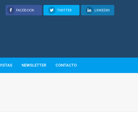
FACEBOOK
TWITTER
LINKEDIN
VISTAS
NEWSLETTER
CONTACTO