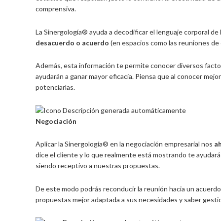
comprensiva.
La Sinergología® ayuda a decodificar el lenguaje corporal de 
desacuerdo o acuerdo
(en espacios como las reuniones de e
Además, esta información te permite conocer diversos factor
ayudarán a ganar mayor eficacia. Piensa que al conocer mejor 
potenciarlas.
Negociación
Aplicar la Sinergología® en la negociación empresarial nos
ah
dice el cliente y lo que realmente está mostrando te ayudará
siendo receptivo a nuestras propuestas.
De este modo podrás reconducir la reunión hacia un acuerd
propuestas mejor adaptada a sus necesidades y saber gestion