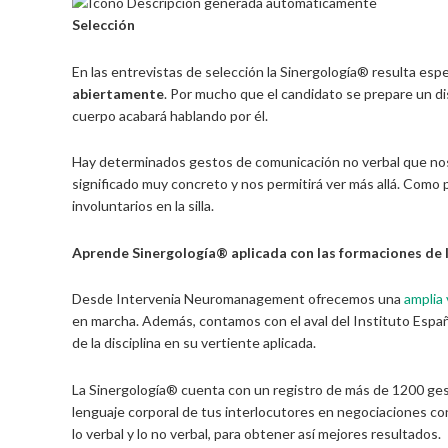
Selección
En las entrevistas de selección la Sinergología® resulta esp
abiertamente
. Por mucho que el candidato se prepare un di
cuerpo acabará hablando por él.
Hay determinados gestos de comunicación no verbal que nos a
significado muy concreto y nos permitirá ver más allá. Como 
involuntarios en la silla.
Aprende Sinergología® aplicada con las formaciones d
Desde Intervenia Neuromanagement ofrecemos una
amplia 
en marcha. Además, contamos con el aval del Instituto Españ
de la disciplina en su vertiente aplicada.
La Sinergología® cuenta con un registro de más de 1200 ges
lenguaje corporal de tus interlocutores en negociaciones c
lo verbal y lo no verbal, para obtener así mejores resultados.