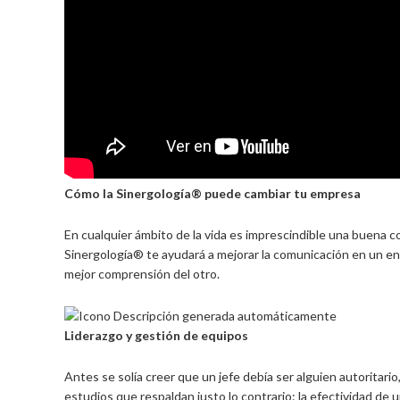
Cómo la Sinergología® puede cambiar tu empresa
En cualquier ámbito de la vida es imprescindible una buena
Sinergología® te ayudará a mejorar la comunicación en un e
mejor comprensión del otro.
Liderazgo y gestión de equipos
Antes se solía creer que un jefe debía ser alguien autoritar
estudios que respaldan justo lo contrario: la efectividad de 