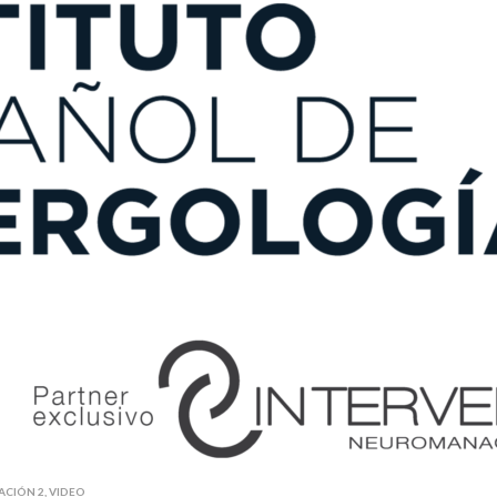
ACIÓN 2
,
VIDEO