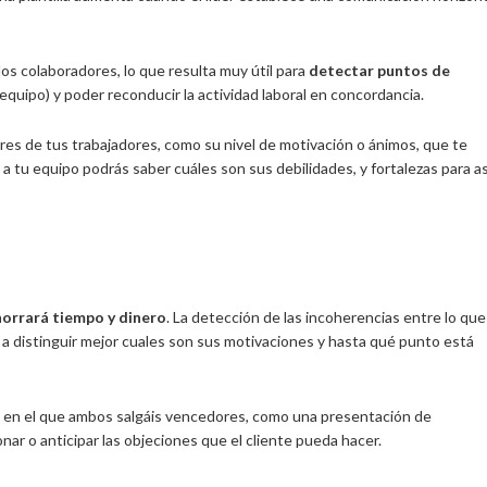
los colaboradores, lo que resulta muy útil para
detectar puntos de
quipo) y poder reconducir la actividad laboral en concordancia.
es de tus trabajadores, como su nivel de motivación o ánimos, que te
a tu equipo podrás saber cuáles son sus debilidades, y fortalezas para as
orrará tiempo y dinero
. La detección de las incoherencias entre lo que
 a distinguir mejor cuales son sus motivaciones y hasta qué punto está
o en el que ambos salgáis vencedores, como una presentación de
ar o anticipar las objeciones que el cliente pueda hacer.