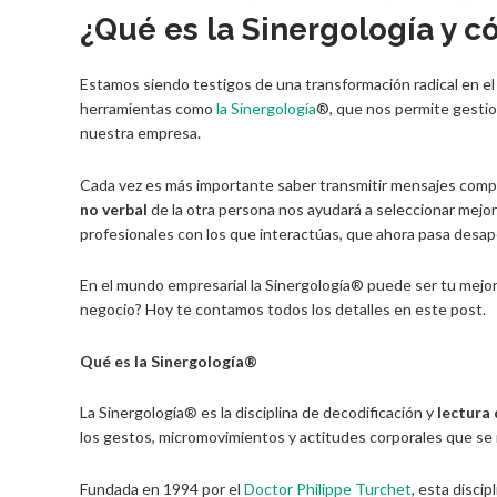
¿Qué es la Sinergología y c
Estamos siendo testigos de una transformación radical en e
herramientas como
la Sinergología
®, que nos permite gestio
nuestra empresa.
Cada vez es más importante saber transmitir mensajes compl
no verbal
de la otra persona nos ayudará a seleccionar mejo
profesionales con los que interactúas, que ahora pasa desape
En el mundo empresarial la Sinergología® puede ser tu mejor 
negocio? Hoy te contamos todos los detalles en este post.
Qué es la Sinergología®
La Sinergología® es la disciplina de decodificación y
lectura 
los gestos, micromovimientos y actitudes corporales que se r
Fundada en 1994 por el
Doctor Philippe Turchet
, esta disci