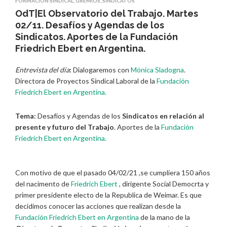
FORMACIÓN SINDICAL
,
GREMIOS
,
SINDICATOS
OdT|El Observatorio del Trabajo. Martes
02/11. Desafíos y Agendas de los
Sindicatos. Aportes de la Fundación
Friedrich Ebert en Argentina.
Entrevista del día
:
Dialogaremos con
Mónica Sladogna
.
Directora de Proyectos Sindical Laboral de la
Fundación
Friedrich Ebert en Argentina.
Tema:
Desafíos y Agendas de los
Sindicatos en relación al
presente y futuro del Trabajo
. Aportes de la
Fundación
Friedrich Ebert en Argentina.
Con motivo de que el pasado 04/02/21 ,se cumpliera 150 años
del nacimento de
Friedrich Ebert
, dirigente Social Democrta y
primer presidente electo de la Republica de Weimar. Es que
decidimos conocer las acciones que realizan desde la
Fundación Friedrich Ebert en Argentina
de la mano de la