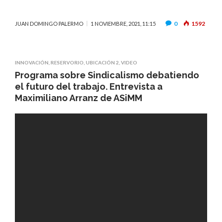
0
1592
JUAN DOMINGO PALERMO
1 NOVIEMBRE, 2021, 11:15
INNOVACIÓN
,
RESERVORIO
,
UBICACIÓN 2
,
VIDEO
Programa sobre Sindicalismo debatiendo
el futuro del trabajo. Entrevista a
Maximiliano Arranz de ASiMM