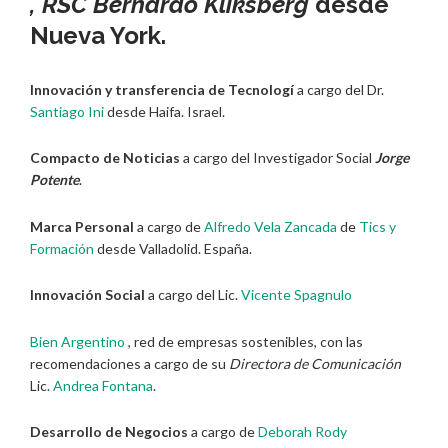
, RSC
Bernardo Kliksberg
desde
Nueva York.
Innovación y transferencia de Tecnologí
a cargo del Dr.
Santiago Ini
desde Haifa. Israel.
Compacto de Noticias
a cargo del Investigador Social
Jorge
Potente
.
Marca Personal
a cargo de
Alfredo Vela Zancada
de
Tics y
Formación
desde Valladolid. España.
Innovación Social
a cargo del Lic.
Vicente Spagnulo
Bien Argentino
, red de empresas sostenibles, con las
recomendaciones a cargo de su
Directora de Comunicación
Lic.
Andrea Fontana
.
Desarrollo de Negocios
a cargo de
Deborah Rody