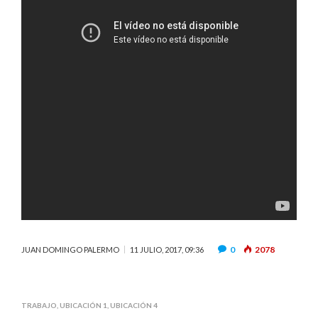
0
2078
JUAN DOMINGO PALERMO
11 JULIO, 2017, 09:36
TRABAJO
,
UBICACIÓN 1
,
UBICACIÓN 4