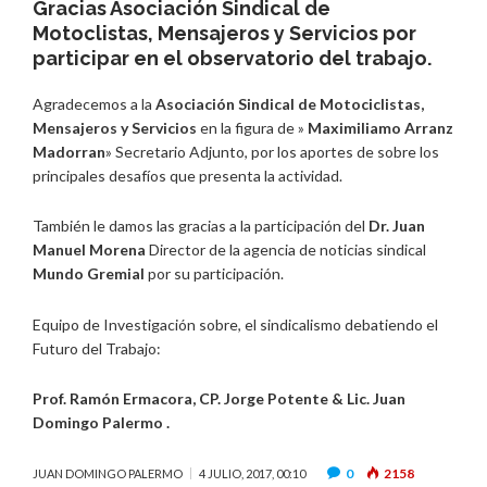
Gracias Asociación Sindical de
Motoclistas, Mensajeros y Servicios por
participar en el observatorio del trabajo.
Agradecemos a la
Asociación Sindical de Motociclistas,
Mensajeros y Servicios
en la figura de »
Maximiliamo Arranz
Madorran
» Secretario Adjunto, por los aportes de sobre los
principales desafíos que presenta la actividad.
También le damos las gracias a la participación del
Dr. Juan
Manuel Morena
Director de la agencia de noticias sindical
Mundo Gremial
por su participación.
Equipo de Investigación sobre, el sindicalismo debatiendo el
Futuro del Trabajo:
Prof. Ramón Ermacora, CP. Jorge Potente & Lic. Juan
Domingo Palermo .
0
2158
JUAN DOMINGO PALERMO
4 JULIO, 2017, 00:10