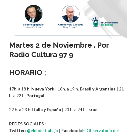
Martes 2 de Noviembre . Por
Radio Cultura 97 9
HORARIO ;
17h. a 18 h.
Nueva York
| 18h. a 19 h.
Brasil y Argentina
| 21
h. a 22 h.
Portugal
22 h. a 23 h.
Italia y España
| 23 h. a 24 h.
Israel
REDES SOCIALES
:
Twitter
:
@elobdeltrabajo
|
Facebook:
El Observatorio del