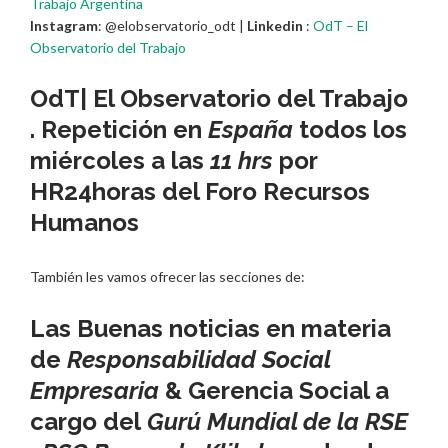
Trabajo Argentina
Instagram
: @elobservatorio_odt |
Linkedin
:
OdT – El
Observatorio del Trabajo
OdT| El Observatorio del Trabajo
. Repetición en
España
todos los
miércoles a las
11 hrs
por
HR24horas
del
Foro Recursos
Humanos
También les vamos ofrecer las secciones de:
Las Buenas noticias en materia
de
Responsabilidad Social
Empresaria
& Gerencia Social a
cargo del
Gurú Mundial de la RSE