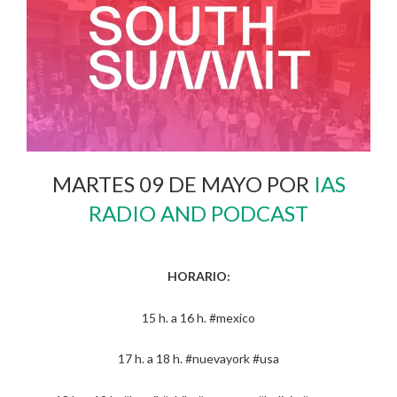
MARTES 09 DE MAYO POR
IAS
RADIO AND PODCAST
HORARIO:
15 h. a 16 h. #mexico
17 h. a 18 h. #nuevayork #usa