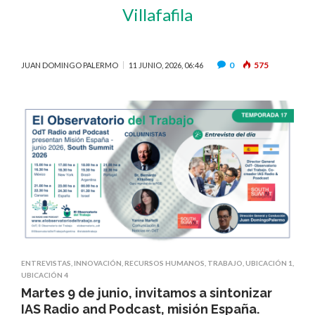
Villafafila
0
575
JUAN DOMINGO PALERMO
11 JUNIO, 2026, 06:46
ENTREVISTAS
,
INNOVACIÓN
,
RECURSOS HUMANOS
,
TRABAJO
,
UBICACIÓN 1
,
UBICACIÓN 4
Martes 9 de junio, invitamos a sintonizar
IAS Radio and Podcast, misión España.