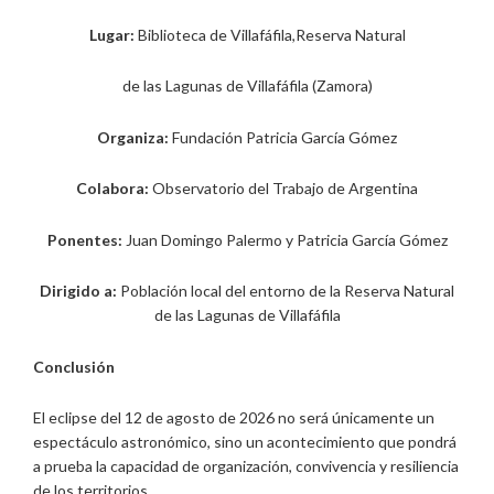
Lugar:
Biblioteca de Villafáfila,Reserva Natural
de las Lagunas de Villafáfila (Zamora)
Organiza:
Fundación Patricia García Gómez
Colabora:
Observatorio del Trabajo de Argentina
Ponentes:
Juan Domingo Palermo y Patricia García Gómez
Dirigido a:
Población local del entorno de la Reserva Natural
de las Lagunas de Villafáfila
Conclusión
El eclipse del 12 de agosto de 2026 no será únicamente un
espectáculo astronómico, sino un acontecimiento que pondrá
a prueba la capacidad de organización, convivencia y resiliencia
de los territorios.