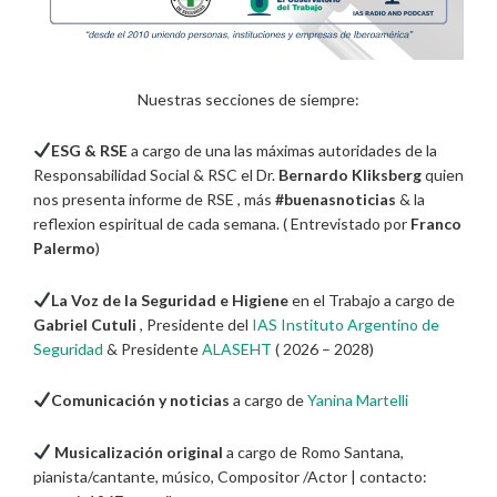
Nuestras secciones de siempre:
ESG & RSE
a cargo de una las máximas autoridades de la
Responsabilidad Social & RSC el Dr.
Bernardo Kliksberg
quien
nos presenta informe de RSE , más
#buenasnoticias
& la
reflexion espiritual de cada semana. ( Entrevistado por
Franco
Palermo
)
La Voz de la Seguridad e Higiene
en el Trabajo a cargo de
Gabriel Cutuli
, Presidente del
IAS Instituto Argentino de
Seguridad
& Presidente
ALASEHT
( 2026 – 2028)
Comunicación y noticias
a cargo de
Yanina Martelli
Musicalización original
a cargo de Romo Santana,
pianista/cantante, músico, Compositor /Actor | contacto: