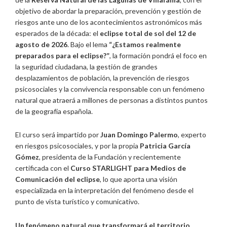
objetivo de abordar la preparación, prevención y gestión de
riesgos ante uno de los acontecimientos astronómicos más
esperados de la década: el
eclipse total de sol del 12 de
agosto de 2026
. Bajo el lema
“¿Estamos realmente
preparados para el eclipse?”
, la formación pondrá el foco en
la seguridad ciudadana, la gestión de grandes
desplazamientos de población, la prevención de riesgos
psicosociales y la convivencia responsable con un fenómeno
natural que atraerá a millones de personas a distintos puntos
de la geografía española.
El curso será impartido por
Juan Domingo Palermo
, experto
en riesgos psicosociales, y por la propia
Patricia García
Gómez
, presidenta de la Fundación y recientemente
certificada con el
Curso STARLIGHT para Medios de
Comunicación del eclipse
, lo que aporta una visión
especializada en la interpretación del fenómeno desde el
punto de vista turístico y comunicativo.
Un fenómeno natural que transformará el territorio