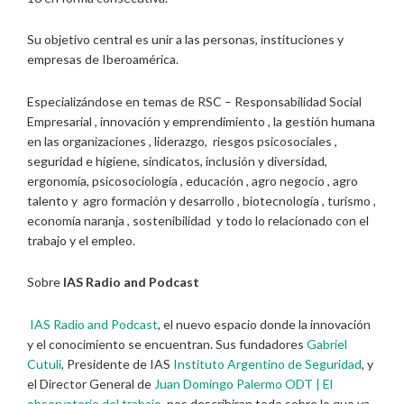
Su objetivo central es unir a las personas, instituciones y
empresas de Iberoamérica.
Especializándose en temas de RSC – Responsabilidad Social
Empresarial , innovación y emprendimiento , la gestión humana
en las organizaciones , liderazgo, riesgos psicosociales ,
seguridad e higiene, sindicatos, inclusión y diversidad,
ergonomía, psicosociología , educación , agro negocio , agro
talento y agro formación y desarrollo , biotecnología , turismo ,
economía naranja , sostenibilidad y todo lo relacionado con el
trabajo y el empleo.
Sobre
IAS Radio and Podcast
IAS Radio and Podcast
, el nuevo espacio donde la innovación
y el conocimiento se encuentran. Sus fundadores
Gabriel
Cutuli
, Presidente de IAS
Instituto Argentino de Seguridad
, y
el Director General de
Juan Domingo Palermo
ODT | El
observatorio del trabajo
, nos describiran todo sobre lo que va