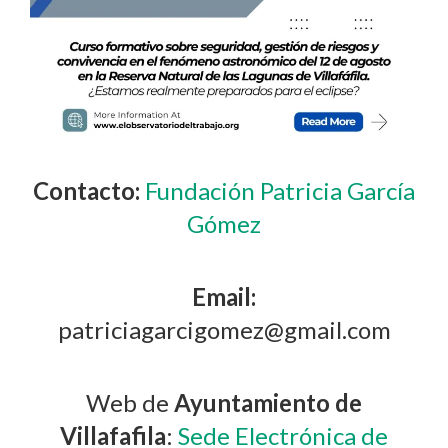
Contacto:
Fundación Patricia García
Gómez
Email:
patriciagarcigomez@gmail.com
Web de
Ayuntamiento de
Villafafila
:
Sede Electrónica de