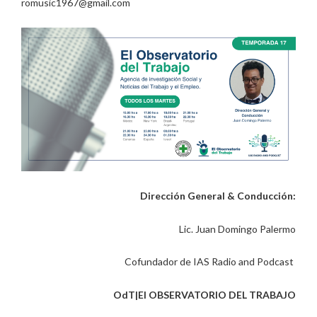
romusic1967@gmail.com
Dirección General & Conducción:
Lic. Juan Domingo Palermo
Cofundador de IAS Radio and Podcast
OdT|El OBSERVATORIO DEL TRABAJO