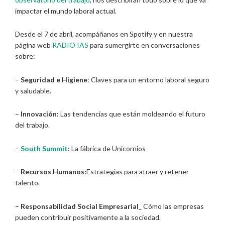
impactar el mundo laboral actual.
Desde el 7 de abril, acompáñanos en Spotify y en nuestra
página web
RADIO IAS
para sumergirte en conversaciones
sobre:
–
Seguridad e Higiene
: Claves para un entorno laboral seguro
y saludable.
–
Innovación:
Las tendencias que están moldeando el futuro
del trabajo.
–
South Summit
:
La fábrica de Unicornios
–
Recursos Humanos:
Estrategias para atraer y retener
talento.
–
Responsabilidad Social Empresarial
_ Cómo las empresas
pueden contribuir positivamente a la sociedad.