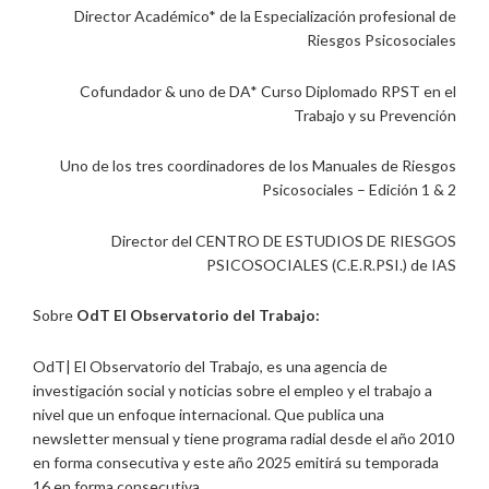
Director Académico* de la Especialización profesional de
Riesgos Psicosociales
Cofundador & uno de DA* Curso Diplomado RPST en el
Trabajo y su Prevención
Uno de los tres coordinadores de los Manuales de Riesgos
Psicosociales – Edición 1 & 2
Director del CENTRO DE ESTUDIOS DE RIESGOS
PSICOSOCIALES (C.E.R.PSI.) de IAS
Sobre
OdT El Observatorio del Trabajo:
OdT| El Observatorio del Trabajo, es una agencia de
investigación social y noticias sobre el empleo y el trabajo a
nivel que un enfoque internacional. Que publica una
newsletter mensual y tiene programa radial desde el año 2010
en forma consecutiva y este año 2025 emitirá su temporada
16 en forma consecutiva.