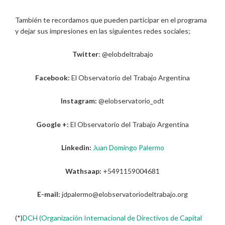
También te recordamos que pueden participar en el programa
y dejar sus impresiones en las siguientes redes sociales;
Twitter
: @elobdeltrabajo
Facebook:
El Observatorio del Trabajo Argentina
Instagram:
@elobservatorio_odt
Google +:
El Observatorio del Trabajo Argentina
Linkedin:
Juan Domingo Palermo
Wathsaap:
+5491159004681
E-mail:
jdpalermo@elobservatoriodeltrabajo.org
(*)
DCH (Organización Internacional de Directivos de Capital