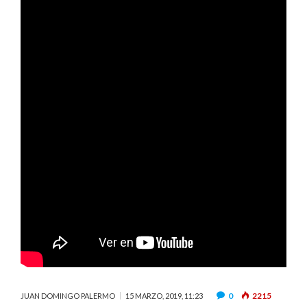
0
2215
JUAN DOMINGO PALERMO
15 MARZO, 2019, 11:23