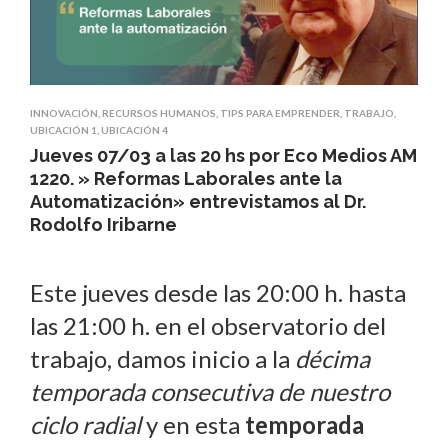
INNOVACIÓN
,
RECURSOS HUMANOS
,
TIPS PARA EMPRENDER
,
TRABAJO
,
UBICACIÓN 1
,
UBICACIÓN 4
Jueves 07/03 a las 20 hs por Eco Medios AM
1220. » Reformas Laborales ante la
Automatización» entrevistamos al Dr.
Rodolfo Iribarne
Este jueves desde las 20:00 h. hasta
las 21:00 h. en el observatorio del
trabajo, damos inicio a la
décima
temporada consecutiva de nuestro
ciclo radial
y en esta
temporada