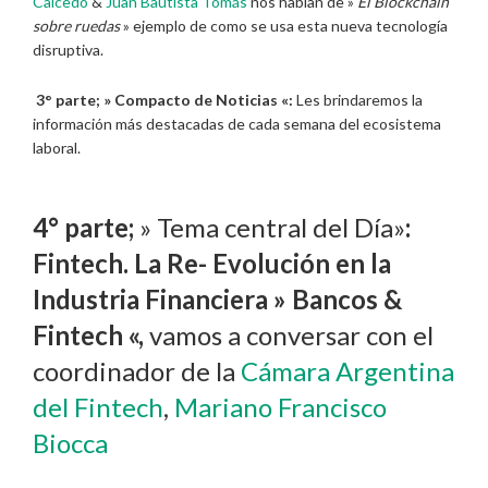
Caicedo
&
Juan Bautista Tomás
nos hablan de »
El Blockchain
sobre ruedas
» ejemplo de como se usa esta nueva tecnología
disruptiva.
3° parte; » Compacto de Noticias «:
Les brindaremos la
información más destacadas de cada semana del ecosistema
laboral.
4° parte;
» Tema central del Día»
:
Fintech. La Re- Evolución en la
Industria Financiera » Bancos &
Fintech «,
vamos a conversar con el
coordinador de la
Cámara Argentina
del Fintech
,
Mariano Francisco
Biocca