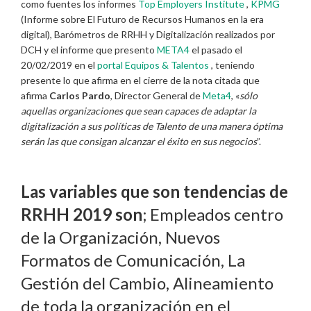
como fuentes los informes
Top Employers Institute
,
KPMG
(Informe sobre El Futuro de Recursos Humanos en la era
digital), Barómetros de RRHH y Digitalización realizados por
DCH y el informe que presento
META4
el pasado el
20/02/2019 en el
portal Equipos & Talentos
, teniendo
presente lo que afirma en el cierre de la nota citada que
afirma
Carlos Pardo
, Director General de
Meta4
, «
sólo
aquellas organizaciones que sean capaces de adaptar la
digitalización a sus políticas de Talento de una manera óptima
serán las que consigan alcanzar el éxito en sus negocios
”.
Las variables que son tendencias de
RRHH 2019 son
; Empleados centro
de la Organización, Nuevos
Formatos de Comunicación, La
Gestión del Cambio, Alineamiento
de toda la organización en el