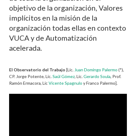
objetivo de la organización, Valores
implícitos en la misión de la
organización todas ellas en contexto
VUCA y de Automatización
acelerada.
El Observatorio del Trabajo
[Lic.
Juan Domingo Palermo
(*),
CP. Jorge Potente, Lic.
Saúl Gómez
, Lic.
Gerardo Soula
, Prof.
Ramón Ermacora, Lic
Vicente Spagnulo
y Franco Palermo].