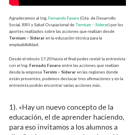
Agradecemos al Ing.
Fernando Favaro
(Gte. de Desarrollo
Social, RRII y Salud Ocupacional de
Ternium – Siderar
) por los
aportes realizados sobre las acciones que realizan desde
Ternium – Siderar
en la educación técnica para la
empleabibilidad.
Desde el minuto 17:20 hasta el final podes revivir la entrevista
con el Ing.
Fernado Favaro
entre las acciones que realizan
desde la empresa
Ternim – Siderar
en las regiones donde
están presentes, podemos destacar tres afirmaciones y en la
entrevista podrán encontrar varias acciones más.
1). «Hay un nuevo concepto de la
educación, el de aprender haciendo,
para eso invitamos a los alumnos a