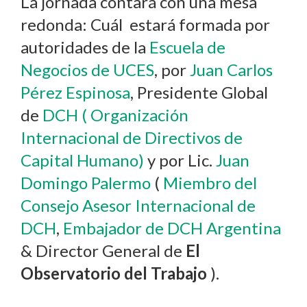
La jornada contará con una mesa
redonda: Cuál estará formada por
autoridades de la
Escuela de
Negocios de UCES
, por
Juan Carlos
Pérez Espinosa
, Presidente Global
de
DCH ( Organización
Internacional de Directivos de
Capital Humano)
y por Lic.
Juan
Domingo Palermo
(
Miembro del
Consejo Asesor Internacional de
DCH
,
Embajador de DCH Argentina
& Director General de
El
Observatorio del Trabajo
).