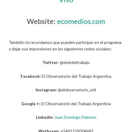
Website:
ecomedios.com
También te recordamos que pueden participar en el programa
y dejar sus impresiones en las siguientes redes sociales;
Twitter
: @elobdeltrabajo
Facebook:
El Observatorio del Trabajo Argentina
Instagram:
@elobservatorio_odt
Google +:
El Observatorio del Trabajo Argentina
Linkedin:
Juan Domingo Palermo
Wathsaap:
+5491159004681