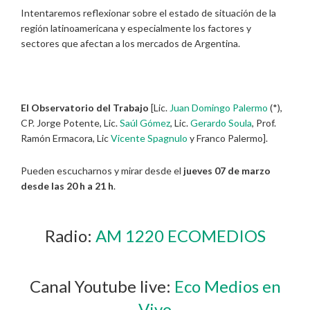
Intentaremos reflexionar sobre el estado de situación de la
región latinoamericana y especialmente los factores y
sectores que afectan a los mercados de Argentina.
El Observatorio del Trabajo
[Lic.
Juan Domingo Palermo
(*),
CP. Jorge Potente, Lic.
Saúl Gómez
, Lic.
Gerardo Soula
, Prof.
Ramón Ermacora, Lic
Vicente Spagnulo
y Franco Palermo].
Pueden escucharnos y mirar desde el
jueves 07 de marzo
desde las 20 h a 21 h
.
Radio:
AM 1220 ECOMEDIOS
Canal Youtube live:
Eco Medios en
Vivo