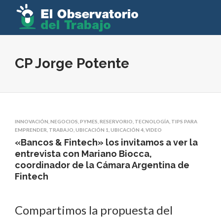
CP Jorge Potente
INNOVACIÓN
,
NEGOCIOS
,
PYMES
,
RESERVORIO
,
TECNOLOGÍA
,
TIPS PARA
EMPRENDER
,
TRABAJO
,
UBICACIÓN 1
,
UBICACIÓN 4
,
VIDEO
«Bancos & Fintech» los invitamos a ver la
entrevista con Mariano Biocca,
coordinador de la Cámara Argentina de
Fintech
Compartimos la propuesta del