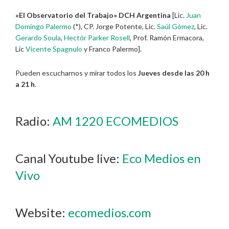
«El Observatorio del Trabajo» DCH Argentina
[Lic.
Juan
Domingo Palermo
(*), CP. Jorge Potente, Lic.
Saúl Gómez
, Lic.
Gerardo Soula
,
Hectór Parker Rosell
, Prof. Ramón Ermacora,
Lic
Vicente Spagnulo
y Franco Palermo].
Pueden escucharnos y mirar todos los
Jueves desde las 20 h
a 21 h
.
Radio:
AM 1220 ECOMEDIOS
Canal Youtube live:
Eco Medios en
Vivo
Website:
ecomedios.com