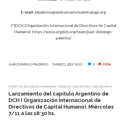
E-mail:
jdpalermo@elobservatoriodeltrabajo.org
(*)DCH (Organización Internacional de Directivos de Capital
Humano): https://www.orgdch.org/team/juan-domingo-
palermo/
0
1956
JUAN DOMINGO PALERMO
5 MARZO, 2019, 10:15
EVENTOS
,
RECURSOS HUMANOS
,
TRABAJO
,
UBICACIÓN 1
,
UBICACIÓN 4
Lanzamiento del capitulo Argentino de
DCH ( Organización Internacional de
Directivos de Capital Humano). Miércoles
7/11 a las 18:30 hs.