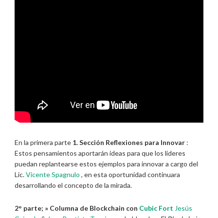
En la primera parte
1. Sección Reflexiones para Innovar
:
Estos pensamientos aportarán ideas para que los lideres
puedan replantearse estos ejemplos para innovar a cargo del
Lic.
Vicente Spagnulo
, en esta oportunidad continuara
desarrollando el concepto de la mirada.
2° parte; » Columna de Blockchain con
Cubic Fort
Jesús