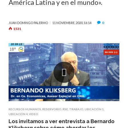
América Latina y en el mundo».
0
JUAN DOMINGO PALERMO
11 NOVIEMBRE, 2020, 16:14
1531
RECURSOS HUMANOS
,
RESERVORIO
,
RSE
,
TRABAJO
,
UBICACIÓN 1
,
UBICACIÓN 4
,
VIDEO
Los invitamos a ver entrevista a Bernardo
Kliksberg sobre cómo abordar los