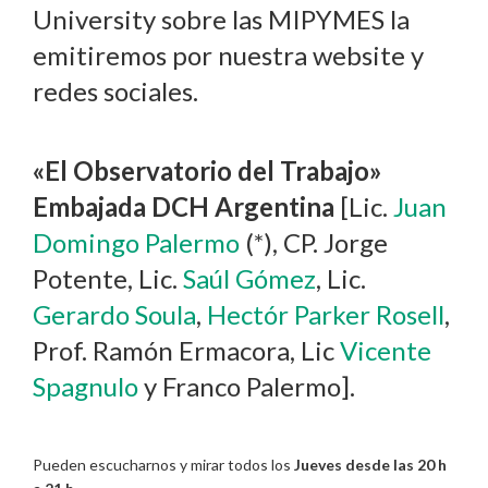
University sobre las MIPYMES la
emitiremos por nuestra website y
redes sociales.
«El Observatorio del Trabajo»
Embajada DCH Argentina
[Lic.
Juan
Domingo Palermo
(*), CP. Jorge
Potente, Lic.
Saúl Gómez
, Lic.
Gerardo Soula
,
Hectór Parker Rosell
,
Prof. Ramón Ermacora, Lic
Vicente
Spagnulo
y Franco Palermo].
Pueden escucharnos y mirar todos los
Jueves desde las 20 h