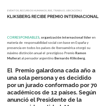
EVENTOS
,
RECURSOS HUMANOS
,
RSE
,
TRABAJO
,
UBICACIÓN 2
KLIKSBERG RECIBE PREMIO INTERNACIONAL
CORRESPONSABLES
,
organización internacional líder
en
materia de responsabilidad social con base en España y
presencia en todos los países de Iberoamérica otorgó su
máximo distinción anual el prestigioso Premio
Ramon
Mullerat
al pensador argentino
Bernardo Kliksberg
.
El Premio galardona cada año a
una sola persona y es decidido
por un jurado conformado por 70
académicos de 12 países. Según
anunció el Presidente de la