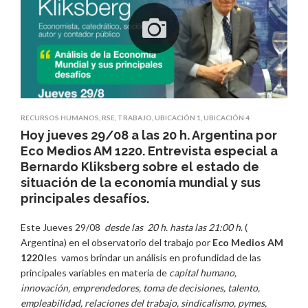
RECURSOS HUMANOS
,
RSE
,
TRABAJO
,
UBICACIÓN 1
,
UBICACIÓN 4
Hoy jueves 29/08 a las 20 h. Argentina por
Eco Medios AM 1220. Entrevista especial a
Bernardo Kliksberg sobre el estado de
situación de la economía mundial y sus
principales desafíos.
Este Jueves 29/08
desde las 20 h. hasta las 21:00 h
. (
Argentina) en el observatorio del trabajo por
Eco Medios AM
1220
les vamos brindar un análisis en profundidad de las
principales variables en materia de
capital humano,
innovación, emprendedores, toma de decisiones, talento,
empleabilidad, relaciones del trabajo, sindicalismo, pymes,