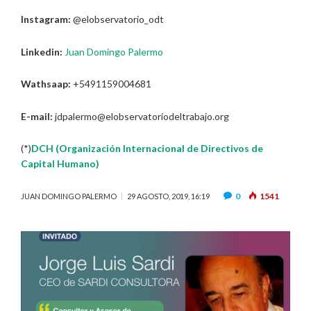
Instagram:
@elobservatorio_odt
Linkedin:
Juan Domingo Palermo
Wathsaap:
+5491159004681
E-mail:
jdpalermo@elobservatoriodeltrabajo.org
(*)
DCH (Organización Internacional de Directivos de
Capital Humano)
0
1541
JUAN DOMINGO PALERMO
29 AGOSTO, 2019, 16:19