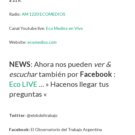
a 21 h
.
Radio:
AM 1220 ECOMEDIOS
Canal Youtube live:
Eco Medios en Vivo
Website:
ecomedios.com
NEWS
: Ahora nos pueden
ver &
escuchar
también por
Facebook
:
Eco LIVE
… » Hacenos llegar tus
preguntas «
Twitter
: @elobdeltrabajo
Facebook:
El Observatorio del Trabajo Argentina