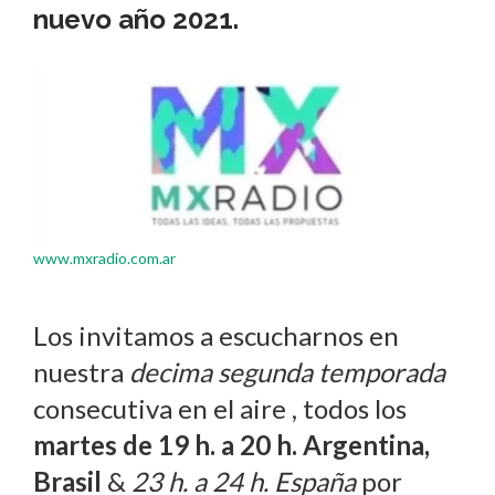
nuevo año 2021
.
www.mxradio.com.ar
Los invitamos a escucharnos en
nuestra
decima segunda temporada
consecutiva en el aire , todos los
martes de 19 h. a 20 h. Argentina,
Brasil
&
23 h. a 24 h. España
por