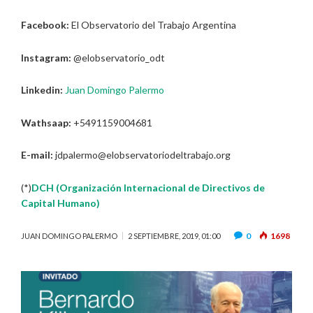
Facebook:
El Observatorio del Trabajo Argentina
Instagram:
@elobservatorio_odt
Linkedin:
Juan Domingo Palermo
Wathsaap:
+5491159004681
E-mail:
jdpalermo@elobservatoriodeltrabajo.org
(*)
DCH (Organización Internacional de Directivos de
Capital Humano)
0
1698
JUAN DOMINGO PALERMO
2 SEPTIEMBRE, 2019, 01:00