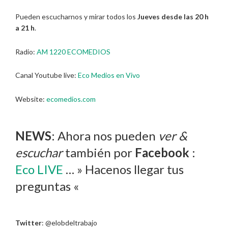
Pueden escucharnos y mirar todos los
Jueves desde las 20 h
a 21 h
.
Radio:
AM 1220 ECOMEDIOS
Canal Youtube live:
Eco Medios en Vivo
Website:
ecomedios.com
NEWS
: Ahora nos pueden
ver &
escuchar
también por
Facebook
:
Eco LIVE
… » Hacenos llegar tus
preguntas «
Twitter
: @elobdeltrabajo