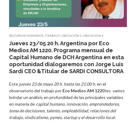
RECURSOS HUMANOS
,
TRABAJO
,
UBICACIÓN 1
,
UBICACIÓN 4
Jueves 23/05 20 h. Argentina por Eco
Medios AM 1220. Programa mensual de
Capital Humano de DCH Argentina en esta
oportunidad dialogaremos con Jorge Luis
Sardi CEO &Titular de SARDI CONSULTORA
Este
jueves 23 de mayo 20 h. hasta las 21:00 h
. en el
observatorio del trabajo por
Eco Medios AM 1220
les vamos
brindar un análisis en profundidad de las principales variables
en materia de
capital humano, innovación, emprendedores,
toma de decisiones, talento, empleabilidad, relaciones del
trabajo, sindicalismo, pymes, startup y el desarrollo local.