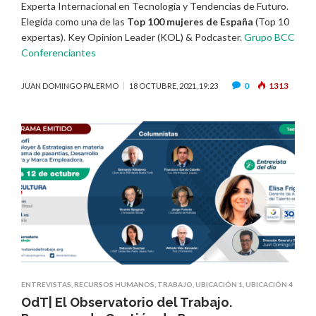
Experta Internacional en Tecnología y Tendencias de Futuro.
Elegida como una de las
Top 100 mujeres de España
(Top 10
expertas). Key Opinion Leader (KOL) & Podcaster.
Grupo BCC
Conferenciantes
0
1313
JUAN DOMINGO PALERMO
18 OCTUBRE, 2021, 19:23
ENTREVISTAS
,
RECURSOS HUMANOS
,
TRABAJO
,
UBICACIÓN 1
,
UBICACIÓN 4
OdT| El Observatorio del Trabajo.