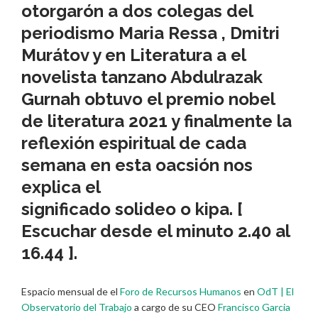
otorgarón a dos colegas del
periodismo
Maria Ressa
, Dmitri
Murátov y en Literatura a el
novelista tanzano Abdulrazak
Gurnah obtuvo el premio
nobel
de literatura
2021 y finalmente la
reflexión espiritual de cada
semana en esta oacsión nos
explica el
significado
solideo
o
kipa
.
[
Escuchar desde el minuto 2.40 al
16.44 ]
.
Espacio mensual de el
Foro de Recursos Humanos
en
OdT | El
Observatorio del Trabajo
a cargo de su CEO
Francisco Garcia