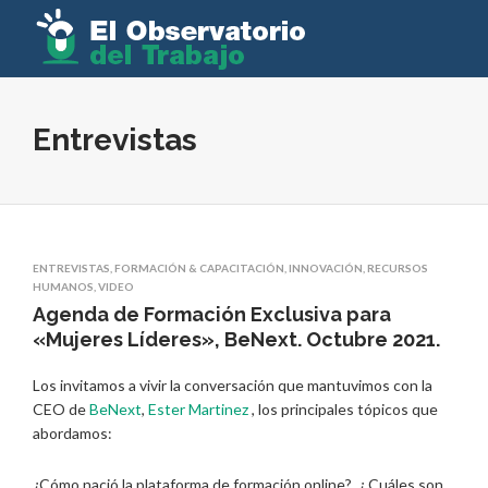
Entrevistas
ENTREVISTAS
,
FORMACIÓN & CAPACITACIÓN
,
INNOVACIÓN
,
RECURSOS
HUMANOS
,
VIDEO
Agenda de Formación Exclusiva para
«Mujeres Líderes», BeNext. Octubre 2021.
Los invitamos a vivir la conversación que mantuvimos con la
CEO de
BeNext
,
Ester Martinez
, los principales tópicos que
abordamos:
¿Cómo nació la plataforma de formación online?. ¿ Cuáles son