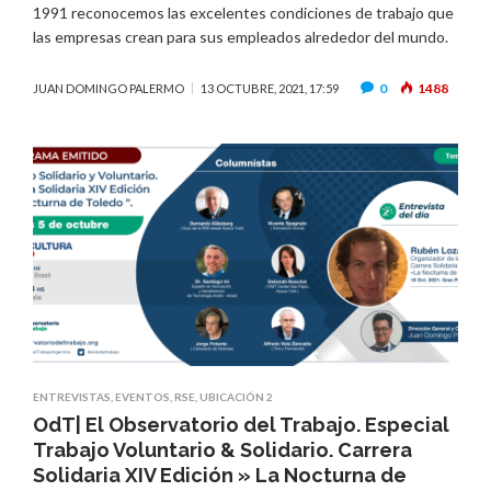
1991 reconocemos las excelentes condiciones de trabajo que
las empresas crean para sus empleados alrededor del mundo.
0
1488
JUAN DOMINGO PALERMO
13 OCTUBRE, 2021, 17:59
ENTREVISTAS
,
EVENTOS
,
RSE
,
UBICACIÓN 2
OdT| El Observatorio del Trabajo. Especial
Trabajo Voluntario & Solidario. Carrera
Solidaria XIV Edición » La Nocturna de