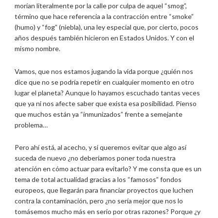
morían literalmente por la calle por culpa de aquel “smog”,
término que hace referencia a la contracción entre “smoke”
(humo) y “fog” (niebla), una ley especial que, por cierto, pocos
años después también hicieron en Estados Unidos. Y con el
mismo nombre.
Vamos, que nos estamos jugando la vida porque ¿quién nos
dice que no se podría repetir en cualquier momento en otro
lugar el planeta? Aunque lo hayamos escuchado tantas veces
que ya ni nos afecte saber que exista esa posibilidad. Pienso
que muchos están ya “inmunizados” frente a semejante
problema…
Pero ahí está, al acecho, y si queremos evitar que algo así
suceda de nuevo ¿no deberíamos poner toda nuestra
atención en cómo actuar para evitarlo? Y me consta que es un
tema de total actualidad gracias a los “famosos” fondos
europeos, que llegarán para financiar proyectos que luchen
contra la contaminación, pero ¿no sería mejor que nos lo
tomásemos mucho más en serio por otras razones? Porque ¿y