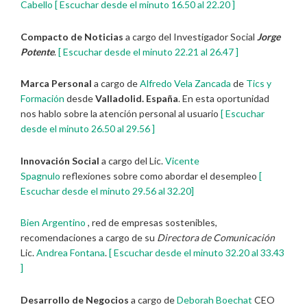
Cabello
[ Escuchar desde el minuto 16.50 al 22.20 ]
Compacto de Noticias
a cargo del Investigador Social
Jorge
Potente
.
[ Escuchar desde el minuto 22.21 al 26.47 ]
Marca Personal
a cargo de
Alfredo Vela Zancada
de
Tics y
Formación
desde
Valladolid. España
. En esta oportunidad
nos hablo sobre la atención personal al usuario
[ Escuchar
desde el minuto 26.50 al 29.56 ]
Innovación Social
a cargo del Lic.
Vicente
Spagnulo
reflexiones sobre como abordar el desempleo
[
Escuchar desde el minuto 29.56 al 32.20]
Bien Argentino
, red de empresas sostenibles,
recomendaciones a cargo de su
Directora de Comunicación
Lic.
Andrea Fontana
.
[ Escuchar desde el minuto 32.20 al 33.43
]
Desarrollo de Negocios
a cargo de
Deborah Boechat
CEO