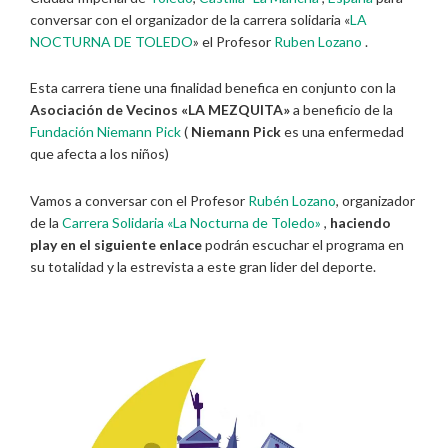
conversar con el organizador de la carrera solidaria «
LA
NOCTURNA DE TOLEDO
» el Profesor
Ruben Lozano
.
Esta carrera tiene una finalidad benefica en conjunto con la
Asociación de Vecinos «LA MEZQUITA»
a beneficio de la
Fundación Niemann Pick
(
Niemann Pick
es una enfermedad
que afecta a los niños)
Vamos a conversar con el Profesor
Rubén Lozano
, organizador
de la
Carrera Solidaria «La Nocturna de Toledo»
,
haciendo
play en el siguiente enlace
podrán escuchar el programa en
su totalidad y la estrevista a este gran lider del deporte.