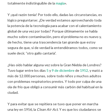
totalmente indistinguible de la
magia
».
Y ¡qué razón tenía! Por todo ello, dadas las circunstancias, es
lógico preguntarse: ¿De verdad estamos aprovechando toda
la potencia de la tecnología para acabar con el calentamiento
global de una vez por todas? Porque últimamente se habla
mucho sobre contaminación, pero el problema no es nuevo y,
de hecho, tiene una trascendencia tan grande que estoy
segura de que, si de verdad la entendiéramos todos, como se
suele decir, “otro gallo cantaría”.
¿Has oído hablar alguna vez sobre la Gran Niebla de Londres?
Tuvo lugar entre los días
5
y
9 de diciembre
de
1952
, y mató a
más de 12.000 personas, sobre todo niños y muchos adultos
con problemas respiratorios previos. Y todo por culpa de una
ola de frío que obligó a consumir más carbón del habitual en la
ciudad.
Y para evitar que se repitiera se tuvo que poner en marcha
una ley en 1956, la
Clean Air Act
. Y es que los ciudadanos se