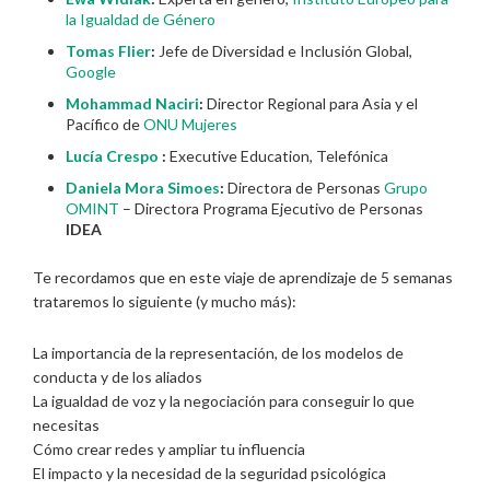
la Igualdad de Género
Tomas Flier
:
Jefe de Diversidad e Inclusión Global,
Google
Mohammad Naciri
:
Director Regional para Asia y el
Pacífico de
ONU Mujeres
Lucía Crespo
:
Executive Education, Telefónica
Daniela Mora Simoes
:
Directora de Personas
Grupo
OMINT
– Directora Programa Ejecutivo de Personas
IDEA
Te recordamos que en este viaje de aprendizaje de 5 semanas
trataremos lo siguiente (y mucho más):
La importancia de la representación, de los modelos de
conducta y de los aliados
La igualdad de voz y la negociación para conseguir lo que
necesitas
Cómo crear redes y ampliar tu influencia
El impacto y la necesidad de la seguridad psicológica