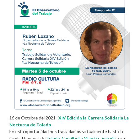
16 de Octubre del 2021 .
XIV Edición la Carrera Solidaria La
Nocturna de Toledo
En esta oportunidad nos trasladamos virtualmente hasta la
Ciudad Imperial de
Toledo
,
Castilla- La Mancha
,
España
para