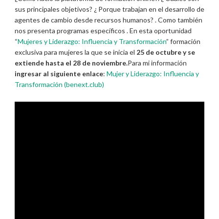
sus principales objetivos? ¿ Porque trabajan en el desarrollo de
agentes de cambio desde recursos humanos? . Como también
nos presenta programas específicos . En esta oportunidad
“
Mujeres y Liderazgo: Influencia y Transformación
” formación
exclusiva para mujeres la que se inicia el
25 de octubre y se
extiende hasta el 28 de noviembre.
Para mi información
ingresar al siguiente enlace
:
Mujer y Liderazgo: Influencia y
Transformación (benext.club)