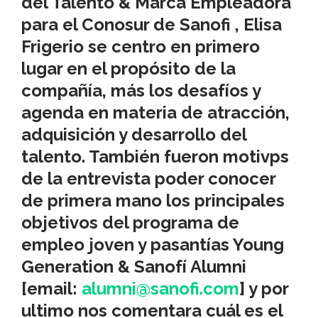
del Talento & Marca Empleadora
para el Conosur de
Sanofi
,
Elisa
Frigerio
se centro en primero
lugar en el propósito de la
compañía, más los desafíos y
agenda en materia de atracción,
adquisición y desarrollo del
talento. También fueron motivps
de la entrevista poder conocer
de primera mano los principales
objetivos del programa de
empleo joven y pasantías
Young
Generation
& Sanofí Alumni
[email:
alumni@sanofi.com
] y por
ultimo nos comentara cuál es el