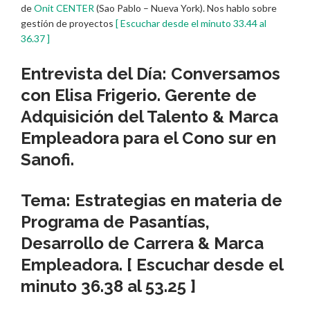
de
Onit CENTER
(Sao Pablo – Nueva York). Nos hablo sobre
gestión de proyectos
[ Escuchar desde el minuto 33.44 al
36.37 ]
Entrevista del Día: Conversamos
con
Elisa Frigerio
. Gerente de
Adquisición del Talento & Marca
Empleadora para el Cono sur en
Sanofi
.
Tema: Estrategias en materia de
Programa de Pasantías,
Desarrollo de Carrera & Marca
Empleadora.
[ Escuchar desde el
minuto 36.38 al 53.25 ]