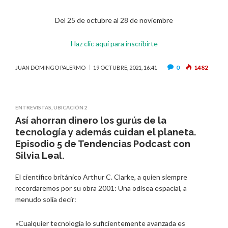
Del 25 de octubre al 28 de noviembre
Haz clic aquí para inscribirte
0
1482
JUAN DOMINGO PALERMO
19 OCTUBRE, 2021, 16:41
ENTREVISTAS
,
UBICACIÓN 2
Así ahorran dinero los gurús de la
tecnología y además cuidan el planeta.
Episodio 5 de Tendencias Podcast con
Silvia Leal.
El científico británico Arthur C. Clarke, a quien siempre
recordaremos por su obra 2001: Una odisea espacial, a
menudo solía decir:
«Cualquier tecnología lo suficientemente avanzada es