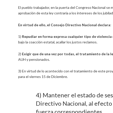
El pueblo trabajador, en la puerta del Congreso Nacional se ma
aprobación de esta ley contraria a los intereses de los jubilad
En virtud de ello, el Consejo Directivo Nacional declara
:
1)
Repudiar en forma expresa cualquier tipo de violencia
bajo la coacción estatal, acallar los justos reclamos.
2)
Exigir que de una vez por todas, el tratamiento de la 
AUH y pensionados.
3) En virtud de lo acontecido con el tratamiento de este pro
para el viernes 15 de Diciembre.
4) Mantener el estado de se
Directivo Nacional, al efect
fuerza correspondientes.