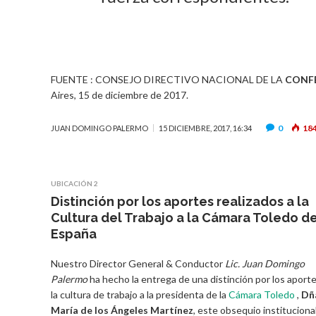
FUENTE : CONSEJO DIRECTIVO NACIONAL DE LA
CONFE
Aires, 15 de diciembre de 2017.
0
18
JUAN DOMINGO PALERMO
15 DICIEMBRE, 2017, 16:34
UBICACIÓN 2
Distinción por los aportes realizados a la
Cultura del Trabajo a la Cámara Toledo d
España
Nuestro Director General & Conductor
Lic. Juan Domingo
Palermo
ha hecho la entrega de una distinción por los aporte
la cultura de trabajo a la presidenta de la
Cámara Toledo
,
Dñ
María de los Ángeles Martínez
, este obsequio instituciona