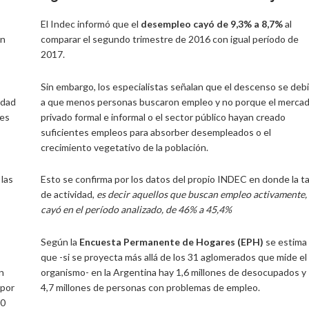
El Indec informó que el
desempleo cayó de 9,3% a 8,7%
al
en
comparar el segundo trimestre de 2016 con igual período de
2017.
Sin embargo, los especialistas señalan que el descenso se deb
idad
a que menos personas buscaron empleo y no porque el merca
les
privado formal e informal o el sector público hayan creado
suficientes empleos para absorber desempleados o el
crecimiento vegetativo de la población.
 las
Esto se confirma por los datos del propio INDEC en donde la t
de actividad,
es decir aquellos que buscan empleo activamente,
cayó en el período analizado, de 46% a 45,4%
Según la
Encuesta Permanente de Hogares (EPH)
se estima
que -si se proyecta más allá de los 31 aglomerados que mide el
n
organismo- en la Argentina hay 1,6 millones de desocupados y
 por
4,7 millones de personas con problemas de empleo.
20