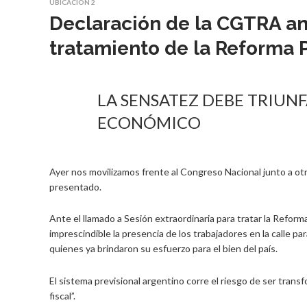
UBICACIÓN 2
Declaración de la CGTRA an
tratamiento de la Reforma P
LA SENSATEZ DEBE TRIUN
ECONÓMICO
Ayer nos movilizamos frente al Congreso Nacional junto a otr
presentado.
Ante el llamado a Sesión extraordinaria para tratar la Refor
imprescindible la presencia de los trabajadores en la calle pa
quienes ya brindaron su esfuerzo para el bien del país.
El sistema previsional argentino corre el riesgo de ser transf
fiscal”.