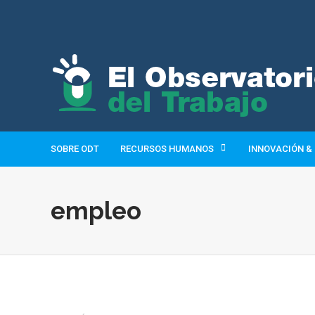
SOBRE ODT
RECURSOS HUMANOS
INNOVACIÓN &
empleo