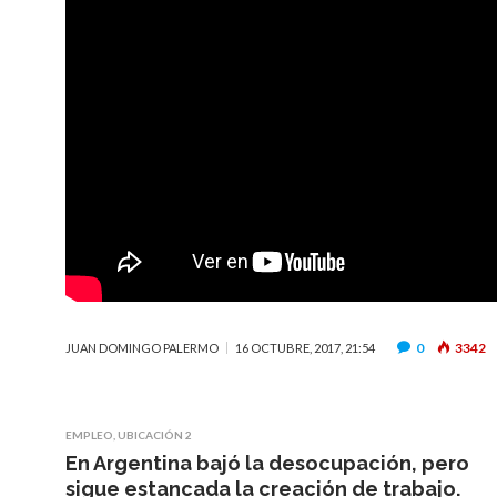
0
3342
JUAN DOMINGO PALERMO
16 OCTUBRE, 2017, 21:54
EMPLEO
,
UBICACIÓN 2
En Argentina bajó la desocupación, pero
sigue estancada la creación de trabajo.