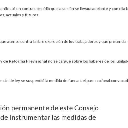
nifestó en contra e impidió que la sesión se llevara adelante y con ella l
os, actuales y futuros.
que atente contra la libre expresión de los trabajadores y que pretenda,
ley de Reforma Previsional
no se cargue sobre los haberes de los jubilad
yecto de ley se suspendió la medida de fuerza del paro nacional convoca
sión permanente de este Consejo
o de instrumentar las medidas de