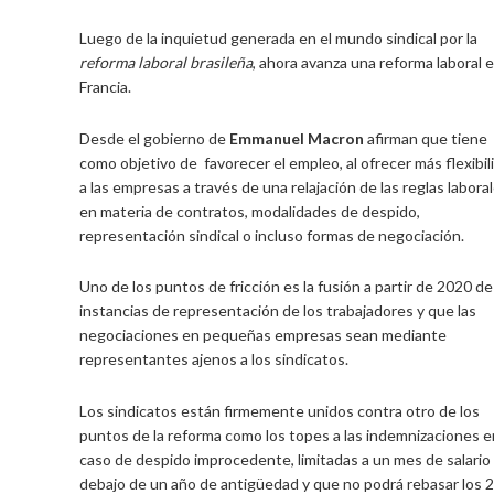
Luego de la inquietud generada en el mundo sindical por la
reforma laboral brasileña
, ahora avanza una reforma laboral 
Francia.
Desde el gobierno de
Emmanuel Macron
afirman que tiene
como objetivo de favorecer el empleo, al ofrecer más flexibil
a las empresas a través de una relajación de las reglas labora
en materia de contratos, modalidades de despido,
representación sindical o incluso formas de negociación.
Uno de los puntos de fricción es la fusión a partir de 2020 de
instancias de representación de los trabajadores y que las
negociaciones en pequeñas empresas sean mediante
representantes ajenos a los sindicatos.
Los sindicatos están firmemente unidos contra otro de los
puntos de la reforma como los topes a las indemnizaciones e
caso de despido improcedente, limitadas a un mes de salario
debajo de un año de antigüedad y que no podrá rebasar los 