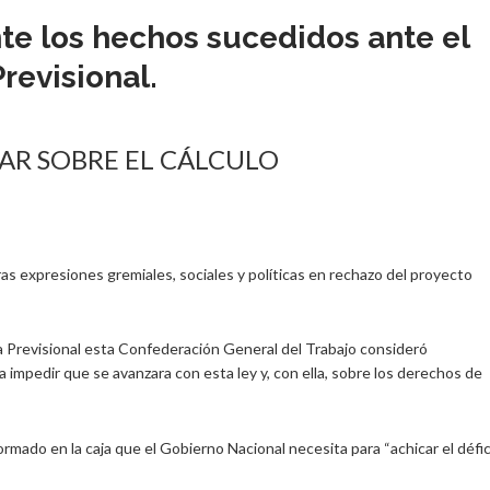
te los hechos sucedidos ante el
revisional.
FAR SOBRE EL CÁLCULO
as expresiones gremiales, sociales y políticas en rechazo del proyecto
ma Previsional esta Confederación General del Trabajo consideró
ra impedir que se avanzara con esta ley y, con ella, sobre los derechos de
ormado en la caja que el Gobierno Nacional necesita para “achicar el défic