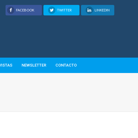
FACEBOOK
TWITTER
LINKEDIN
VISTAS
NEWSLETTER
CONTACTO