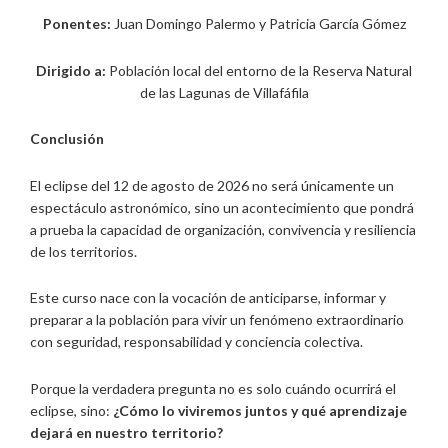
Ponentes:
Juan Domingo Palermo y Patricia García Gómez
Dirigido a:
Población local del entorno de la Reserva Natural
de las Lagunas de Villafáfila
Conclusión
El eclipse del 12 de agosto de 2026 no será únicamente un
espectáculo astronómico, sino un acontecimiento que pondrá
a prueba la capacidad de organización, convivencia y resiliencia
de los territorios.
Este curso nace con la vocación de anticiparse, informar y
preparar a la población para vivir un fenómeno extraordinario
con seguridad, responsabilidad y conciencia colectiva.
Porque la verdadera pregunta no es solo cuándo ocurrirá el
eclipse, sino:
¿Cómo lo viviremos juntos y qué aprendizaje
dejará en nuestro territorio?