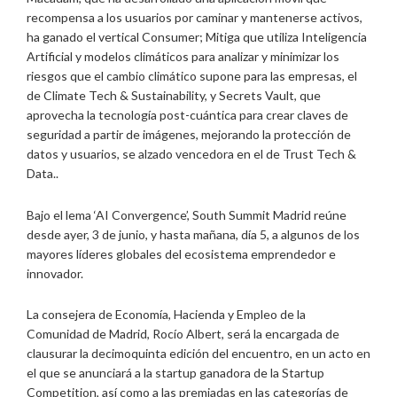
recompensa a los usuarios por caminar y mantenerse activos,
ha ganado el vertical Consumer; Mitiga que utiliza Inteligencia
Artificial y modelos climáticos para analizar y minimizar los
riesgos que el cambio climático supone para las empresas, el
de Climate Tech & Sustainability, y Secrets Vault, que
aprovecha la tecnología post-cuántica para crear claves de
seguridad a partir de imágenes, mejorando la protección de
datos y usuarios, se alzado vencedora en el de Trust Tech &
Data..
Bajo el lema ‘AI Convergence’, South Summit Madrid reúne
desde ayer, 3 de junio, y hasta mañana, día 5, a algunos de los
mayores líderes globales del ecosistema emprendedor e
innovador.
La consejera de Economía, Hacienda y Empleo de la
Comunidad de Madrid, Rocío Albert, será la encargada de
clausurar la decimoquinta edición del encuentro, en un acto en
el que se anunciará a la startup ganadora de la Startup
Competition, así como a las premiadas en las categorías de