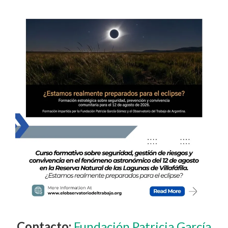
Contacto:
Fundación Patricia García