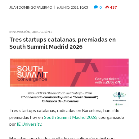
0
437
JUAN DOMINGO PALERMO
6 JUNIO, 2026, 10:03
INNOVACIÓN
,
UBICACIÓN 2
Tres startups catalanas, premiadas en
South Summit Madrid 2026
Tres startups catalanas, radicadas en Barcelona, han sido
premiadas hoy en
South Summit Madrid 2026
, coorganizado
por
IE University
.
Macadam, que ha desarrollado una aplicación móvil que