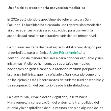
Un año de extraordinaria proyección mediática
El 2026 está siendo especialmente relevante para San
Facundo. La localidad ha alcanzado una repercusión mediática
sin precedentes gracias a su capacidad para convertir la
autenticidad rural en un atractivo turístico de primer nivel.
La difusión realizada desde el espacio
«El Arcón»
, dirigido por
el periodista gastronómico
Javier Pérez Andrés
, ha
contribuido de manera decisiva a dar a conocer el pueblo y sus
iniciativas. A ello se han sumado reportajes en medios
nacionales de gran alcance y la atención recibida por parte de
la prensa británica, que ha señalado a San Facundo como uno
de los ejemplos más interesantes de turismo rural sostenible y
de recuperación del territorio desde la identidad local.
La playa fluvial, el valle del río Argutorio, la ruta hacia
Matavenero, la conservación del entorno, la tranquilidad del
pueblo y la hospitalidad de sus vecinos han sido algunos de los