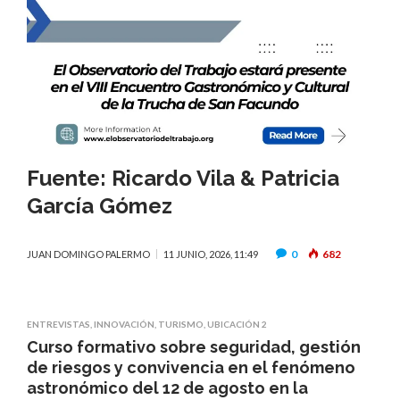
Fuente:
Ricardo Vila
&
Patricia
García Gómez
0
682
JUAN DOMINGO PALERMO
11 JUNIO, 2026, 11:49
ENTREVISTAS
,
INNOVACIÓN
,
TURISMO
,
UBICACIÓN 2
Curso formativo sobre seguridad, gestión
de riesgos y convivencia en el fenómeno
astronómico del 12 de agosto en la