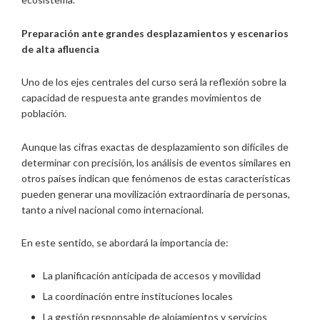
Preparación ante grandes desplazamientos y escenarios
de
alta afluencia
Uno de los ejes centrales del curso será la reflexión sobre la
capacidad de respuesta ante grandes movimientos de
población.
Aunque las cifras exactas de desplazamiento son difíciles de
determinar con precisión, los análisis de eventos similares en
otros países indican que fenómenos de estas características
pueden generar una movilización extraordinaria de personas,
tanto a nivel nacional como internacional.
En este sentido, se abordará la importancia de:
La planificación anticipada de accesos y movilidad
La coordinación entre instituciones locales
La gestión responsable de alojamientos y servicios