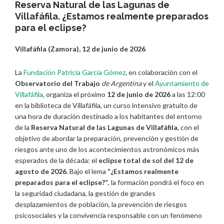
Reserva Natural de las Lagunas de
Villafáfila. ¿Estamos realmente preparados
para el eclipse?
Villafáfila (Zamora), 12 de junio de 2026
La
Fundación Patricia García Gómez
, en colaboración con el
Observatorio del Trabajo
de Argentina
y el
Ayuntamiento de
Villafáfila
, organiza el próximo
12 de junio de 2026
a las 12:00
en la biblioteca de Villafáfila, un curso intensivo gratuito de
una hora de duración destinado a los habitantes del entorno
de la
Reserva Natural de las Lagunas de Villafáfila
, con el
objetivo de abordar la preparación, prevención y gestión de
riesgos ante uno de los acontecimientos astronómicos más
esperados de la década: el
eclipse total de sol del 12 de
agosto de 2026
. Bajo el lema
“¿Estamos realmente
preparados para el eclipse?”
, la formación pondrá el foco en
la seguridad ciudadana, la gestión de grandes
desplazamientos de población, la prevención de riesgos
psicosociales y la convivencia responsable con un fenómeno