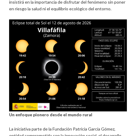
insistirá en la importancia de disfrutar del fenómeno sin poner
en riesgo la salud ni el equilibrio ecológico del entorno.
Un enfoque pionero desde el mundo rural
La iniciativa parte de la Fundación Patricia García Gómez,
entidad comprometida con la innovación social, el desarrollo