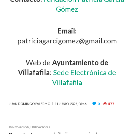
Gómez
Email:
patriciagarcigomez@gmail.com
Web de
Ayuntamiento de
Villafafila
:
Sede Electrónica de
Villafafila
0
577
JUAN DOMINGO PALERMO
11 JUNIO, 2026, 06:46
INNOVACIÓN
,
UBICACIÓN 2