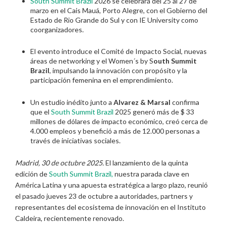
South Summit Brazil
2026 se celebrará del 25 al 27 de
marzo en el Cais Mauá, Porto Alegre, con el Gobierno del
Estado de Rio Grande do Sul y con IE University como
coorganizadores.
El evento introduce el Comité de Impacto Social, nuevas
áreas de networking y el Women´s by S
outh Summit
Brazil
, impulsando la innovación con propósito y la
participación femenina en el emprendimiento.
Un estudio inédito junto a
Alvarez & Marsal
confirma
que el
South Summit Brazil
2025 generó más de $ 33
millones de dólares de impacto económico, creó cerca de
4.000 empleos y benefició a más de 12.000 personas a
través de iniciativas sociales.
Madrid, 30 de octubre 2025.
El lanzamiento de la quinta
edición de
South Summit Brazil,
nuestra parada clave en
América Latina y una apuesta estratégica a largo plazo, reunió
el pasado jueves 23 de octubre a autoridades, partners y
representantes del ecosistema de innovación en el Instituto
Caldeira, recientemente renovado.