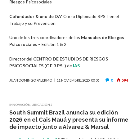
Riesgos Psicosociales
Cofundador & uno de DA*
Curso Diplomado RPST en el
Trabajo y su Prevención
Uno de los tres coordinadores de los
Manuales de Riesgos
Psicosociales
– Edición 1 & 2
Director del
CENTRO DE ESTUDIOS DE RIESGOS
PSICOSOCIALES (C.E.R.PSI.)
de
IAS
0
594
JUAN DOMINGO PALERMO
11 NOVIEMBRE, 2025, 00:06
INNOVACIÓN
,
UBICACIÓN 2
South Summit Brazil anuncia su edición
2026 en el Cais Mauá y presenta su informe
de impacto junto a Alvarez & Marsal