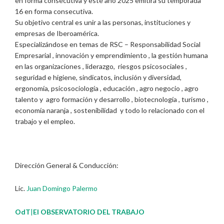
en forma consecutiva y este año 2025 emitirá su temporada
16 en forma consecutiva.
Su objetivo central es unir a las personas, instituciones y
empresas de Iberoamérica.
Especializándose en temas de RSC – Responsabilidad Social
Empresarial , innovación y emprendimiento , la gestión humana
en las organizaciones , liderazgo, riesgos psicosociales ,
seguridad e higiene, sindicatos, inclusión y diversidad,
ergonomía, psicosociología , educación , agro negocio , agro
talento y agro formación y desarrollo , biotecnología , turismo ,
economía naranja , sostenibilidad y todo lo relacionado con el
trabajo y el empleo.
Dirección General & Conducción:
Lic.
Juan Domingo Palermo
OdT
|
El OBSERVATORIO DEL TRABAJO