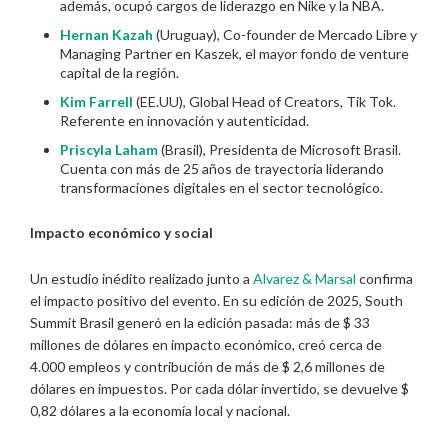
además, ocupó cargos de liderazgo en Nike y la NBA.
Hernan Kazah
(Uruguay), Co-founder de Mercado Libre y
Managing Partner en Kaszek, el mayor fondo de venture
capital de la región.
Kim Farrell
(EE.UU), Global Head of Creators, Tik Tok.
Referente en innovación y autenticidad.
Priscyla Laham
(Brasil), Presidenta de Microsoft Brasil.
Cuenta con más de 25 años de trayectoria liderando
transformaciones digitales en el sector tecnológico.
Impacto económico y social
Un estudio inédito realizado junto a
Alvarez & Marsal
confirma
el impacto positivo del evento. En su edición de 2025, South
Summit Brasil generó en la edición pasada: más de $ 33
millones de dólares en impacto económico, creó cerca de
4.000 empleos y contribución de más de $ 2,6 millones de
dólares en impuestos. Por cada dólar invertido, se devuelve $
0,82 dólares a la economía local y nacional.