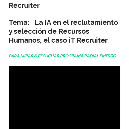
Recruiter
Tema:
La
IA
en el reclutamiento
y selección de
Recursos
Humanos
, el caso
iT Recruiter
PARA MIRAR & ESCUCHAR PROGRAMA RADIAL EMITIDO: