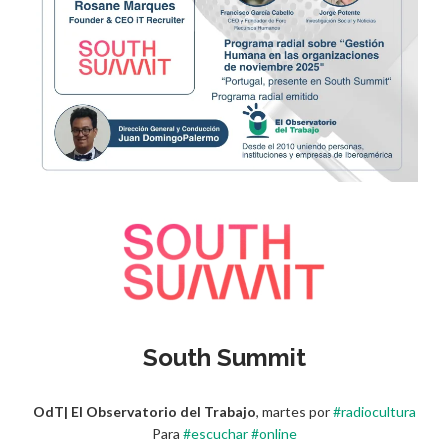
South Summit
OdT| El Observatorio del Trabajo
, martes por
#radiocultura
Para
#escuchar
#online