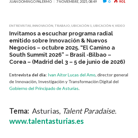
0
901
JUAN DOMINGO PALERMO
7 NOVIEMBRE, 2025, 08:49
ENTREVISTAS
,
INNOVACIÓN
,
TRABAJO
,
UBICACIÓN 1
,
UBICACIÓN 4
,
VIDEO
Invitamos a escuchar programa radial
emitido sobre Innovación & Nuevos
Negocios – octubre 2025. “El Camino a
South Summit 2026” – Brasil -Bilbao –
Corea – (Madrid del 3 – 5 de junio de 2026)
E
ntrevista del día
:
Ivan Aitor Lucas del Amo
, director general
de Innovación, Investigación y Transformación Digital del
Gobierno del Principado de Asturias
.
Tema:
Asturias,
Talent Paradaise
.
www.talentasturias.es