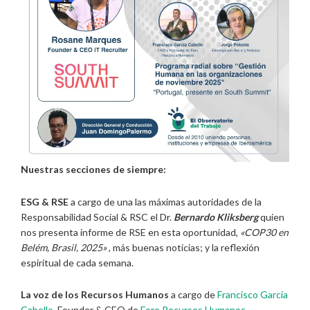
Nuestras secciones de siempre:
ESG & RSE
a cargo de una las máximas autoridades de la
Responsabilidad Social & RSC el Dr.
Bernardo Kliksberg
quien
nos presenta informe de RSE en esta oportunidad,
«COP30 en
Belém, Brasil, 2025»
, más buenas noticias; y la reflexión
espiritual de cada semana.
La voz de los Recursos Humanos
a cargo de
Francisco García
Cabello
, Founder & CEO de
Foro Recursos Humanos