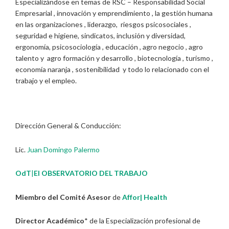
Especializándose en temas de RSC – Responsabilidad Social
Empresarial , innovación y emprendimiento , la gestión humana
en las organizaciones , liderazgo, riesgos psicosociales ,
seguridad e higiene, sindicatos, inclusión y diversidad,
ergonomía, psicosociología , educación , agro negocio , agro
talento y agro formación y desarrollo , biotecnología , turismo ,
economía naranja , sostenibilidad y todo lo relacionado con el
trabajo y el empleo.
Dirección General & Conducción:
Lic.
Juan Domingo Palermo
OdT
|
El OBSERVATORIO DEL TRABAJO
Miembro del Comité Asesor
de
Affor| Health
Director Académico
* de la Especialización profesional de