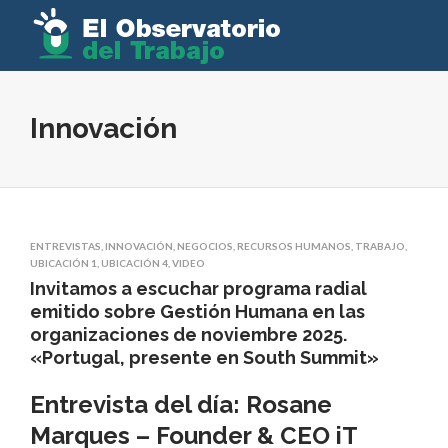
Innovación
ENTREVISTAS
,
INNOVACIÓN
,
NEGOCIOS
,
RECURSOS HUMANOS
,
TRABAJO
,
UBICACIÓN 1
,
UBICACIÓN 4
,
VIDEO
Invitamos a escuchar programa radial
emitido sobre Gestión Humana en las
organizaciones de noviembre 2025.
«Portugal, presente en South Summit»
Entrevista del día
:
Rosane
Marques
– Founder & CEO
iT