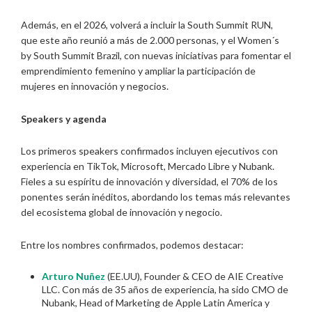
Además, en el 2026, volverá a incluir la South Summit RUN,
que este año reunió a más de 2.000 personas, y el Women´s
by South Summit Brazil, con nuevas iniciativas para fomentar el
emprendimiento femenino y ampliar la participación de
mujeres en innovación y negocios.
Speakers y agenda
Los primeros speakers confirmados incluyen ejecutivos con
experiencia en TikTok, Microsoft, Mercado Libre y Nubank.
Fieles a su espíritu de innovación y diversidad, el 70% de los
ponentes serán inéditos, abordando los temas más relevantes
del ecosistema global de innovación y negocio.
Entre los nombres confirmados, podemos destacar:
Arturo Nuñez
(EE.UU), Founder & CEO de AIE Creative
LLC. Con más de 35 años de experiencia, ha sido CMO de
Nubank, Head of Marketing de Apple Latin America y