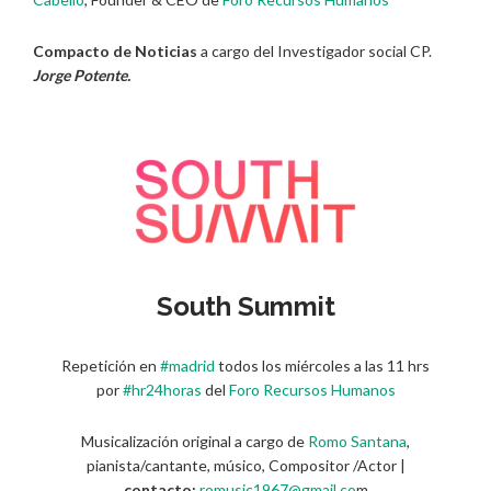
Compacto de Noticias
a cargo del Investigador social CP.
Jorge Potente.
South Summit
Repetición en
#madrid
todos los miércoles a las 11 hrs
por
#hr24horas
del
Foro Recursos Humanos
Musicalización original a cargo de
Romo Santana
,
pianista/cantante, músico, Compositor /Actor |
contacto:
romusic1967@gmail.co
m