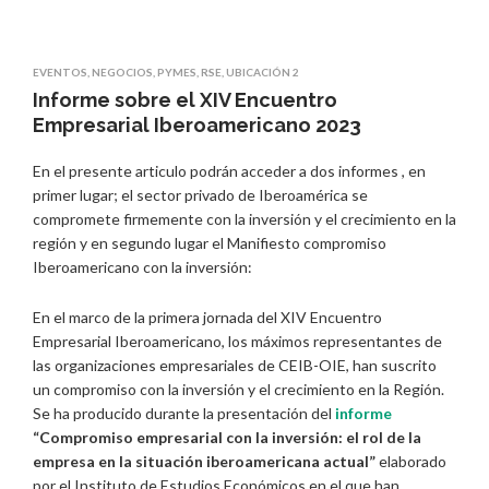
EVENTOS
,
NEGOCIOS
,
PYMES
,
RSE
,
UBICACIÓN 2
Informe sobre el XIV Encuentro
Empresarial Iberoamericano 2023
En el presente articulo podrán acceder a dos informes , en
primer lugar; el sector privado de Iberoamérica se
compromete firmemente con la inversión y el crecimiento en la
región y en segundo lugar el Manifiesto compromiso
Iberoamericano con la inversión:
En el marco de la primera jornada del XIV Encuentro
Empresarial Iberoamericano, los máximos representantes de
las organizaciones empresariales de CEIB-OIE, han suscrito
un compromiso con la inversión y el crecimiento en la Región.
Se ha producido durante la presentación del
informe
“Compromiso empresarial con la inversión: el rol de la
empresa en la situación iberoamericana actual”
elaborado
por el Instituto de Estudios Económicos en el que han