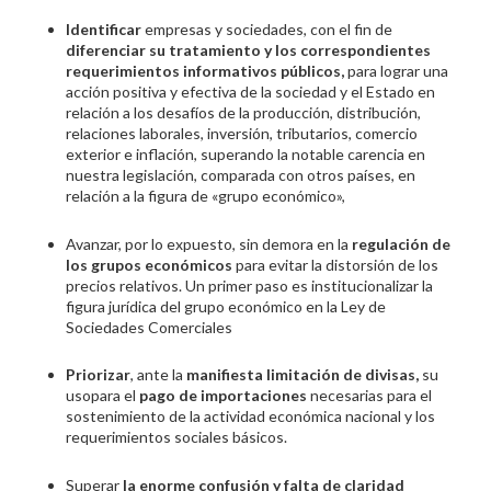
Identificar
empresas y sociedades, con el fin de
diferenciar su tratamiento y los correspondientes
requerimientos informativos públicos,
para lograr una
acción positiva y efectiva de la sociedad y el Estado en
relación a los desafíos de la producción, distribución,
relaciones laborales, inversión, tributarios, comercio
exterior e inflación, superando la notable carencia en
nuestra legislación, comparada con otros países, en
relación a la figura de «grupo económico»,
Avanzar, por lo expuesto, sin demora en la
regulación de
los grupos económicos
para evitar la distorsión de los
precios relativos. Un primer paso es institucionalizar la
figura jurídica del grupo económico en la Ley de
Sociedades Comerciales
Priorizar
, ante la
manifiesta limitación de divisas,
su
usopara el
pago de importaciones
necesarias para el
sostenimiento de la actividad económica nacional y los
requerimientos sociales básicos.
Superar
la enorme confusión y falta de claridad