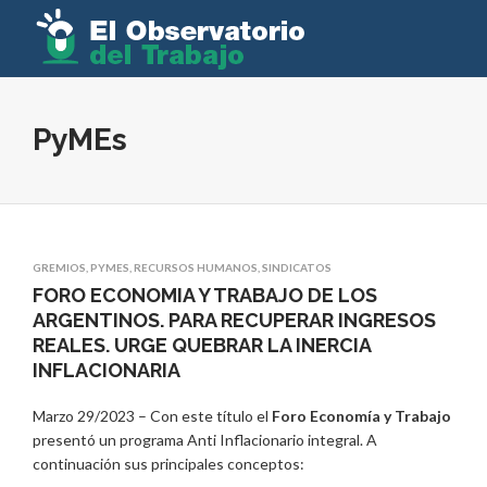
PyMEs
GREMIOS
,
PYMES
,
RECURSOS HUMANOS
,
SINDICATOS
FORO ECONOMIA Y TRABAJO DE LOS
ARGENTINOS. PARA RECUPERAR INGRESOS
REALES. URGE QUEBRAR LA INERCIA
INFLACIONARIA
Marzo 29/2023 – Con este título el
Foro Economía y Trabajo
presentó un programa Anti Inflacionario integral. A
continuación sus principales conceptos: