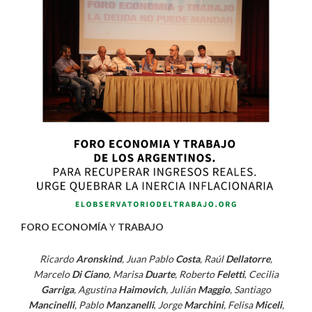
FORO ECONOMÍA
Y
TRABAJO
Ricardo
Aronskind
, Juan Pablo
Costa
, Raúl
Dellatorre
,
Marcelo
Di Ciano
, Marisa
Duarte
, Roberto
Feletti
,
Cecilia
Garriga
, Agustina
Haimovich
, Julián
Maggio
, Santiago
Mancinelli
, Pablo
Manzanelli
,
Jorge
Marchini
, Felisa
Miceli
,