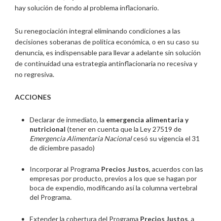
hay solución de fondo al problema inflacionario.
Su renegociación integral eliminando condiciones a las
decisiones soberanas de política económica, o en su caso su
denuncia, es indispensable para llevar a adelante sin solución
de continuidad una estrategia antinflacionaria no recesiva y
no regresiva.
ACCIONES
Declarar de inmediato, la
emergencia alimentaria y
nutricional
(tener en cuenta que la Ley 27519 de
Emergencia Alimentaria Nacional
cesó su vigencia el 31
de diciembre pasado)
Incorporar al Programa
Precios Justos
, acuerdos con las
empresas por producto, previos a los que se hagan por
boca de expendio, modificando así la columna vertebral
del Programa.
Extender la cobertura del Programa
Precios Justos
, a