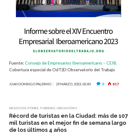
Fuente:
Consejo de Empresarios Iberoamericano – CEIB.
Cobertura especial de OdT|El Observatorio del Trabajo
0
817
JUAN DOMINGO PALERMO
29 MARZO, 2023, 02:40
NEGOCIOS
,
PYMES
,
TURISMO
,
UBICACIÓN 2
Récord de turistas en la Ciudad: más de 107
mil turistas en el mejor fin de semana largo
de los últimos 4 años