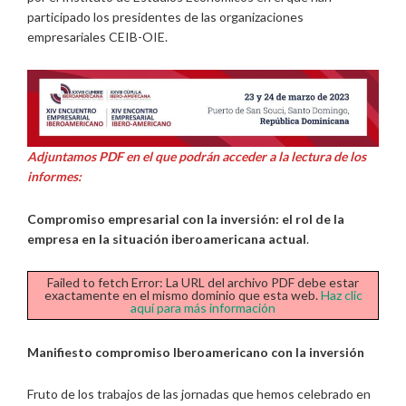
participado los presidentes de las organizaciones
empresariales CEIB-OIE.
Adjuntamos PDF en el que podrán acceder a la lectura de los
informes:
Compromiso empresarial con la inversión: el rol de la
empresa en la situación iberoamericana actual
.
Failed to fetch Error: La URL del archivo PDF debe estar
exactamente en el mismo dominio que esta web.
Haz clic
aquí para más información
Manifiesto compromiso Iberoamericano con la inversión
Fruto de los trabajos de las jornadas que hemos celebrado en