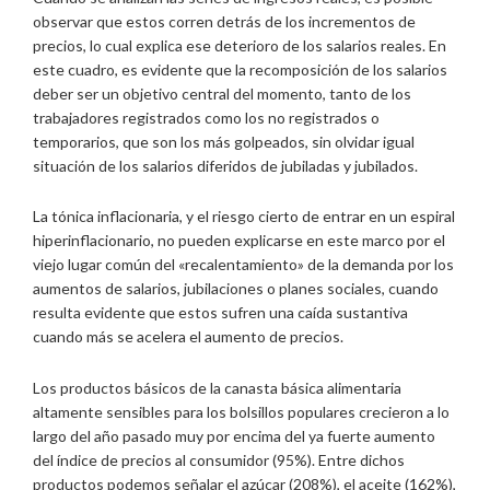
observar que estos corren detrás de los incrementos de
precios, lo cual explica ese deterioro de los salarios reales. En
este cuadro, es evidente que la recomposición de los salarios
deber ser un objetivo central del momento, tanto de los
trabajadores registrados como los no registrados o
temporarios, que son los más golpeados, sin olvidar igual
situación de los salarios diferidos de jubiladas y jubilados.
La tónica inflacionaria, y el riesgo cierto de entrar en un espiral
hiperinflacionario, no pueden explicarse en este marco por el
viejo lugar común del «recalentamiento» de la demanda por los
aumentos de salarios, jubilaciones o planes sociales, cuando
resulta evidente que estos sufren una caída sustantiva
cuando más se acelera el aumento de precios.
Los productos básicos de la canasta básica alimentaria
altamente sensibles para los bolsillos populares crecieron a lo
largo del año pasado muy por encima del ya fuerte aumento
del índice de precios al consumidor (95%). Entre dichos
productos podemos señalar el azúcar (208%), el aceite (162%),