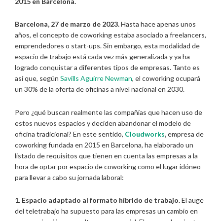
2015 en Barcelona.
Barcelona, 27 de marzo de 2023.
Hasta hace apenas unos
años, el concepto de coworking estaba asociado a freelancers,
emprendedores o start-ups. Sin embargo, esta modalidad de
espacio de trabajo está cada vez más generalizada y ya ha
logrado conquistar a diferentes tipos de empresas. Tanto es
así que, según
Savills Aguirre Newman
, el coworking ocupará
un 30% de la oferta de oficinas a nivel nacional en 2030.
Pero ¿qué buscan realmente las compañías que hacen uso de
estos nuevos espacios y deciden abandonar el modelo de
oficina tradicional? En este sentido,
Cloudworks
,
empresa de
coworking fundada en 2015 en Barcelona, ha elaborado un
listado de requisitos que tienen en cuenta las empresas a la
hora de optar por espacio de coworking como el lugar idóneo
para llevar a cabo su jornada laboral:
1. Espacio adaptado al formato híbrido de trabajo.
El auge
del teletrabajo ha supuesto para las empresas un cambio en