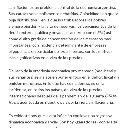
La inflación es un problema central de la economía argentina.
Sus causas son ampliamente debatidas. Coincidimos en que la
puja distributiva – en la que los trabajadores los pobres
siempre pierden – la falta de reservas, los vencimientos de la
deuda externa pública y privada, el acuerdo con el
FMI
, así
como el alto grado de concentración de los mercados más
importantes, con incidencia determinante de empresas
oligópolicas, en particular de los alimentos, son los motivos
más significativos en el alza de los precios.
Del lado de la ortodoxia económica pro-mercado (neoliberal y
sus variantes) se insiste en poner el foco en el déficit fiscal y la
emisión monetaria. En lo que hay coincidencia, es en la
incidencia, en todos los países, del alza de los precios
internacionales después de la pandemia y de la guerra
OTAN-
Rusia
, acentuada en nuestro país por la inercia inflacionaria.
Es evidente hoy que la alta inflación conlleva una regresiva
dinámica económica y social. Son hoy «
ganadores
» con el alza