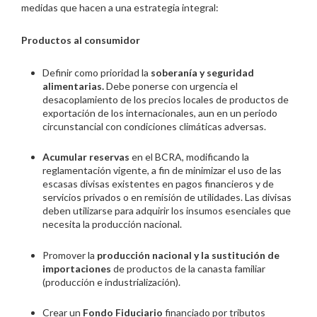
medidas que hacen a una estrategia integral:
Productos al consumidor
Definir como prioridad la
soberanía y seguridad
alimentarias.
Debe ponerse con urgencia el
desacoplamiento de los precios locales de productos de
exportación de los internacionales, aun en un periodo
circunstancial con condiciones climáticas adversas.
Acumular reservas
en el BCRA, modificando la
reglamentación vigente, a fin de minimizar el uso de las
escasas divisas existentes en pagos financieros y de
servicios privados o en remisión de utilidades. Las divisas
deben utilizarse para adquirir los insumos esenciales que
necesita la producción nacional.
Promover la
producci
ón nacional y la sustitución de
importaciones
de productos de la canasta familiar
(producción e industrialización).
Crear un
Fondo
Fiduciario
financiado por tributos