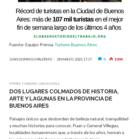
Fuente: Equipo Prensa
Turismo Buenos Aires
0
1004
JUAN DOMINGO PALERMO
28 MARZO, 2023, 17:17
PYMES
,
TURISMO
,
UBICACIÓN 2
DOS LUGARES COLMADOS DE HISTORIA,
ARTE Y LAGUNAS EN LA PROVINCIA DE
BUENOS AIRES
Paisajes únicos que desbordan de belleza natural, tranquilidad
y muchas historias para conocer. Puan y General Villegas,
localidades bonaerenses que, a través de los años, honran a