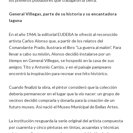
los primeros pobladores que trabajaron la tierra.
General Villegas, parte de su historia y su encantadora
laguna
En el año 1964, la editorial EUDEBA le ofreció al reconocido
artista Carlos Alonso que, a partir de los relatos del
Comandante Prado, ilustrara el libro “La guerra al malón”. Para
llevar a cabo su misión, Alonso decidió instalarse por un
tiempo en General Villegas, se hospedó en la casa de sus
amigos Tito y Antonio Carrizo, y en el paisaje pampeano
encontró la inspiración para recrear ese hito histórico.
Cuando finalizó la obra, el pintor consideró que la colección
debería permanecer en el lugar que la vio nacer: un grupo de
vecinos decidió comprarla y donarla para la creación de un
futuro museo. Así nació el Museo Municipal de Bellas Artes.
La institución resguarda la serie original del artista compuesta
por cuarenta y cinco pinturas en tintas, acuarelas y técnicas