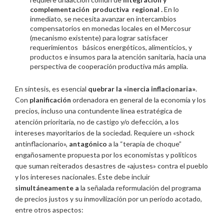
complementación productiva regional .
En lo
inmediato, se necesita avanzar en intercambios
compensatorios en monedas locales en el Mercosur
(mecanismo existente) para lograr satisfacer
requerimientos básicos energéticos, alimenticios, y
productos e insumos para la atención sanitaria, hacia una
perspectiva de cooperación productiva más amplia.
En síntesis, es esencial
quebrar la «inercia inflacionaria»
.
Con
planificación
ordenadora en general de la economía y los
precios, incluso una contundente línea estratégica de
atención prioritaria, no de castigo y/o defección, a los
intereses mayoritarios de la sociedad. Requiere un «shock
antinflacionario»,
antagónico
a la “terapia de choque”
engañosamente propuesta por los economistas y políticos
que suman reiterados desastres de «ajustes» contra el pueblo
y los intereses nacionales. Éste debe incluir
simultáneamente a
la señalada reformulación del programa
de precios justos y su inmovilización por un período acotado,
entre otros aspectos: