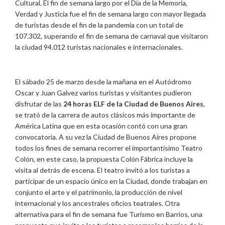
Cultural. El fin de semana largo por el Día de la Memoria,
Verdad y Justicia fue el fin de semana largo con mayor llegada
de turistas desde el fin de la pandemia con un total de
107.302, superando el fin de semana de carnaval que visitaron
la ciudad 94.012 turistas nacionales e internacionales.
El sábado 25 de marzo desde la mañana en el Autódromo
Oscar y Juan Galvez varios turistas y visitantes pudieron
disfrutar de las
24 horas ELF de la Ciudad de Buenos Aires
,
se trató de la carrera de autos clásicos más importante de
América Latina que en esta ocasión contó con una gran
convocatoria. A su vez la Ciudad de Buenos Aires propone
todos los fines de semana recorrer el importantísimo Teatro
Colón, en este caso, la propuesta Colón Fábrica incluye la
visita al detrás de escena. El teatro invitó a los turistas a
participar de un espacio único en la Ciudad, donde trabajan en
conjunto el arte y el patrimonio, la producción de nivel
internacional y los ancestrales oficios teatrales. Otra
alternativa para el fin de semana fue Turismo en Barrios, una